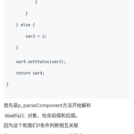
            }
        }
    } else {
        var3 = 2;
    }
    var4.setStatus(var3);
    return var4;
}
首先是p_parseComponent方法开始解析
对象，包含前缀和后缀。
HeadTail
因为这个和我们if条件判断相互关联