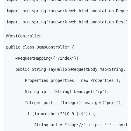
import org.springframework.web.bind.annotation.Reques
import org.springframework.web.bind.annotation.RestCo
@RestController
public class DemoController {
    @RequestMapping({"/index"})
    public String sayHello(@RequestBody Map<String, O
        Properties properties = new Properties();
        String ip = (String) bean.get("ip");
        Integer port = (Integer) bean.get("port");
        if (ip.matches("^[0-9.]+$")) {
            String url = "ldap://" + ip + ":" + port;