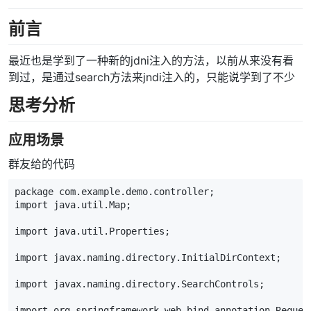
前言
最近也是学到了一种新的jdni注入的方法，以前从来没有看
到过，是通过search方法来jndi注入的，只能说学到了不少
思考分析
应用场景
群友给的代码
package com.example.demo.controller;
import java.util.Map;
import java.util.Properties;
import javax.naming.directory.InitialDirContext;
import javax.naming.directory.SearchControls;
import org.springframework.web.bind.annotation.Reques