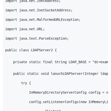
import java.net.InetAddress;
import java.net.InetSocketAddress;
import java.net.MalformedURLException;
import java.net.URL;
import java.text.ParseException;
public class LDAPServer2 {
    private static final String LDAP_BASE = "dc=examp
    public static void lanuchLDAPServer(Integer ldap_
        try {
            InMemoryDirectoryServerConfig config = ne
            config.setListenerConfigs(new InMemoryLis