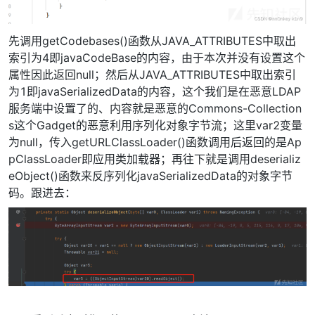
先调用getCodebases()函数从JAVA_ATTRIBUTES中取出
索引为4即javaCodeBase的内容，由于本次并没有设置这个
属性因此返回null；然后从JAVA_ATTRIBUTES中取出索引
为1即javaSerializedData的内容，这个我们是在恶意LDAP
服务端中设置了的、内容就是恶意的Commons-Collection
s这个Gadget的恶意利用序列化对象字节流；这里var2变量
为null，传入getURLClassLoader()函数调用后返回的是Ap
pClassLoader即应用类加载器；再往下就是调用deserializ
eObject()函数来反序列化javaSerializedData的对象字节
码。跟进去：