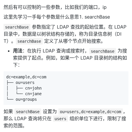
然后有可以控制的一些参数，比如我们的端口，ip
这里先学习一手每个参数是什么意思1. searchBase
参数指定了 LDAP 查找的起始位置。在 LDAP
searchBase
目录中，数据是以树状结构存储的，称为目录信息树（DI
T）。
定义了从哪个节点开始搜索。
searchBase
用法
：在执行 LDAP 查询或搜索时，
为搜
searchBase
索提供了起点。例如，如果一个 LDAP 目录树的结构如
下：
dc=example,dc=com  

├── ou=users  

│   ├── cn=john  

│   └── cn=jane  

└── ou=groups
如果
设置为
，
searchBase
ou=users,dc=example,dc=com
那么 LDAP 查询将只在
组织单位下进行，限制了搜
users
索的范围。