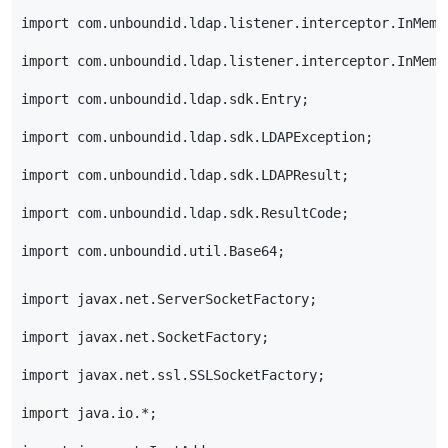
import com.unboundid.ldap.listener.interceptor.InMemo
import com.unboundid.ldap.listener.interceptor.InMemo
import com.unboundid.ldap.sdk.Entry;
import com.unboundid.ldap.sdk.LDAPException;
import com.unboundid.ldap.sdk.LDAPResult;
import com.unboundid.ldap.sdk.ResultCode;
import com.unboundid.util.Base64;
import javax.net.ServerSocketFactory;
import javax.net.SocketFactory;
import javax.net.ssl.SSLSocketFactory;
import java.io.*;