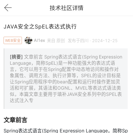
技术社区详情
下拉刷新
JAVA安全之SpEL表达式执行
Al1ex
WEB安全
来自 原创
发布于四川 · 2024-12-25
[摘要]
文章前言 Spring表达式语言(Spring Expression
Language，简称SpEL)是一种功能强大的表达式语
言，它可以用于在Spring配置中动态地访问和操作对
象属性、调用方法、执行计算等，SPEL的设计目标是
让Spring应用程序中的bean配置和运行时操作更加灵
活和可扩展，其语法和OGNL、MVEL等表达式语法类
似，本篇文章主要用于填补JAVA安全系列中的SPEL表
达式注入专
文章前言
Spring表达式语言(Spring Expression Language，简称Sp