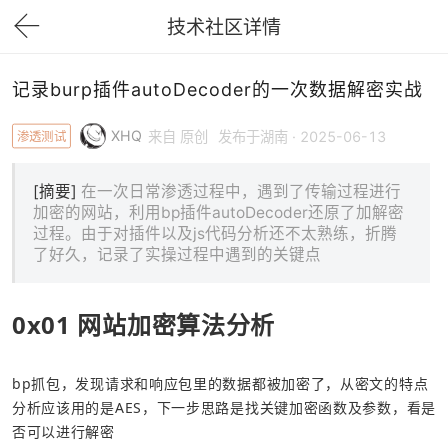
技术社区详情
下拉刷新
记录burp插件autoDecoder的一次数据解密实战
XHQ
渗透测试
来自 原创
发布于湖南 · 2025-06-13
[摘要]
在一次日常渗透过程中，遇到了传输过程进行
加密的网站，利用bp插件autoDecoder还原了加解密
过程。由于对插件以及js代码分析还不太熟练，折腾
了好久，记录了实操过程中遇到的关键点
0x01 网站加密算法分析
bp抓包，发现请求和响应包里的数据都被加密了，从密文的特点
分析应该用的是AES，下一步思路是找关键加密函数及参数，看是
否可以进行解密