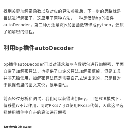
找到关键加解密函数以及对应的算法参数后，下一步的思路就是
尝试进行解密了，这里用了两种方法，一种是借助bp的插件
autoDecoder，第二种方法是将js加密函数转译成python，还原
了加解密的过程。
利用bp插件autoDecoder
bp插件autoDecoder可以对请求和响应数据包进行加解密，里面
自带了加解密算法，也提供了自定义算法加解密框架，但是工具
并非无脑使用，加解密算法还是需要自己去逆出来的，只是相对
于数据包里的密文来说，是半自动。
前面经过分析和调试，我们可以获得密钥key，且在ECB模式下，
偏移量iv不起作用，同时PKcs7可以使用PKcs5代替，因此这里选
择使用插件中自带的算法进行解密