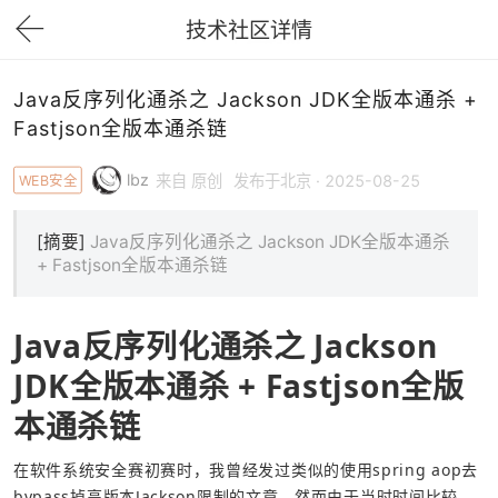
技术社区详情
下拉刷新
Java反序列化通杀之 Jackson JDK全版本通杀 +
Fastjson全版本通杀链
lbz
WEB安全
来自 原创
发布于北京 · 2025-08-25
[摘要]
Java反序列化通杀之 Jackson JDK全版本通杀
+ Fastjson全版本通杀链
Java反序列化通杀之 Jackson 
JDK全版本通杀 + Fastjson全版
本通杀链
在软件系统安全赛初赛时，我曾经发过类似的使用spring aop去
bypass掉高版本Jackson限制的文章，然而由于当时时间比较