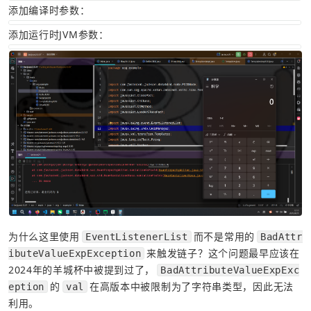
添加编译时参数：
添加运行时JVM参数：
为什么这里使用
而不是常用的
EventListenerList
BadAttr
来触发链子？这个问题最早应该在
ibuteValueExpException
2024年的羊城杯中被提到过了，
BadAttributeValueExpExc
的
在高版本中被限制为了字符串类型，因此无法
eption
val
利用。