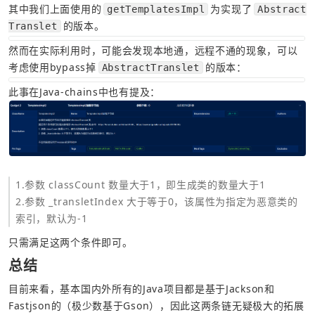
其中我们上面使用的
为实现了
getTemplatesImpl
Abstract
的版本。
Translet
然而在实际利用时，可能会发现本地通，远程不通的现象，可以
考虑使用bypass掉
的版本：
AbstractTranslet
此事在Java-chains中也有提及：
2.参数 _transletIndex 大于等于0，该属性为指定为恶意类的
索引，默认为-1
只需满足这两个条件即可。
总结
目前来看，基本国内外所有的Java项目都是基于Jackson和
Fastjson的（极少数基于Gson），因此这两条链无疑极大的拓展