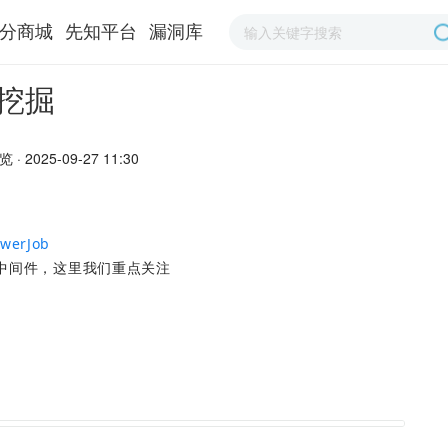
分商城
先知平台
漏洞库
y 挖掘
 · 2025-09-27 11:30
owerJob
度中间件，这里我们重点关注