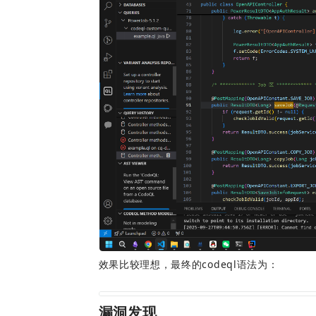
效果比较理想，最终的codeql语法为：
漏洞发现