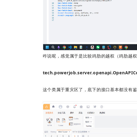
咋说呢，感觉属于是比较鸡肋的越权（鸡肋越
tech.powerjob.server.openapi.OpenAPICo
这个类属于重灾区了，底下的接口基本都没有