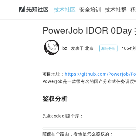
技术社区
安全培训
技术社群
积
PowerJob IDOR 0Da
lbz
发表于 北京
1054浏览
漏洞分析
项目地址：
https://github.com/PowerJob/P
PowerJob是一款很有名的国产分布式任务调
鉴权分析
先拿codeql建个库：
随便抽个路由，看他是怎么鉴权的：