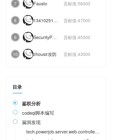
7
Fausto
贡献值:56000
8
1341025112991831
贡献值:47000
9
SecurityPaper
贡献值:45300
10
zhousir攻防
贡献值:43000
目录
鉴权分析

codeql脚本编写

漏洞发现

tech.powerjob.server.web.controller.UserInfoController#list