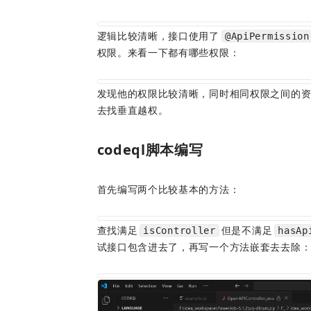
逻辑比较清晰，接口使用了
@ApiPermission
权限。来看一下都有哪些权限：
发现他的权限比较清晰，同时相同权限之间的
去找垂直越权。
codeql脚本编写
首先编写两个比较基本的方法：
查找满足
但是不满足
isController
hasAp
试接口包含进去了，再写一个方法嵌套去去除