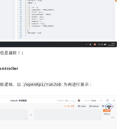
权也是越权！）
ntroller
鉴权逻辑。以
为例进行展示：
/openApi/runJob