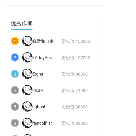
优秀作者
1
真爱和自由
贡献值:152000
2
T0daySeeker
贡献值:127200
3
Signs
贡献值:88600
4
idiot9
贡献值:71000
5
vghost
贡献值:66300
6
fastcoll111
贡献值:63800