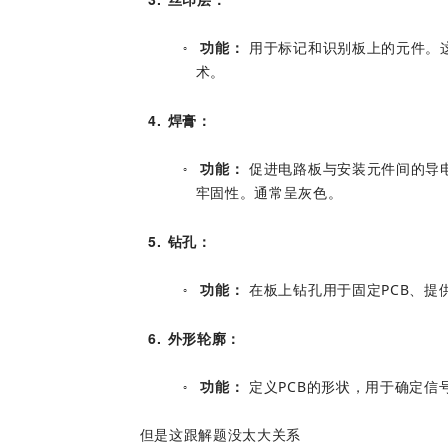
功能：
 用于标记和识别板上的元件。
○
术。
4
焊膏：
功能：
 促进电路板与安装元件间的导
○
牢固性。通常呈灰色。
5
钻孔：
功能：
 在板上钻孔用于固定PCB、
○
6
外形轮廓：
功能：
 定义PCB的形状，用于确定信
○