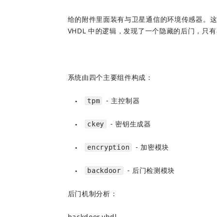
给的附件里面装有与卫星通信的环境传感器。这
VHDL 中的逻辑，发现了一个隐藏的后门，只有
系统由四个主要组件构成：
 - 主控制器
tpm
●
 - 密钥生成器  
ckey
●
 - 加密模块
encryption
●
 - 后门检测模块
backdoor
●
后门机制分析：
backdoor.vhdl