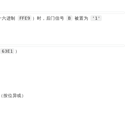
十六进制 
）时，后门信号 
 被置为 
FFE9
B
'1'
）
63E1
（按位异或）