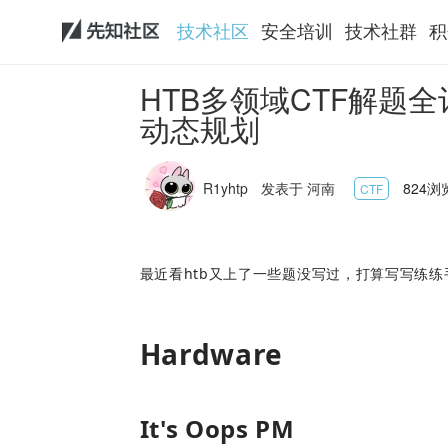
技术社区
安全培训
技术社群
积
HTB多领域CTF解题
动态规划
R1yhtp
发表于 河南
824浏览 
CTF
最近看htb又上了一些题没写过，打算写写练
Hardware
It's Oops PM