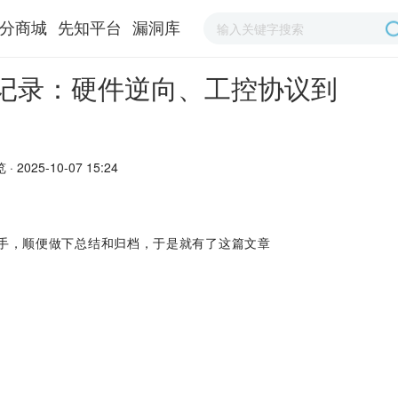
分商城
先知平台
漏洞库
全记录：硬件逆向、工控协议到
· 2025-10-07 15:24
练手，顺便做下总结和归档，于是就有了这篇文章