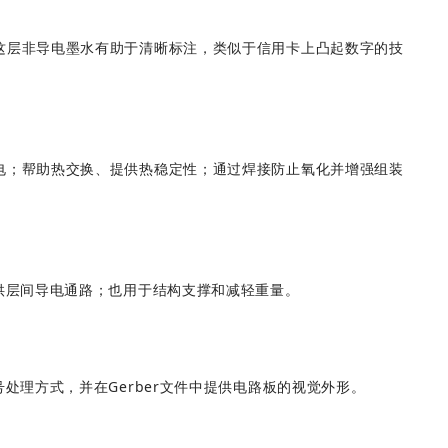
这层非导电墨水有助于清晰标注，类似于信用卡上凸起数字的技
电；帮助热交换、提供热稳定性；通过焊接防止氧化并增强组装
提供层间导电通路；也用于结构支撑和减轻重量。
号处理方式，并在Gerber文件中提供电路板的视觉外形。