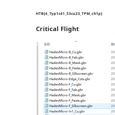
HTB{4_7yp1c41_53cu23_TPM_ch1p}
Critical Flight