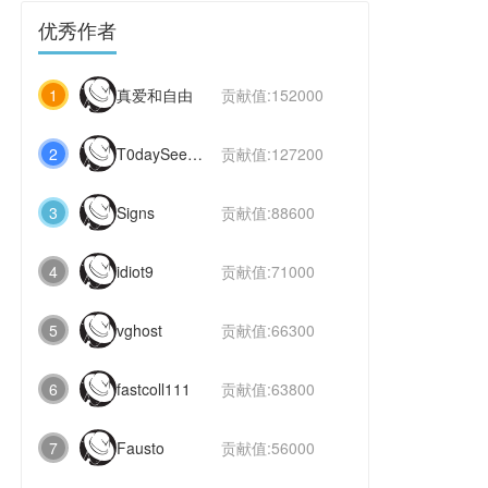
优秀作者
1
真爱和自由
贡献值:152000
2
T0daySeeker
贡献值:127200
3
Signs
贡献值:88600
4
idiot9
贡献值:71000
5
vghost
贡献值:66300
6
fastcoll111
贡献值:63800
7
Fausto
贡献值:56000