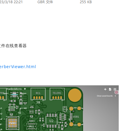
关
er文件在线查看器
erberViewer.html