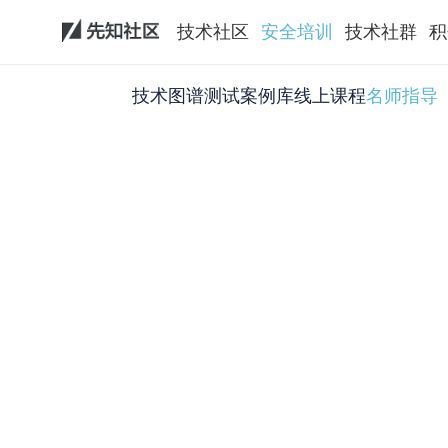
技术社区
安全培训
技术社群
积
技术图谱
测试案例库
线上课程
名师指导