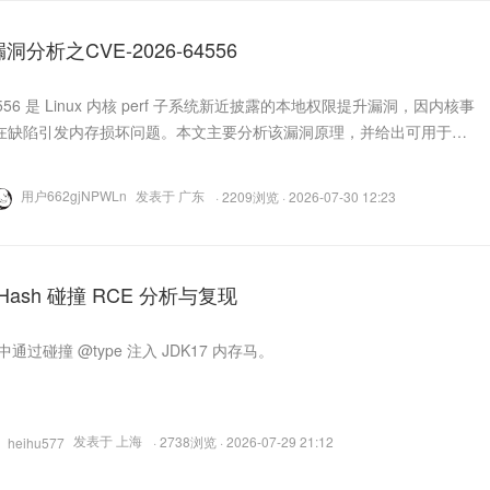
漏洞分析之CVE-2026-64556
64556 是 Linux 内核 perf 子系统新近披露的本地权限提升漏洞，因内核事
在缺陷引发内存损坏问题。本文主要分析该漏洞原理，并给出可用于验
用户662gjNPWLn
发表于 广东
· 2209浏览 · 2026-07-30 12:23
n2 Hash 碰撞 RCE 分析与复现
n2 中通过碰撞 @type 注入 JDK17 内存马。
发表于 上海
· 2738浏览 · 2026-07-29 21:12
heihu577