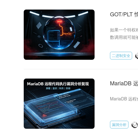
GOT/PLT
如果一个特权
数调用就可能
二进制安全
MariaD
MariaDB 
漏洞分析