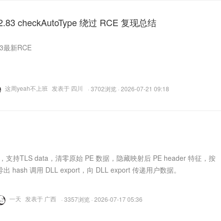
1.2.83 checkAutoType 绕过 RCE 复现总结
2.83最新RCE
这周yeah不上班
发表于 四川
· 3702浏览 · 2026-07-21 09:18
，支持TLS data，清零原始 PE 数据，隐藏映射后 PE header 特征，按
hash 调用 DLL export，向 DLL export 传递用户数据。
一天
发表于 广西
· 3357浏览 · 2026-07-17 05:36