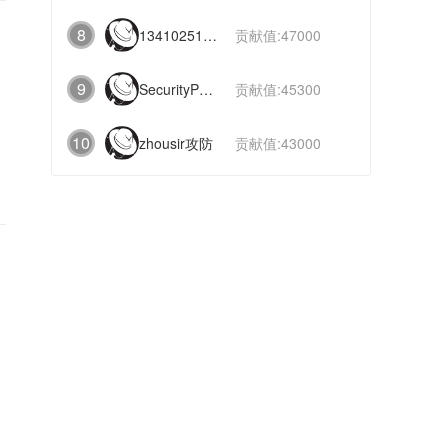
8
1341025112991831
贡献值:47000
9
SecurityPaper
贡献值:45300
10
zhousir攻防
贡献值:43000