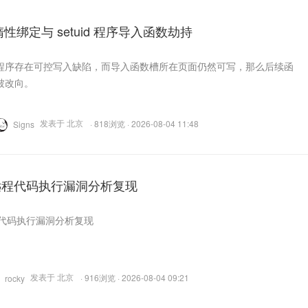
 惰性绑定与 setuid 程序导入函数劫持
程序存在可控写入缺陷，而导入函数槽所在页面仍然可写，那么后续函
被改向。
发表于 北京
· 818浏览 · 2026-08-04 11:48
Signs
B 远程代码执行漏洞分析复现
远程代码执行漏洞分析复现
发表于 北京
· 916浏览 · 2026-08-04 09:21
rocky