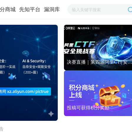
分商城
先知平台
漏洞库
决赛直播｜第四届阿里CTF安全挑
投稿可获得积分奖励
告