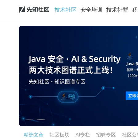
技术社区
安全培训
技术社群
积
抢先加入AI时代顶尖安全团队！阿里云2027届实习生招聘来了！
精选文章
社区板块
AI专栏
招聘专区
社区公