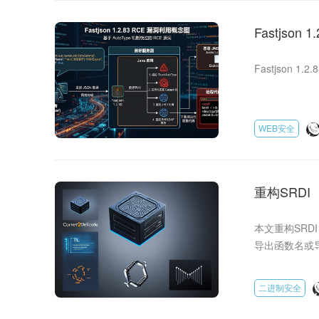
Fastjson 
Fastjson 1.
WEB安全
重构SRDI
本文重构SRDI
导出函数名或导出 
二进制安全