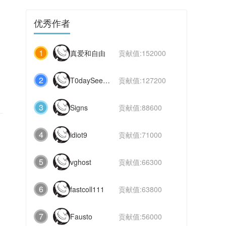
优秀作者
1
真爱和自由
贡献值:152000
2
T0daySeeker
贡献值:127200
3
Signs
贡献值:88600
4
idiot9
贡献值:71000
5
vghost
贡献值:66300
6
fastcoll111
贡献值:63800
7
Fausto
贡献值:56000