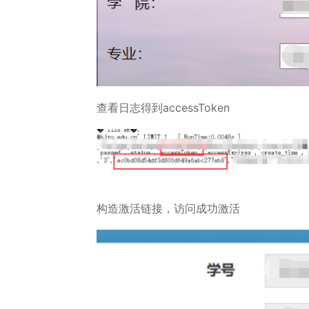
查看日志得到accessToken
构造激活链接，访问成功激活