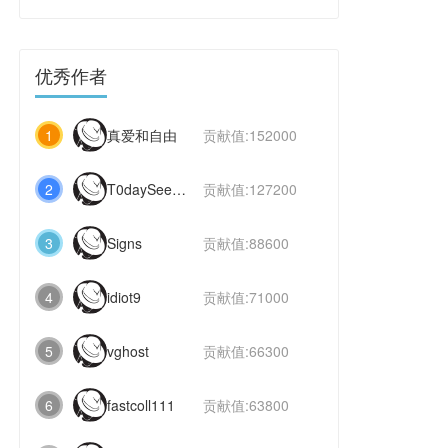
优秀作者
1
真爱和自由
贡献值:152000
2
T0daySeeker
贡献值:127200
3
Signs
贡献值:88600
4
idiot9
贡献值:71000
5
vghost
贡献值:66300
6
fastcoll111
贡献值:63800