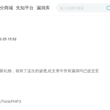
分商城
先知平台
漏洞库
-25 15:52
架了新礼物，就有了这次的渗透,此文章中所有漏洞均已提交至
inkPHP3