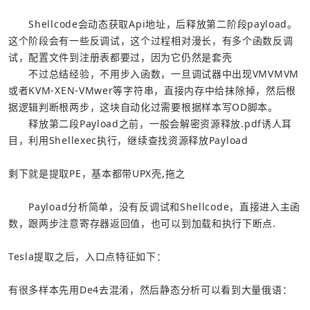
  Shellcode会动态获取Api地址，后释放第二阶段payload。
这个阶段会有一些反调试，这个过程相对漫长，有多个函数反调
  不过总结经验，不用步入函数，一旦调试器中出现VMVMVM
或者KVM-XEN-VMwer等字符串，直接内存中给抹除掉，然后根
  释放第二段Payload之前，一般会解密资源释放.pdf诱人耳
目，利用Shellexec执行，继续查找资源释放Payload
剩下就是提取PE，基本都带UPX壳,拖之
  Payload分析简单，没有反调试和Shellcode，直接进入主函
数，跟两步注意寄存器返回值，也可以到加载和执行下断点.
Tesla提取之后，入口点特征如下：
有很多样本先用De4去混淆，然后静态分析可以看到大量俄语：