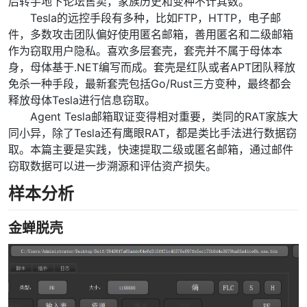
后转手地下论坛售卖，家族历史和变种不计其数。
Tesla的远控手段有多种，比如FTP，HTTP，电子邮
件，多数攻击团队偏好使用匿名邮箱，善用匿名和二级邮箱
作为窃取用户隐私。喜欢多层套壳，套壳并不属于母体本
身，母体基于.NET编写而成。套壳是红队或者APT团队释放
免杀一种手段，最新套壳包括Go/Rust三方变种，最终都会
释放母体Tesla进行信息窃取。
Agent Tesla邮箱取证变得相对重要，类同的RAT家族大
同小异，除了Tesla还有鹰眼RAT，都是类比手法进行数据窃
取。本篇主要是实践，快速提取二级或匿名邮箱，通过邮件
窃取数据可以进一步溯源和评估资产损失。
样本分析
金蝉脱壳