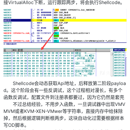
接VirtualAlloc下断，运行跟踪两步，将会执行Shellcode。
Shellcode会动态获取Api地址，后释放第二阶段payloa
d。这个阶段会有一些反调试，这个过程相对漫长，有多个
函数反调试，配置文件到注册表都要过，因为它仍然是套壳
不过总结经验，不用步入函数，一旦调试器中出现VMV
MVM或者KVM-XEN-VMwer等字符串，直接内存中给抹除
掉，然后根据逻辑判断根两步，这块自动化过需要根据样本
写OD脚本。