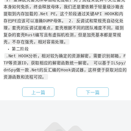
本身如何免杀，终会释放母体，我们还是要依赖于轻量级沙箱去
提取到内存加载的.Net PE，这个阶段通过关键API HOOK和内
存扫PE应该可以准确DUMP母体。 2. 反调试和常规壳自动化处
理，套壳的反调试是难点，套壳根据不同的团队难度不同，碰到
复杂的套壳Rust编写且有虚拟机检测，但是加壳基本都是常规
壳，不存在强壳，相对容易处理。
第二阶段
●
.Net HOOK分析，相对较为确定的资源解密，需要识别邮箱，F
TP等资源ID，获取相应的解密函数统一解密。 可以基于ILSpy/
dnSpy做一款.Net的反汇编的Hook调试器，这样便于获取对应的
资源函数和流程可控。
上一篇
下一篇