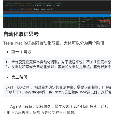
自动化取证思考
Tesla .Net RAT类同自动化取证，大体可以分为两个阶段
第一个阶段
1. 金蝉脱壳套壳样本自动化提取，对于流程来说并不关注套壳本身如何
2. 反调试和常规壳自动化处理，套壳的反调试是难点，套壳根据不
第二阶段
.Net HOOK分析，相对较为确定的资源解密，需要识别邮箱，FTP
可以基于ILSpy/dnSpy做一款.Net的反汇编的Hook调试器，
  Agent Tesla远比较悠久，最早发现于2014商用售卖，后转
手地下论坛售卖，家族历史和变种不计其数。
