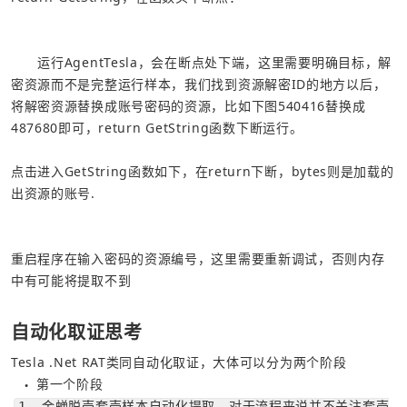
  运行AgentTesla，会在断点处下端，这里需要明确目标，解
密资源而不是完整运行样本，我们找到资源解密ID的地方以后，
将解密资源替换成账号密码的资源，比如下图540416替换成
487680即可，return GetString函数下断运行。
点击进入GetString函数如下，在return下断，bytes则是加载的
出资源的账号.
重启程序在输入密码的资源编号，这里需要重新调试，否则内存
中有可能将提取不到
自动化取证思考
Tesla .Net RAT类同自动化取证，大体可以分为两个阶段
第一个阶段
●
1. 金蝉脱壳套壳样本自动化提取，对于流程来说并不关注套壳