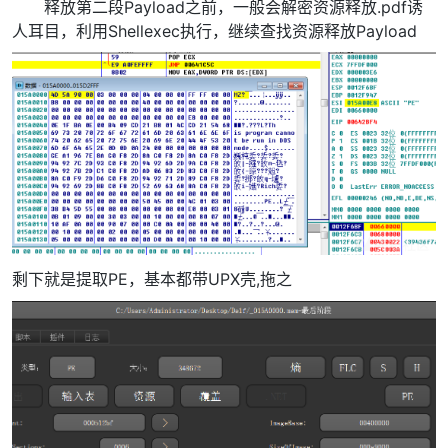
释放第二段Payload之前，一般会解密资源释放.pdf诱
人耳目，利用Shellexec执行，继续查找资源释放Payload
剩下就是提取PE，基本都带UPX壳,拖之