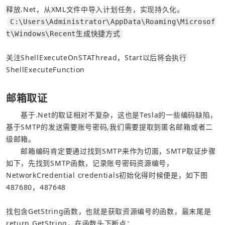
释放.Net，从XML文件中导入计划任务，实现持久化。
C:\Users\Administrator\AppData\Roaming\Microsof
t\Windows\Recent生成快捷方式
关注ShellExecuteOnSTAThread，Start以后将会执行
ShellExecuteFunction
邮箱取证
  基于.Net的取证相对不复杂，这也是Tesla的一些编码缺陷，
基于SMTP的发送需要账号密码,我们需要提取到匿名邮箱或者二
  邮箱编码肯定要通过找到SMTP来作为切面，SMTP取证步骤
如下，先找到SMTP函数，记录账号密码资源编号，
NetworkCredential credentials初始化得时候便是，如下图
487680，487648
找包含GetString函数，也就是获取资源编号的函数，最末尾是
return GetString，在函数头下断点：