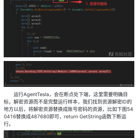
运行AgentTesla，会在断点处下端，这里需要明确目
标，解密资源而不是完整运行样本，我们找到资源解密ID的
地方以后，将解密资源替换成账号密码的资源，比如下图54
0416替换成487680即可，return GetString函数下断运
行。