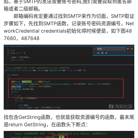
陷，基于SMTP的发送需要账号密码,我们需要提取到匿名邮
箱或者二级邮箱。
邮箱编码肯定要通过找到SMTP来作为切面，SMTP取证
步骤如下，先找到SMTP函数，记录账号密码资源编号，Net
workCredential credentials初始化得时候便是，如下图48
7680，487648
找包含GetString函数，也就是获取资源编号的函数，最末尾
是return GetString，在函数头下断点：