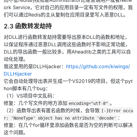
ork Service，它对自己的应用目录一定有写文件的权限，我
们可以通过Redis的主从复制在应用目录里写入恶意DLL。
2.3 函数转发劫持
对DLL进行函数转发劫持需要导出原本DLL的函数和地址，
以保证程序通过恶意DLL调用这些函数时不影响正常功能，
DLL的导出函数一般比较多，用Aheadlib之类的工具可以自
动化处理。
我这里用的是DLLHijacker：
https://github.com/kiwings/
DLLHijacker
它会自动处理导出表并生成一个VS2019的项目，但这个pyt
hon脚本有几个bug：
（1）VS项目中文乱码：
修复：几个写文件的地方添加
。
encoding="utf-8"
（2）函数导出表有匿名函数的时候，会导致
[-]Error occu
：
r: 'NoneType' object has no attribute 'decode'
修复：在几个for循环里添加函数名是否为空的判断可以解决
这个问题。