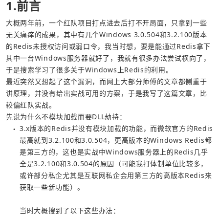
1.前言
大概两年前，一个红队项目打点进去后打不开局面，只拿到一些
无关痛痒的成果，其中有几个Windows 3.0.504和3.2.100版本
的Redis未授权访问或弱口令，我当时想，要是能通过Redis拿下
其中一台Windows服务器就好了，我就有很多办法尝试横向了，
最近突然又想起了这个漏洞，而网上大部分师傅的文章都侧重于
讲原理，并没有给出实战可用的方案，于是我写了这篇文章，比
先说为什么不模块加载而要DLL劫持：
3.x版本的Redis并没有模块加载的功能，而微软官方的Redis
●
最高就到3.2.100和3.0.504，更高版本的Windows Redis都
是第三方的，这也是实战中Windows服务器上的Redis几乎
全是3.2.100和3.0.504的原因（可能我打体制单位比较多，
或许部分私企尤其是互联网私企会用第三方的高版本Redis来
当时大概搜到了以下这些办法：