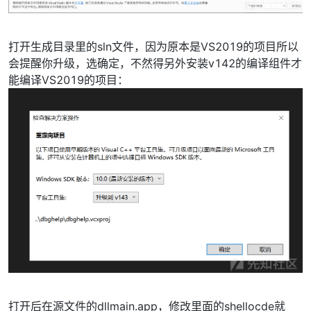
打开生成目录里的sln文件，因为原本是VS2019的项目所以
会提醒你升级，选确定，不然得另外安装v142的编译组件才
能编译VS2019的项目：
打开后在源文件的dllmain.app，修改里面的shellocde就