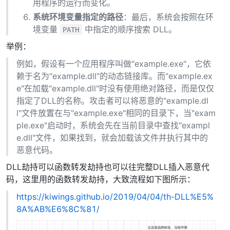
用程序的运行而变化。
系统环境变量指定的路径
：最后，系统会按照在环
境变量
中指定的顺序搜索 DLL。
PATH
举例：
例如，假设有一个应用程序叫做"example.exe"，它依
赖于名为"example.dll"的动态链接库。而"example.ex
e"在加载"example.dll"时没有使用绝对路径，而是仅仅
指定了DLL的名称。攻击者可以将恶意的"example.dl
l"文件放置在与"example.exe"相同的目录下，当"exam
ple.exe"启动时，系统会先在当前目录中查找"exampl
e.dll"文件，如果找到，就会加载该文件并执行其中的
恶意代码。
DLL劫持可以函数转发劫持也可以往完整DLL插入恶意代
码，这里用的函数转发劫持，大致流程如下图所示：
https://kiwings.github.io/2019/04/04/th-DLL%E5%
8A%AB%E6%8C%81/