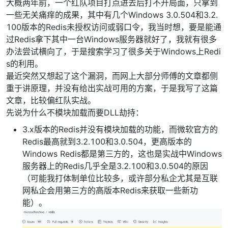
大概两年前，一个红队项目打点进去后打不开局面，只拿到
一些无关痛痒的成果，其中有几个Windows 3.0.504和3.2.
100版本的Redis未授权访问或弱口令，我当时想，要是能通
过Redis拿下其中一台Windows服务器就好了，我就有很多
办法尝试横向了，于是搜索学习了很多关于Windows上Redi
s的利用。
最近突然又想起了这个漏洞，而网上大部分师傅的文章都侧
重于讲原理，并没有给出实战可用的方案，于是我写了这篇
文章，比较偏红队实战。
先说为什么不模块加载而要DLL劫持：
3.x版本的Redis并没有模块加载的功能，而微软官方的
Redis最高就到3.2.100和3.0.504，更高版本的
Windows Redis都是第三方的，这也是实战中Windows
服务器上的Redis几乎全是3.2.100和3.0.504的原因
（可能我打体制单位比较多，或许部分私企尤其是互联
网私企会用第三方的高版本Redis来获取一些新功
能）。