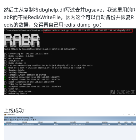
然后主从复制将dbghelp.dll写过去并bgsave，我这里用的R
abR而不是RedisWriteFile，因为这个可以自动备份并恢复R
edis的数据，免得再自己用redis-dump-go：
上线成功：