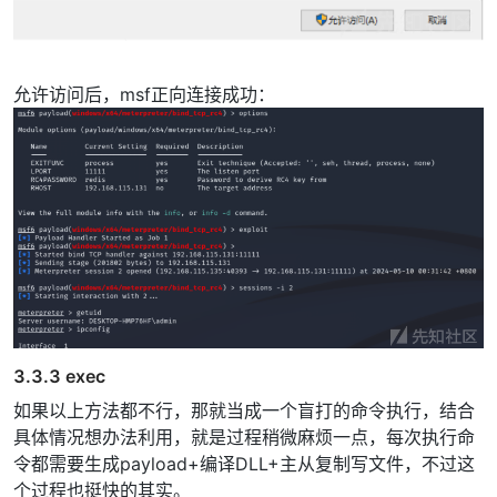
允许访问后，msf正向连接成功：
3.3.3 exec
如果以上方法都不行，那就当成一个盲打的命令执行，结合
具体情况想办法利用，就是过程稍微麻烦一点，每次执行命
令都需要生成payload+编译DLL+主从复制写文件，不过这
个过程也挺快的其实。