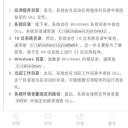
1
应用程序目录
：首先，系统会在启动应用程序的目录中查找
指定的 DLL 文件。
2
系统目录
：接下来，系统会在 Windows 系统目录中查找 
DLL。系统目录通常是 
。
C:\Windows\System32
3
16 位系统目录
：然后，系统会在 16 位系统目录中查找，
通常是 
。这一步主要是为了兼
C:\Windows\SysWOW64
容性，用于在 64 位系统上运行 32 位应用程序。
4
Windows 目录
：接着是 Windows 的根目录，通常是 
。
C:\Windows
5
当前工作目录
：此后，系统会在当前工作目录中查找 DLL。
这个目录是当前活动的目录，可能随着应用程序的运行而变
化。
6
系统环境变量指定的路径
：最后，系统会按照在环境变量 
 中指定的顺序搜索 DLL。
PATH
举例：
点赞
评论
分享
更多
例如，假设有一个应用程序叫做"example.exe"，它依赖于名