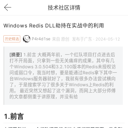
技术社区详情
下拉刷新
Windows Redis DLL劫持在实战中的利用
P4r4d1se
历史精选
来自 原创
发布于广东 · 2024-05-12
[摘要]
1.前言 大概两年前，一个红队项目打点进去后
打不开局面，只拿到一些无关痛痒的成果，其中有几
个Windows 3.0.504和3.2.100版本的Redis未授权访
问或弱口令，我当时想，要是能通过Redis拿下其中一
台Windows服务器就好了，我就有很多办法尝试横向
了，于是搜索学习了很多关于Windows上Redis的利
用。 最近突然又想起了这个漏洞，而网上大部分师傅
的文章都侧重于讲原理，并没有给
1.前言