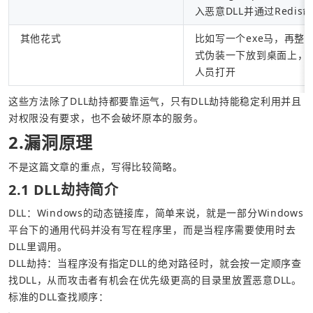
入恶意DLL并通过Redis
其他花式
比如写一个exe马，再整
式伪装一下放到桌面上，
人员打开
这些方法除了DLL劫持都要靠运气，只有DLL劫持能稳定利用并且
对权限没有要求，也不会破坏原本的服务。
2.漏洞原理
不是这篇文章的重点，写得比较简略。
2.1 DLL劫持简介
DLL：Windows的动态链接库，简单来说，就是一部分Windows
平台下的通用代码并没有写在程序里，而是当程序需要使用时去
DLL劫持：当程序没有指定DLL的绝对路径时，就会按一定顺序查
标准的DLL查找顺序：