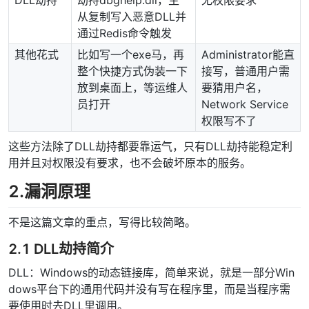
从复制写入恶意DLL并
通过Redis命令触发
其他花式
比如写一个exe马，再
Administrator能直
整个快捷方式伪装一下
接写，普通用户需
放到桌面上，等运维人
要猜用户名，
员打开
Network Service
权限写不了
这些方法除了DLL劫持都要靠运气，只有DLL劫持能稳定利
用并且对权限没有要求，也不会破坏原本的服务。
2.漏洞原理
不是这篇文章的重点，写得比较简略。
2.1 DLL劫持简介
DLL：Windows的动态链接库，简单来说，就是一部分Win
dows平台下的通用代码并没有写在程序里，而是当程序需
要使用时去DLL里调用。