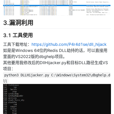
3.漏洞利用
3.1 工具使用
工具下载地址：
https://github.com/P4r4d1se/dll_hijack
如是是Windows 64位的Redis DLL劫持的话，可以直接用
里面的VS2022版的dbghelp项目。
其他要用我修改后的DllHijacker.py和目标DLL路径生成VS
项目：
python3 DLLHijacker.py C:\Windows\System32\dbghelp.d
ll