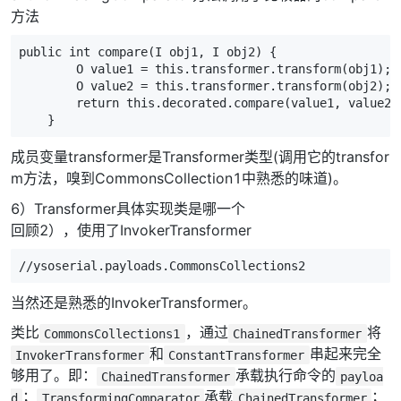
方法
public
int
compare
(
I
obj1
,
I
obj2
)
{
O
value1
=
this
.
transformer
.
transform
(
obj1
);
O
value2
=
this
.
transformer
.
transform
(
obj2
);
return
this
.
decorated
.
compare
(
value1
,
value2
)
}
成员变量transformer是Transformer类型(调用它的transfor
m方法，嗅到CommonsCollection1中熟悉的味道)。
6）Transformer具体实现类是哪一个
回顾2），使用了InvokerTransformer
//ysoserial.payloads.CommonsCollections2
当然还是熟悉的InvokerTransformer。
类比
，通过
将
CommonsCollections1
ChainedTransformer
和
串起来完全
InvokerTransformer
ConstantTransformer
够用了。即：
承载执行命令的
ChainedTransformer
payloa
；
承载
；
d
TransformingComparator
ChainedTransformer