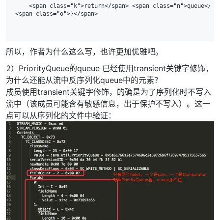
    <span class="k">return</span> <span class="n">queue</spa
所以，作者为什么这么写，也许更加优雅吧。
2）PriorityQueue的queue 已经使用transient关键字修饰，
为什么还能从流中反序列化queue中的元素？
成员使用transient关键字修饰，的确是为了序列化时不写入
流中（该成员可能含有敏感信息，出于保护不写入）。这一
点可以从序列化的文件中验证：