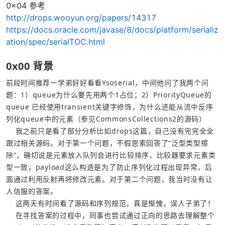
0x04 参考
http://drops.wooyun.org/papers/14317
https://docs.oracle.com/javase/8/docs/platform/serializ
ation/spec/serialTOC.html
0x00 背景
前段时间推荐一学弟好好看看Ysoserial，中间他问了我两个问
题：1）queue为什么要先用两个1占位；2）PriorityQueue的
queue 已经使用transient关键字修饰，为什么还能从流中反序
    我之前只是看了部分分析比如drops
这篇
，自己没有完完全全
跟过相关源码。对于第一个问题，不假思索回答了“泛型类型擦
除”，确切说是元素放入队列会进行比较排序，比较器要求元素类
型一致，payload这么构造是为了防止序列化过程出现异常，后
面通过利用反射再将修改元素。对于第二个问题，我当时没有让
    在寻找答案的过程中，同事也尝试通过正向的思路去理解整个