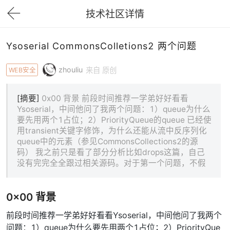
技术社区详情
下拉刷新
Ysoserial CommonsColletions2 两个问题
zhouliu
WEB安全
来自 原创
[摘要]
0x00 背景 前段时间推荐一学弟好好看看
Ysoserial，中间他问了我两个问题：1）queue为什么
要先用两个1占位；2）PriorityQueue的queue 已经使
用transient关键字修饰，为什么还能从流中反序列化
queue中的元素（参见CommonsCollections2的源
码） 我之前只是看了部分分析比如drops这篇，自己
没有完完全全跟过相关源码。对于第一个问题，不假
0x00 背景
前段时间推荐一学弟好好看看Ysoserial，中间他问了我两个
问题：1）queue为什么要先用两个1占位；2）PriorityQue