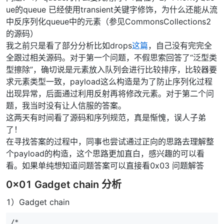
ue的queue 已经使用transient关键字修饰，为什么还能从流
中反序列化queue中的元素（参见CommonsCollections2
的源码）
我之前只是看了部分分析比如drops
这篇
，自己没有完完全
全跟过相关源码。对于第一个问题，不假思索回答了“泛型类
型擦除”，确切说是元素放入队列会进行比较排序，比较器要
求元素类型一致，payload这么构造是为了防止序列化过程
出现异常，后面通过利用反射再将修改元素。对于第二个问
题，我当时没有让人信服的答案。
这两天有时间看了源码和序列规范，真是惭愧，误人子弟
了！
在寻找答案的过程中，同事也尝试通过正向的思路去理解整
个payload的构造，这个思路更加直白，感兴趣的可以看
看。如果单纯想知道问题答案可以直接看0x03 问题解答
0x01 Gadget chain 分析
1）Gadget chain
/*