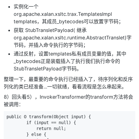
实例化一个
org.apache.xalan.xsltc.trax.TemplatesImpl
templates，其成员_bytecodes可以放置字节码；
获取 StubTransletPayload( 继承
org.apache.xalan.xsltc.runtime.AbstractTranslet)字
节码，并插入命令执行的字节码；
通过反射，设置templates私有成员变量的值，其中
_bytecodes正是装载插入了执行我们执行命令的
StubTransletPayload字节码。
整理一下，最重要的命令执行已经插入了，待序列化和反序
列化的类已经准备...一切就绪，看看流程是怎么串起来。
8）回头看5），InvokerTransformer的transform方法将会
被调用：
public
O
transform
(
Object
input
)
{
if
(
input
==
null
)
{
return
null
;
}
else
{