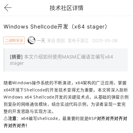
技术社区详情
下拉刷新
Windows Shellcode开发（x64 stager）
二进制安全
一天
来自 原创
发布于浙江 · 2025-05-08
[摘要]
本文介绍如何使用MASM汇编语言编写x64
stager
随着Windows操作系统的不断演进，x64架构的广泛应用，掌握
x64环境下Shellcode的开发技术变得尤为重要。本文将深入剖析
Windows x64 Shellcode开发的关键技术点，从基础的弹窗示例
到复杂的网络通信模块，结合实战代码示例，为读者呈现一套完
整的开发思路与实现方法。
⚠
注意
：x64编写shellcode，最重要的就是RSP
对齐对齐对齐对
齐对齐对齐！