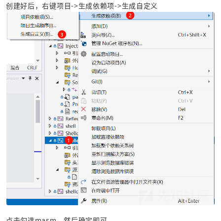
创建好后，右键项目->生成依赖项->生成自定义
点击勾选masm，然后确定即可