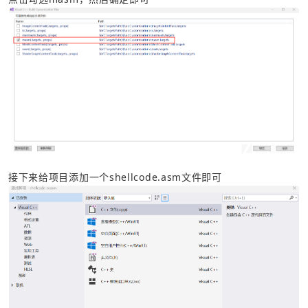
接下来给项目添加一个shellcode.asm文件即可