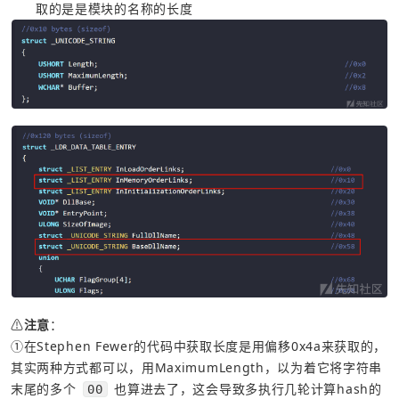
取的是是模块的名称的长度
⚠
注意
①在Stephen Fewer的代码中获取长度是用偏移0x4a来获取的，
其实两种方式都可以，用MaximumLength，以为着它将字符串
末尾的多个 
 也算进去了，这会导致多执行几轮计算hash的
00