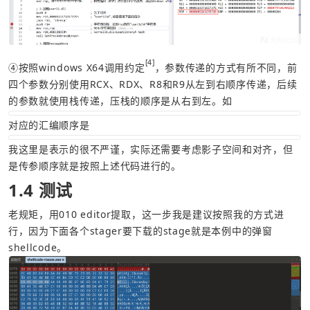
[4]
④按照windows X64调用约定
，参数传递的方式有所不同，前
四个参数分别使用RCX、RDX、R8和R9从左到右顺序传递，后续
的参数就使用栈传递，压栈的顺序是从右到左。如
对应的汇编顺序是
我这里是表示的很不严谨，实际还需要考虑影子空间和对齐，但
是传参顺序就是按照上述代码进行的。
1.4 测试
老规矩，用010 editor提取，这一步我是建议按照我的方式进
行，因为下面各个stager要下载的stage就是本例中的弹窗
shellcode。