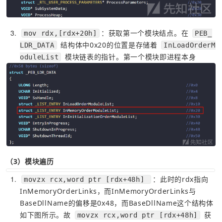
3
：获取第一个模块结点。在 
mov rdx,[rdx+20h]
PEB_
 结构体中0x20的位置是存储着 
LDR_DATA
InLoadOrderM
 模块链表的指针。第一个模块即进程本身
oduleList
（3）模块遍历
1
：此时的rdx指向
movzx rcx,word ptr [rdx+48h] 
InMemoryOrderLinks，而InMemoryOrderLinks与
BaseDllName的偏移是0x48，而BaseDllName这个结构体
如下图所示。故 
 获
movzx rcx,word ptr [rdx+48h]