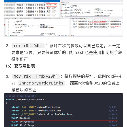
2
：循环右移的位数可以自己设定，不一定
ror r8d,0dh 
要求是13位，只要保证你给的目标hash也是使用相同的手段
得到即可
（5）获取导出表
3
：获取模块的基址，此时rdx是指
mov rdx, [rdx+20h]
向 
，距离rdx偏移0x20的位置上
InMemoryOrderLinks
是模块的基址