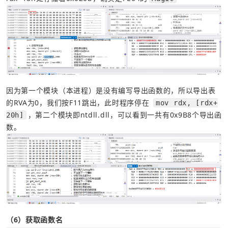
因为第一个模块（本进程）是没有编写导出函数的，所以导出表
的RVA为0，我们按F11跳出，此时程序停在 
mov rdx, [rdx+
，第二个模块即ntdll.dll，可以看到一共有0x9B8个导出函
20h]
数。
（6）获取函数名