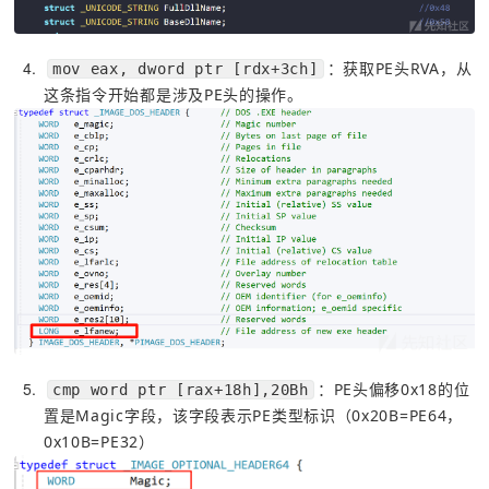
4
：获取PE头RVA，从
mov eax, dword ptr [rdx+3ch]
这条指令开始都是涉及PE头的操作。
5
：PE头偏移0x18的位
cmp word ptr [rax+18h],20Bh
置是Magic字段，该字段表示PE类型标识（0x20B=PE64，
0x10B=PE32）