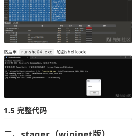
然后用 
 加载shellcode
runshc64.exe
1.5 完整代码
二、stager（wininet版）