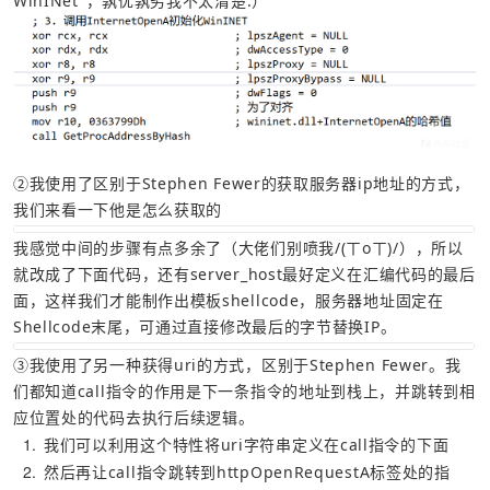
WinINet"，孰优孰劣我不太清楚:）
②我使用了区别于Stephen Fewer的获取服务器ip地址的方式，
我们来看一下他是怎么获取的
我感觉中间的步骤有点多余了（大佬们别喷我/(ㄒoㄒ)/），所以
就改成了下面代码，还有server_host最好定义在汇编代码的最后
面，这样我们才能制作出模板shellcode，服务器地址固定在
Shellcode末尾，可通过直接修改最后的字节替换IP。
③我使用了另一种获得uri的方式，区别于Stephen Fewer。我
们都知道call指令的作用是下一条指令的地址到栈上，并跳转到相
应位置处的代码去执行后续逻辑。
1
我们可以利用这个特性将uri字符串定义在call指令的下面
2
然后再让call指令跳转到httpOpenRequestA标签处的指