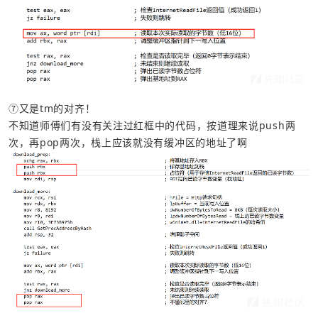
⑦又是tm的对齐！
不知道师傅们有没有关注过红框中的代码，按道理来说push两
次，再pop两次，栈上应该就没有缓冲区的地址了啊