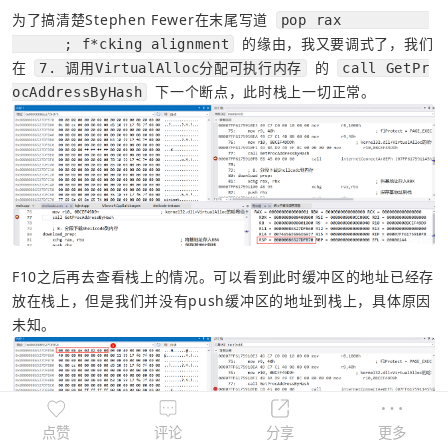
为了搞清楚Stephen Fewer在末尾写道 
pop rax          
 的缘由，我又要调式了，我们
      ; f*cking alignment
在 
 的 
7. 调用VirtualAlloc分配可执行内存
call GetPr
 下一个断点，此时栈上一切正常。
ocAddressByHash
F10之后再去查看栈上的情况。可以看到此时缓冲区的地址已经存
放在栈上，但是我们并没有push缓冲区的地址到栈上，具体原因
未知。
点赞
评论
分享
更多