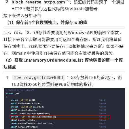
3
block_reverse_https.asm
：该汇编代码实现了一个通过
HTTP下载并执行远程代码的Shellcode加载器
接下来进入分析环节
（1）保存前4个参数到栈上，并保存rsi的值
rcx、rdx、r8、r9存储着要调用的WindowsAPI的前四个参数，
且接下来各个步骤可能需要用到这四个寄存器，所以我们将其值
保存到栈上。rsi的值要不要保存可以根据情况来判断。如果不保
存，则main中使用到rsi来保存值可能会有数据丢失的风险。
（2）获取 InMemoryOrderModuleList 模块链表的第一个模
块结点
1
：GS存放着TEB的首地址，而
mov rdx,gs:[rdx+60h]
TEB偏移0x60的位置则是PEB结构体的指针。