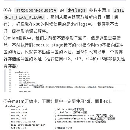
④在 
 的 
 参数中添加 
HttpOpenRequestA
dwFlags
INTE
，强制从服务器获取最新内容（而非缓
RNET_FLAG_RELOAD
存）。好像我在x86的时候使用的是dwFlags=0，我感觉不太
好，缓存影响调式程序。
⑤mian函数中，我们之前都不清零影子空间，但是这里需要清
除，不然执行到execute_stage标签的ret指令时rsp不指向缓冲
区的地址，也就弹不出缓冲区的地址，当然你也可以用一个寄存
器存储缓冲区的地址（推荐使用r12、r13、r14和r15等非易失性
寄存器）
⑥在masm汇编中，下面红框中一定要使用rdi，而非edi。