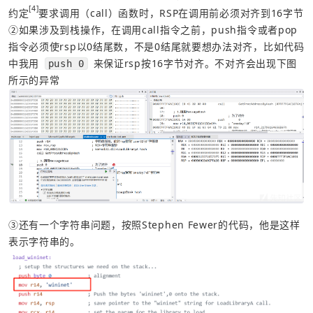
[4]
约定
要求调用（call）函数时，RSP在调用前必须对齐到16字节
②如果涉及到栈操作，在调用call指令之前，push指令或者pop
指令必须使rsp以0结尾数，不是0结尾就要想办法对齐，比如代码
中我用 
 来保证rsp按16字节对齐。不对齐会出现下图
push 0
所示的异常
③还有一个字符串问题，按照Stephen Fewer的代码，他是这样
表示字符串的。