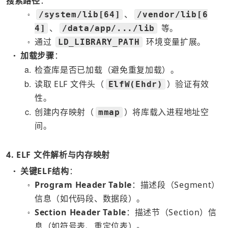
搜索路径
：
、
/system/lib[64]
/vendor/lib[6
○
、
等。
4]
/data/app/.../lib
通过
环境变量扩展。
LD_LIBRARY_PATH
○
加载步骤
：
●
a
检查库是否已加载（避免重复加载）。
b
读取 ELF 文件头（
）验证有效
ElfW(Ehdr)
性。
c
创建内存映射（
）将库载入进程地址空
mmap
间。
4. ELF 文件解析与内存映射
关键ELF结构
：
●
Program Header Table
：描述段（Segment）
○
信息（如代码段、数据段）。
Section Header Table
：描述节（Section）信
○
息（如符号表、重定位表）。