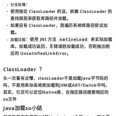
：
分支处理
●
使用指定 ClassLoader 的话，依赖 ClassLoader 的
●
查找规则来获取库路径并加载。
如果没有 ClassLoader，则遍历系统库路径尝试加
●
载。
：使用 JNI 方法 
 来实际加载
加载过程
nativeLoad
●
库。加载成功返回，无错误则加载成功，否则抛出相
应的 UnsatisfiedLinkError。
ClassLoader  ？
头一次看有点懵，classLoader不是加载Java字节码的
吗，不是用来动态将类加载到JVM或ART/Dalivk中吗，
其实，它还可以定位Native库，去指定路径搜索相应的
so文件
Java加载so小结