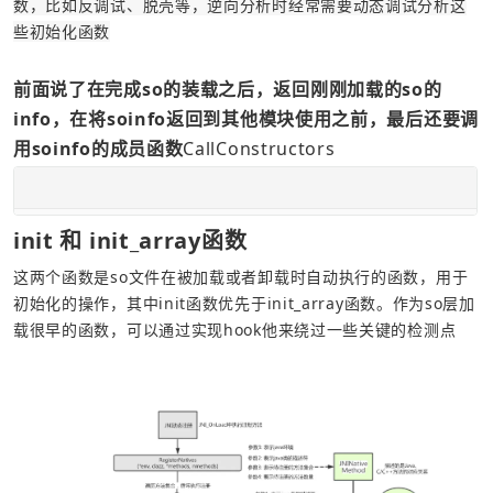
数，比如反调试、脱壳等，逆向分析时经常需要动态调试分析这
些初始化函数
前面说了在完成so的装载之后，返回刚刚加载的so的
info，在将soinfo返回到其他模块使用之前，最后还要调
用soinfo的成员函数
CallConstructors
init 和 init_array函数
这两个函数是so文件在被加载或者卸载时自动执行的函数，用于
初始化的操作，其中init函数优先于init_array函数。作为so层加
载很早的函数，可以通过实现hook他来绕过一些关键的检测点