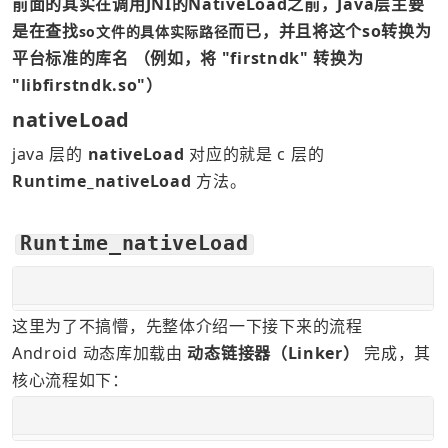
前面的其实在调用JNI的NativeLoad之前，Java层主要
是在查找
而已，并且将这个so转换为
so文件的具体实际路径
平台标准的库名 （例如，将 "firstndk" 转换为 
"libfirstndk.so"）  
nativeLoad
java 层的 
nativeLoad 
对应的就是 c 层的 
Runtime_nativeLoad
 方法。
Runtime_nativeLoad
这里为了不搞懵，先整体介绍一下接下来的流程
Android 动态库加载由 
动态链接器（Linker）
 完成，其
核心流程如下：