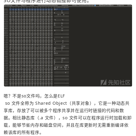
SO文件与程序进行动态链接即可使用。
嗯？不是so文件吗，怎么是ELF
 so 文件全称为 Shared Object（共享对象），它是一种动态共
享库，存放了可以被多个程序共享并在运行时链接的代码和数
据。相比静态库（.a 文件），so 文件可以在程序运行时加载和卸
载，能够节省内存和磁盘空间，并且在库更新时无需重新编译依
赖该库的所有程序。  