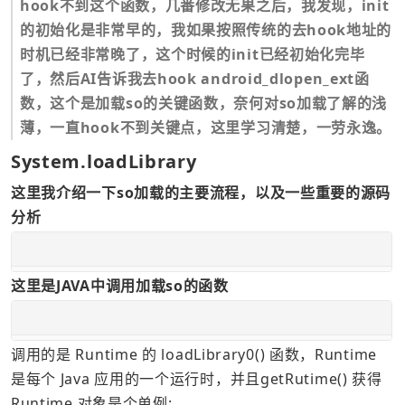
hook不到这个函数，几番修改无果之后，我发现，init
的初始化是非常早的，我如果按照传统的去hook地址的
时机已经非常晚了，这个时候的init已经初始化完毕
了，然后AI告诉我去hook android_dlopen_ext函
数，这个是加载so的关键函数，奈何对so加载了解的浅
薄，一直hook不到关键点，这里学习清楚，一劳永逸。
System.loadLibrary
这里我介绍一下so加载的主要流程，以及一些重要的源码
分析
这里是JAVA中调用加载so的函数
调用的是 Runtime 的 loadLibrary0() 函数，Runtime 
是每个 Java 应用的一个运行时，并且getRutime() 获得
Runtime 对象是个单例: