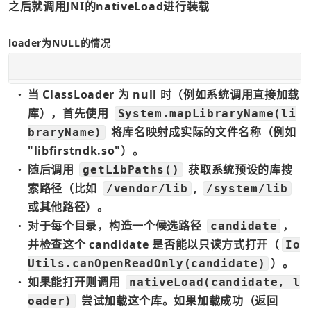
之后就调用JNI的nativeLoad进行装载
loader为NULL的情况
当 ClassLoader 为 null 时（例如系统调用直接加载
●
库），首先使用 
System.mapLibraryName(li
 将库名映射成实际的文件名称（例如 
braryName)
"libfirstndk.so"）。
随后调用 
 获取系统预设的库搜
getLibPaths()
●
索路径（比如 
, 
/vendor/lib
/system/lib
或其他路径）。
对于每个目录，构造一个候选路径 
，
candidate
●
并检查这个 candidate 是否能以只读方式打开（
Io
）。
Utils.canOpenReadOnly(candidate)
如果能打开则调用 
nativeLoad(candidate, l
●
 尝试加载这个库。如果加载成功（返回 
oader)