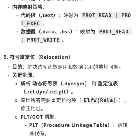
内存映射策略
：
●
代码段（.text）
：映射为
PROT_READ | PRO
○
。
T_EXEC
数据段（.data、.bss）
：映射为
PROT_READ 
○
。
| PROT_WRITE
5. 符号重定位（Relocation）
目的
：解决跨库函数调用和数据引用的地址问题。
●
关键步骤
：
●
a
解析
动态符号表（.dynsym）
和
重定位表
（.rel.dyn/.rel.plt）
。
b
遍历所有需要重定位的项（
），
ElfW(Rela)
修正地址。
c
PLT/GOT 机制
：
PLT（Procedure Linkage Table）
：跳转
■
桩代码。