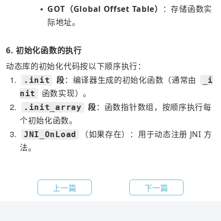
GOT（Global Offset Table）
：存储函数实
■
际地址。
6. 初始化函数的执行
动态库的初始化代码按以下顺序执行：
1
段
：编译器生成的初始化函数（通常由
.init
_i
函数实现）。
nit
2
段
：函数指针数组，按顺序执行每
.init_array
个初始化函数。
3
（如果存在）：用于动态注册 JNI 方
JNI_OnLoad
法。
上一篇
下一篇