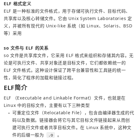
ELF 格式定义
ELF 是一种标准的文件格式，用于存储可执行文件、目标代码、
共享库以及核心转储文件。它由 Unix System Laboratories 定
义，并被所有现代的 Unix-like 系统（如 Linux、Solaris、BSD 
等）采用  
so 文件与 ELF 的关系
so 文件是共享库文件，它采用 ELF 格式来组织和存储其内容。无
论是可执行文件、共享对象还是目标文件，它们都依赖统一的 
ELF 文件格式。这种设计保证了跨平台兼容性和工具链的统一
性，简化了程序的加载和链接过程。
ELF简介
ELF （Executable and Linkable Format）文件，也就是在 
Linux 中的目标文件，主要有以下三种类型
可重定位文件（Relocatable File），包含由编译器生成的代
●
码以及数据。链接器会将它与其它目标文件链接起来从而创
建可执行文件或者共享目标文件。在 Linux 系统中，这种文
件的后缀一般为
。
.o