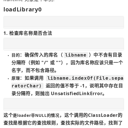
loadLibrary0
1. 检查库名称是否合法
：确保传入的库名（
）中不含有目录
目的
libname
●
分隔符（例如 "/" 或 ""），因为库名称应该只是一个
名字，而不包含路径。
：如果调用 
原理
libname.indexOf(File.sepa
●
 返回的值不等于 -1，说明其中存在目
ratorChar)
录分隔符，则抛出 UnsatisfiedLinkError。
这个
，这个调用的ClassLoader的
是loader非NULL的情况
查找是根据它的查找规则，查找实际的文件路径，找到了