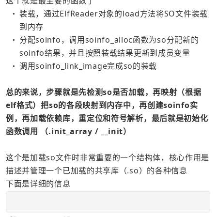
这个就是最主要的函数了
装载，通过ElfReader对象的load方法将SO文件装载
●
到内存
分配soinfo，调用soinfo_alloc函数为so分配新的
●
soinfo结果，并且按照装载结果更新到成员变量
调用soinfo_link_image完成so的装载
●
总的来说，步骤就是先检测so是否加载，再映射（根据
elf格式）把so的各段映射到内存中，再创建soinfo实
例，再加载依赖库，重定位和符号解析，最后就是初始化
函数调用 （.init_array / __init）  
这个是加载so文件时非常重要的一个结构体，核心作用是
描述并管理一个已加载的共享库（.so）的各种信息
下面是详细的信息