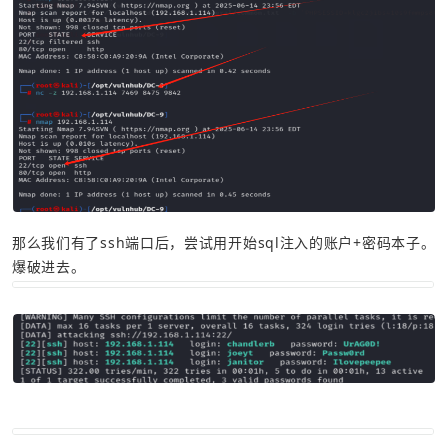
那么我们有了ssh端口后，尝试用开始sql注入的账户+密码本子。
爆破进去。