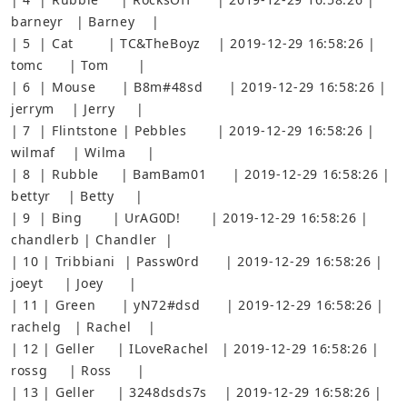
| 5  | Cat        | TC&TheBoyz    | 2019-12-29 16:58:26 | 
| 6  | Mouse      | B8m#48sd      | 2019-12-29 16:58:26 | 
| 7  | Flintstone | Pebbles       | 2019-12-29 16:58:26 | 
| 8  | Rubble     | BamBam01      | 2019-12-29 16:58:26 | 
| 9  | Bing       | UrAG0D!       | 2019-12-29 16:58:26 | 
| 10 | Tribbiani  | Passw0rd      | 2019-12-29 16:58:26 | 
| 11 | Green      | yN72#dsd      | 2019-12-29 16:58:26 | 
| 12 | Geller     | ILoveRachel   | 2019-12-29 16:58:26 | 
| 13 | Geller     | 3248dsds7s    | 2019-12-29 16:58:26 | 