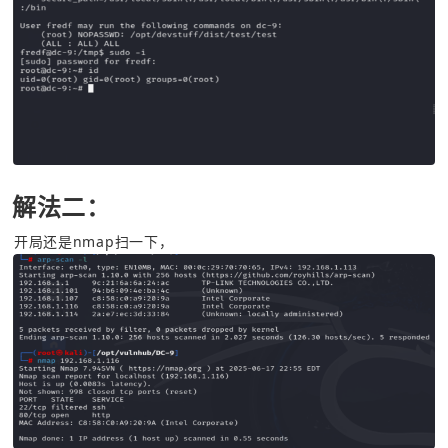
解法二：
开局还是nmap扫一下，