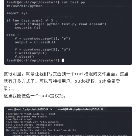
这很明显，就是让我们写东西到一个root权限的文件里面。这里
就有好多方式了。可以写特权用户。sudo提权，ssh免密登
录；。
这里我随便选一个sudo提权把。