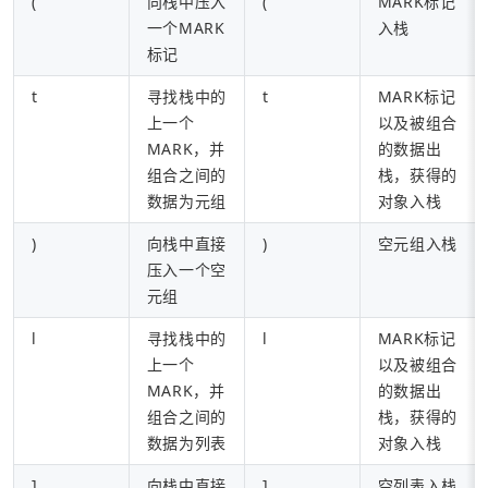
(
向栈中压入
(
MARK标记
一个MARK
入栈
标记
t
寻找栈中的
t
MARK标记
上一个
以及被组合
MARK，并
的数据出
组合之间的
栈，获得的
数据为元组
对象入栈
)
向栈中直接
)
空元组入栈
压入一个空
元组
l
寻找栈中的
l
MARK标记
上一个
以及被组合
MARK，并
的数据出
组合之间的
栈，获得的
数据为列表
对象入栈
]
向栈中直接
]
空列表入栈