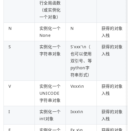
行全局函数
（或实例化
一个对象）
N
实例化一个
N
获得的对象
None
入栈
S
实例化一个
S'xxx'\n（
获得的对象
字符串对象
也可以使用
入栈
双引号、
等
python字
符串形式）
V
实例化一个
Vxxx\n
获得的对象
UNICODE
入栈
字符串对象
I
实例化一个
Ixxx\n
获得的对象
int对象
入栈
F
实例化一个
Fx.x\n
获得的对象