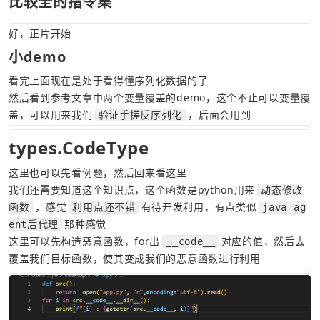
比较全的指令集
好，正片开始
小demo
看完上面现在是处于看得懂序列化数据的了
然后看到参考文章中两个变量覆盖的demo，这个不止可以变量覆
盖，可以用来我们
，后面会用到
验证手搓反序列化
types.CodeType
这里也可以先看例题，然后回来看这里
我们还需要知道这个知识点，这个函数是python用来
动态修改
，感觉
有待开发利用，有点类似
函数
利用点还不错
java ag
那种感觉
ent后代理
这里可以先构造恶意函数，for出
对应的值，然后去
__code__
覆盖我们目标函数，使其变成我们的恶意函数进行利用