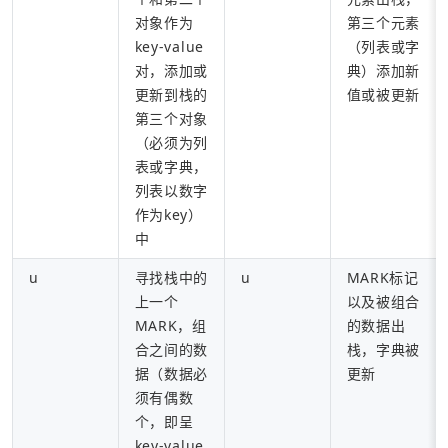
对象作为
第三个元素
key-value
（列表或字
对，添加或
典）添加新
更新到栈的
值或被更新
第三个对象
（必须为列
表或字典，
列表以数字
作为key）
中
u
寻找栈中的
u
MARK标记
上一个
以及被组合
MARK，组
的数据出
合之间的数
栈，字典被
据（数据必
更新
须有偶数
个，即呈
key-value