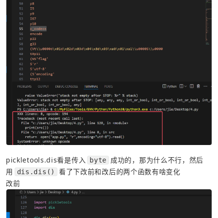
pickletools.dis看是传入
成功的，那为什么不行，然后
byte
用
看了下改前和改后的两个函数有啥变化
dis.dis()
改前