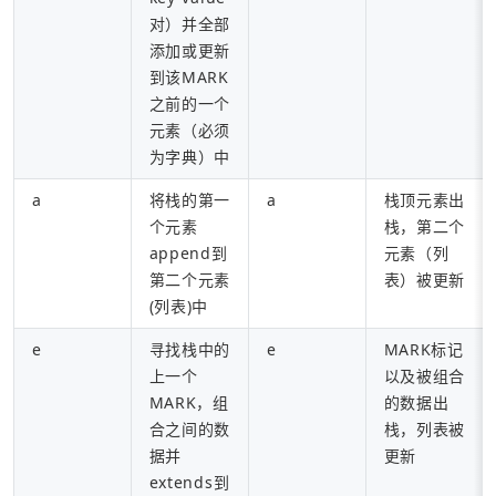
对）并全部
添加或更新
到该MARK
之前的一个
元素（必须
为字典）中
a
将栈的第一
a
栈顶元素出
个元素
栈，第二个
append到
元素（列
第二个元素
表）被更新
(列表)中
e
寻找栈中的
e
MARK标记
上一个
以及被组合
MARK，组
的数据出
合之间的数
栈，列表被
据并
更新
extends到