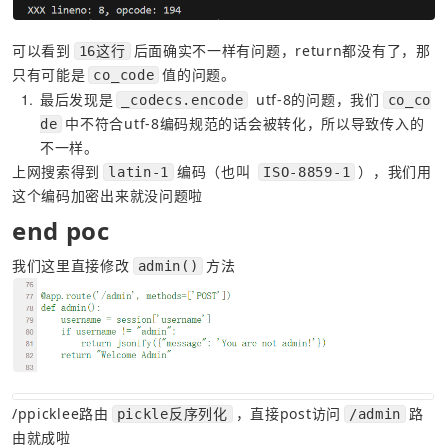
可以看到
后面确实不一样有问题，return都没有了，那
16这行
只有可能是
值的问题。
co_code
1
最后发现是
 utf-8的问题，我们
_codecs.encode
co_co
中不符合utf-8编码规范的话会被转化，所以导致传入的
de
不一样。
上网搜索得到
编码（也叫 
），我们用
latin-1
ISO-8859-1
这个编码加密出来就没问题啦
end poc
我们这里直接修改
方法
admin()
/ppicklee路由
，直接post访问
路
pickle反序列化
/admin
由就成啦