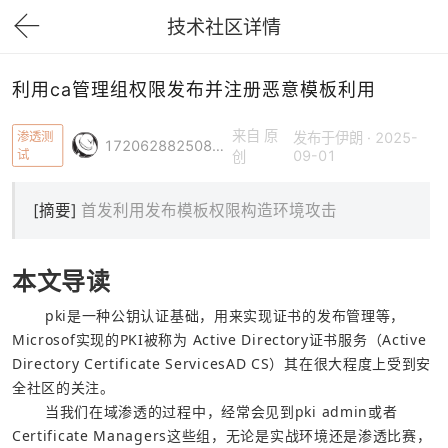
技术社区详情
下拉刷新
利用ca管理组权限发布并注册恶意模板利用
来自 原
渗透测
发布于伊朗 · 2025-
1720628825088618
试
09-01
创
[摘要]
首发利用发布模板权限构造环境攻击
本文导读
       pki是一种公钥认证基础，用来实现证书的发布管理等，
Microsof实现的PKI被称为 Active Directory证书服务（Active 
Directory Certificate ServicesAD CS）其在很大程度上受到安
       当我们在域渗透的过程中，经常会见到pki admin或者
Certificate Managers这些组，无论是实战环境还是渗透比赛，