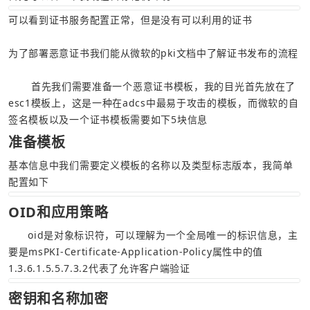
可以看到证书服务配置正常，但是没有可以利用的证书
为了部署恶意证书我们能从
微软
的pki文档中了解证书发布的流程
       首先我们需要准备一个恶意证书模板，我的目光首先放在了
esc1模板上，这是一种在adcs中最易于攻击的模板，而
微软的自
签名模板
以及一个证书模板需要如下5块信息
准备模板
基本信息中我们需要定义模板的名称以及类型标志版本，我简单
配置如下
OID和应用策略
      oid是对象标识符，可以理解为一个全局唯一的标识信息，主
要是msPKI-Certificate-Application-Policy属性中的值
1.3.6.1.5.5.7.3.2代表了允许客户端验证
密钥和名称加密