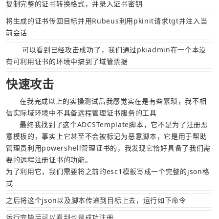
复制完整的证书转换格式，并录入证书密钥
将生成的证书传回目标并用Rubeus利用pkinit请求tgt并注入当
前会话
       可以看到已经攻击成功了，我们通过pkiadmin在一个本没
有可利用证书的环境中搞到了域管票据
快速攻击
      在我完成以上的实操测试后我感觉实在是有些繁琐，我不相
信实际域环境中不具备远程管理证书服务的工具
      最终我找到了这个
ADCSTemplate
脚本，它不是为了注册恶
意模板的，事实上它甚至不会被标记为恶意脚本，它是用于帮助
管理员利用powershell管理证书的，我发现它恰好具备了我们需
要的远程注册证书的功能。
为了利用它，我们需要将之前的esc1模板写成一个完整的json格
式
之后将这个json以及脚本传递到目标上去，运行如下命令
运行完毕后可以看到也是成功注册