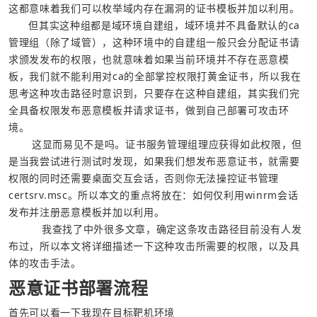
      但其实这种组都是域环境自建组，域环境并不具备默认的ca
管理组（除了域管），这种环境中的自建组一般只会分配证书请
求颁发发布的权限，也就意味着如果当前环境并不存在恶意模
板，我们就不能利用对ca的全部掌控权限打黄金证书，所以我在
思考这种攻击路径时意识到，只要存在这种自建组，其实我们完
全具备权限发布恶意模板并请求证书，做到自己部署可攻击环
       这显而易见不是吗。证书服务管理组理应获得如此权限，但
是当我尝试进行测试时发现，如果我们想发布恶意证书，就需要
权限的同时还需要桌面交互会话，否则你无法操控证书管理
certsrv.msc。所以本文的重点将放在：如何仅利用winrm会话
          我查找了中外很多文章，确定这条攻击路径目前没有人发
布过，所以本文将详细描述一下这种攻击所需要的权限，以及具
体的攻击手法。
恶意证书部署流程
首先可以看一下我现在目标靶机环境