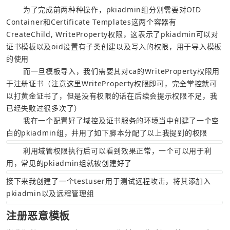
       为了完成前两种种操作，pkiadmin组分别需要对OID 
Container和Certificate Templates这两个容器有 
CreateChild, WriteProperty权限，这表示了pkiadmin可以对
证书模板以及oid设置有子类创建以及写入的权限，用于导入模板
的使用
       而一旦模板导入，我们需要其对ca的WriteProperty权限用
于注册证书（注意这里WriteProperty权限即可，完全掌控就可
以打黄金证书了，但是没有权限的话在后续会提示权限不足，我
已经失败过很多次了）
       我在一个配置好了域控及证书服务的环境当中创建了一个空
白的pkiadmin组，并用了如下脚本分配了以上我提到的权限
       利用域管权限执行后可以看到效果正常，一个可以用于利
用，常见的pkiadmin组就被创建好了
接下来我创建了一个testuser用于测试远程攻击，将其添加入
pkiadmin以及远程管理组
注册恶意模板