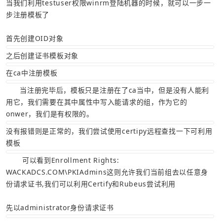
当我们利用testuser权限winrm登陆机器的时候，就可以一步一
步注册模板了
首先创建OID对象
之后创建证书模板对象
在ca中注册模板
      当注册完毕后，模板只是注册在了ca当中，但是没有人能利
用它，我们需要在其中属性中写入能请求的组，作为它的
onwer，我们是有权限的。
没有报错则是正常的，我们尝试使用certipy远程查找一下可利用
模板
       可以看到Enrollment Rights: 
WACKADCS.COM\PKIAdmins这则允许我们当前组去以任意身
份请求证书,我们可以利用Certify和Rubeus尝试利用
先以administrator身份请求证书