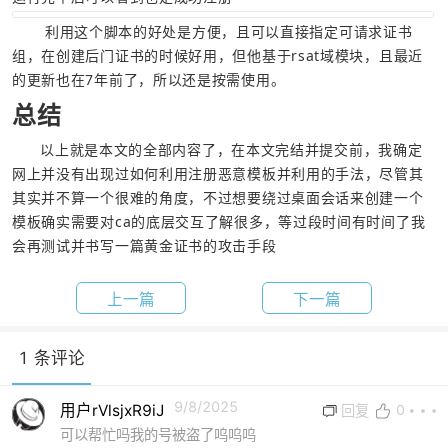
       利用这个脚本的好处是方便，且可以直接指定可请求证书
组，在创建后门证书的时候好用，但他基于rsat域模块，且最近
的更新也在7年前了，所以还是按需使用。
总结
      以上就是本文的全部内容了，在本文完结并提交前，我确定
网上并没有出现过如何利用注册恶意模板并利用的手法，尽管其
其实并不算一个很难的角度，不过想要绕过桌面会话来创建一个
模板确实需要对ca的底层交互了解很多，等过段时间有时间了我
会再测试并书写一篇黄金证书的攻击手段
上一篇
下一篇
1 条评论
9/8/2025
用户rVlsjxR9iJ
0
回复
可以帮忙吗我的号被盗了呜呜呜