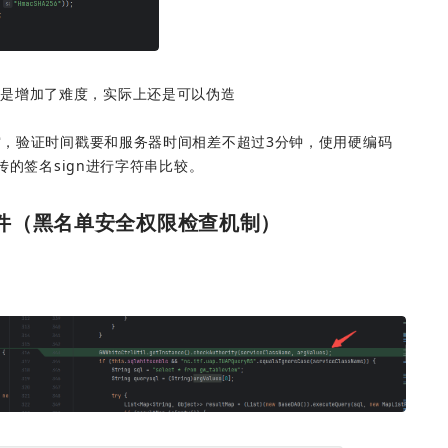
来是增加了难度，实际上还是可以伪造
为空，验证时间戳要和服务器时间相差不超过3分钟，使用硬编码
端传的签名sign进行字符串比较。
il文件（黑名单安全权限检查机制）