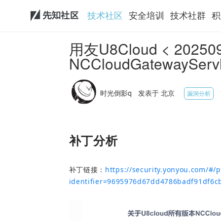
技术社区
安全培训
技术社群
积
用友U8Cloud < 202
NCCloudGatewaySe
时光倒影q
发表于 北京
漏洞分析
补丁分析
补丁链接：
https://security.yonyou.com/#/p
identifier=9695976d67dd4786badf91df6c