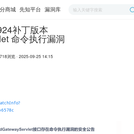
分商城
先知平台
漏洞库
50924补丁版本
rvlet 命令执行漏洞
718浏览 · 2025-09-25 14:15
atchInfo?
b6578c