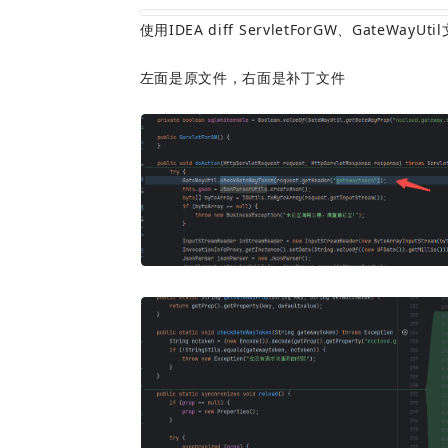
使用IDEA diff ServletForGW、GateWa
左面是原文件，右面是补丁文件