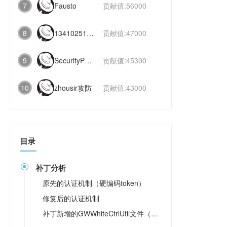
7
Fausto
贡献值:56000
8
1341025112991831
贡献值:47000
9
SecurityPaper
贡献值:45300
10
zhousir攻防
贡献值:43000
目录
补丁分析

原先的认证机制（硬编码token）
修复后的认证机制
补丁新增的GWWhiteCtrlUtil文件（黑名单安全权限检查机制）