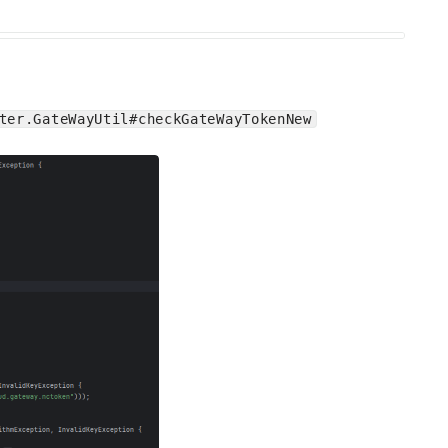
ter.GateWayUtil#checkGateWayTokenNew