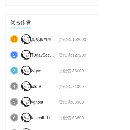
优秀作者
1
真爱和自由
贡献值:152000
2
T0daySeeker
贡献值:127200
3
Signs
贡献值:88600
4
idiot9
贡献值:71000
5
vghost
贡献值:66300
6
fastcoll111
贡献值:63800