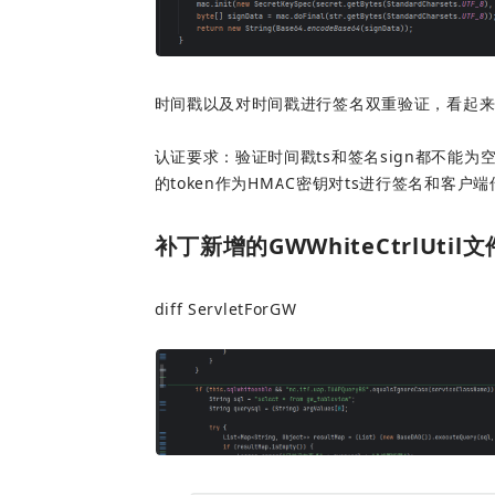
时间戳以及对时间戳进行签名双重验证，看起
认证要求：验证时间戳ts和签名sign都不能
的token作为HMAC密钥对ts进行签名和客户
补丁新增的GWWhiteCtrlUt
diff ServletForGW 