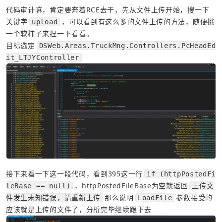
代码审计嘛，肯定要奔着RCE去干，先从文件上传开始，搜一下
关键字
，可以看到有这么多的文件上传的方法，随便挑
upload
一个软柿子来捏一下看看。
目标选定
DSWeb.Areas.TruckMng.Controllers.PcHeadEd
it_LTJYController
接下来看一下这一段代码，看到395这一行
if (httpPostedFi
，httpPostedFileBase为空就返回
leBase == null)
上传文
那么说明
参数接受的
件发生未知错误，请重新上传
LoadFile
应该就是上传的文件了，分析完毕继续跟下去