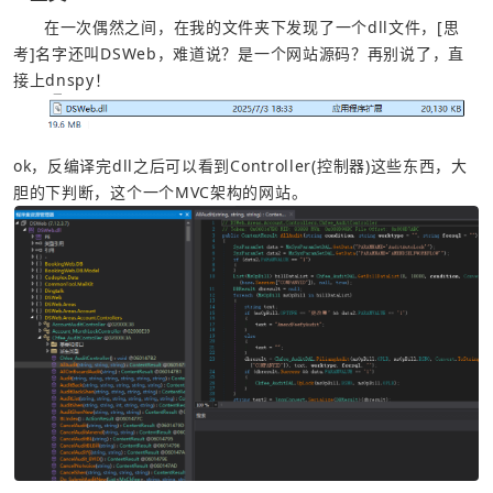
在一次偶然之间，在我的文件夹下发现了一个dll文件，[思
考]名字还叫DSWeb，难道说？是一个网站源码？再别说了，直
接上dnspy！
ok，反编译完dll之后可以看到Controller(控制器)这些东西，大
胆的下判断，这个一个MVC架构的网站。