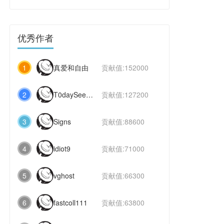
优秀作者
1
真爱和自由
贡献值:152000
2
T0daySeeker
贡献值:127200
3
Signs
贡献值:88600
4
idiot9
贡献值:71000
5
vghost
贡献值:66300
6
fastcoll111
贡献值:63800