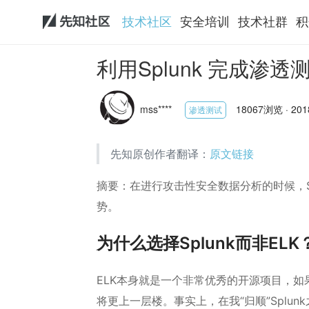
技术社区
安全培训
技术社群
积
利用Splunk 完成渗
mss****
18067浏览 · 2018
渗透测试
先知原创作者翻译：
原文链接
摘要：在进行攻击性安全数据分析的时候，Sp
势。
为什么选择Splunk而非ELK
ELK本身就是一个非常优秀的开源项目，如
将更上一层楼。事实上，在我“归顺”Splun