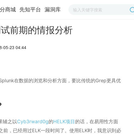
分商城
先知平台
漏洞库
透测试前期的情报分析
-05-23 04:44
lunk在数据的浏览和分析方面，要比传统的Grep更具优
？
果辅之以
Cyb3rward0g
的
HELK项目
的话，在易用性方面
k之前，已经用过ELK一段时间了。使用ELK时，我意识到必