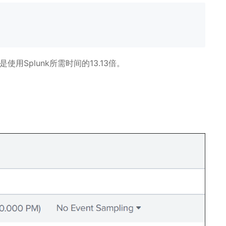
用Splunk所需时间的13.13倍。