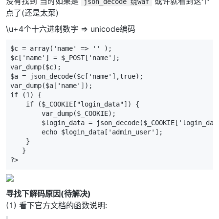
没有找到 当时如果是
或许就看到这个
json_decode 绕waf
点了(还是太菜)
\u+4个十六进制数字 => unicode编码
$c = array('name' => '' );

$c['name'] = $_POST['name'];

var_dump($c);

$a = json_decode($c['name'],true);

var_dump($a['name']);

if (1) {

    if ($_COOKIE["login_data"]) {

        var_dump($_COOKIE);

        $login_data = json_decode($_COOKIE['login_data
        echo $login_data['admin_user'];

    }

   }

?>
寻找下解码原因(待解决)
(1) 看下官方文档的函数说明: