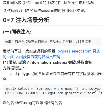
次相同比较,(回到上面说的比较特性),避免发生这种情况.
​ 2.代码获取用户名写进session的时候用返回结果。
0x7 注入场景分析
(一)同表注入:
获取当前注入点所在表的信息 常见于后台登陆、ctf考点中
我以前写过一篇实战遇到的场景:
bypass select from 另类
的sql注入闷骚操作获得管理员密码
(1)限制: 过滤了information_schema 突破:获取表名
支持报错注入:
and polygon(id)# id如果是当前表存在的字段就爆出表
名
mysql> select * from test where name='1' and polygon(i
ERROR 1367 (22007): Illegal non geometric '`test`.`te
爆列名 通过using可以爆出所有列名