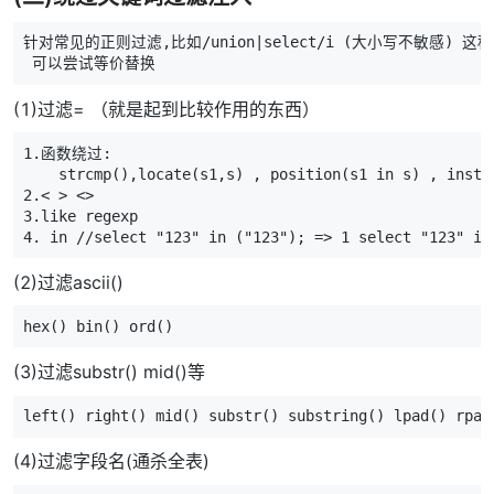
针对常见的正则过滤,比如/union|select/i (大小写不敏感) 
 可以尝试等价替换
(1)过滤= （就是起到比较作用的东西）
1.函数绕过:

    strcmp(),locate(s1,s) , position(s1 in s) , instr
2.< > <>

3.like regexp

4. in //select "123" in ("123"); => 1 select "123" in
(2)过滤ascii()
hex() bin() ord()
(3)过滤substr() mid()等
left() right() mid() substr() substring() lpad() rpad
(4)过滤字段名(通杀全表)