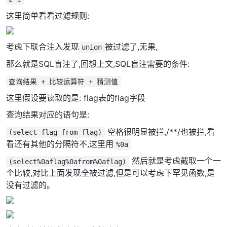
这里简单看看过滤规则:
考虑下联合注入发现
被过滤了,无果,
union
那么就是SQL盲注了,回想上文,SQL盲注需要的条件:
查询结果 + 比较运算符 + 猜测值
这里假设要读取的是: flag表的flag字段
查询结果对应的语句是:
空格很明显被拦,/**/也被拦,看
(select flag from flag)
看还有其他的分隔符不,这里用
%0a
然后就是考虑截取一个一
(select%0aflag%0afrom%0aflag)
个比较,对比上面发现全被过滤,但是可以考虑下罕见函数,是
没有过滤的。