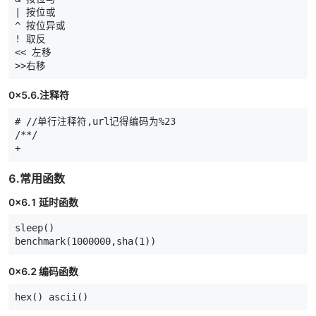
|
按位或
^
按位异或
!
取反
<<
左移
>>
右移
0x5.6.注释符
# //单行注释符,url记得编码为%23
/**/
+
6.常用函数
0x6.1 延时函数
sleep
()
benchmark
(
1000000
,
sha
(
1
))
0x6.2 编码函数
hex
()
ascii
()