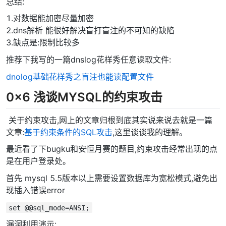
总结:
1.对数据能加密尽量加密
2.dns解析 能很好解决盲打盲注的不可知的缺陷
3.缺点是:限制比较多
推荐下我写的一篇dnslog花样秀任意读取文件:
dnolog基础花样秀之盲注也能读配置文件
0x6 浅谈MYSQL的约束攻击
​ 关于约束攻击,网上的文章归根到底其实说来说去就是一篇
文章:
基于约束条件的SQL攻击
,这里谈谈我的理解。
最近看了下bugku和安恒月赛的题目,约束攻击经常出现的点
是在用户登录处。
首先 mysql 5.5版本以上需要设置数据库为宽松模式,避免出
现插入错误error
set @@sql_mode=ANSI;
漏洞利用演示: