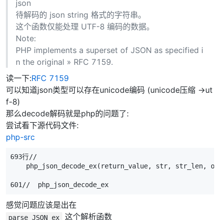
json
待解码的 json string 格式的字符串。
这个函数仅能处理 UTF-8 编码的数据。
Note:
PHP implements a superset of JSON as specified i
n the original » RFC 7159.
读一下:
RFC 7159
可以知道json类型可以存在unicode编码 (unicode压缩 ->ut
f-8)
那么decode解码就是php的问题了:
尝试看下源代码文件:
php-src
693行//

    php_json_decode_ex(return_value, str, str_len, opt
601//  php_json_decode_ex
感觉问题应该是出在
这个解析函数
parse_JSON_ex