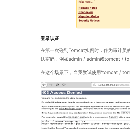
登录认证
在第一次碰到Tomcat实例时，作为审计员
认密码，例如admin / admin或tomcat / t
在这个场景下，当我尝试使用'tomcat / to