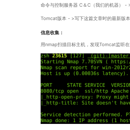
命令与控制服务器 C＆C（我们的机器） - > Ubun
Tomcat版本 - >写下这篇文章时的最新版本（
信息收集：
用nmap扫描目标主机，发现Tomcat监听在