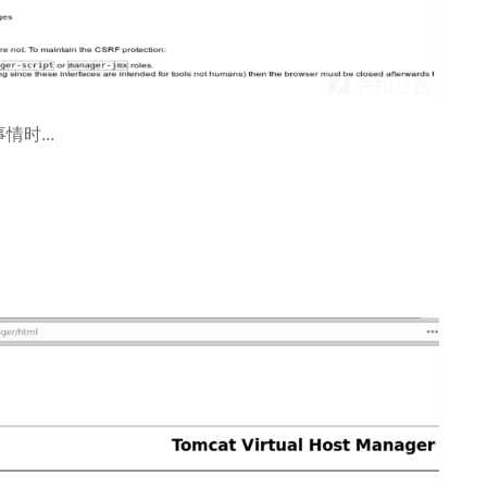
情时...