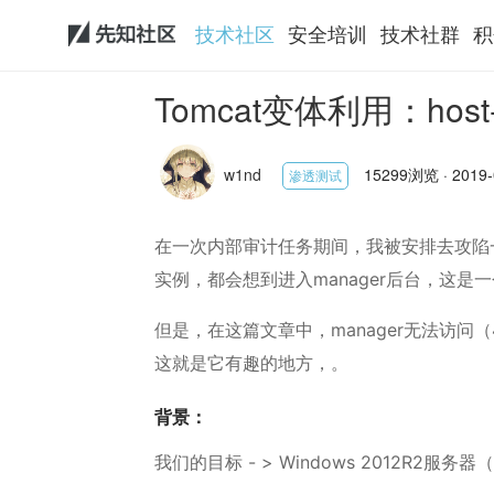
技术社区
安全培训
技术社群
积
Tomcat变体利用：host-
w1nd
15299浏览 · 2019-
渗透测试
在一次内部审计任务期间，我被安排去攻陷一个W
实例，都会想到进入manager后台，这是
但是，在这篇文章中，manager无法访问（40
这就是它有趣的地方，。
背景：
我们的目标 - > Windows 2012R2服务器（19