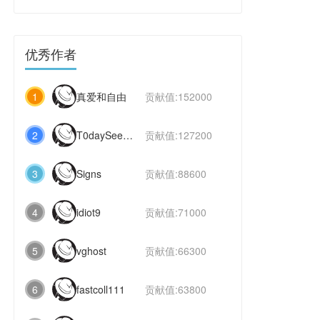
优秀作者
1
真爱和自由
贡献值:152000
2
T0daySeeker
贡献值:127200
3
Signs
贡献值:88600
4
idiot9
贡献值:71000
5
vghost
贡献值:66300
6
fastcoll111
贡献值:63800