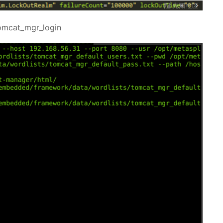
tomcat_mgr_login