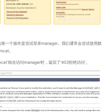
的第一个操作是尝试登录manager。我们通常会尝试使用默
omcat。
mcat'组合访问manager时，返回了'403拒绝访问'。