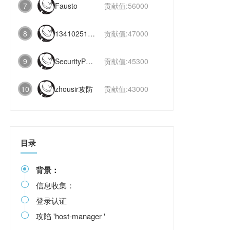
7
Fausto
贡献值:56000
8
1341025112991831
贡献值:47000
9
SecurityPaper
贡献值:45300
10
zhousir攻防
贡献值:43000
目录
背景：

信息收集：

登录认证

攻陷 'host-manager '
