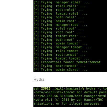
Hydra