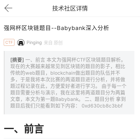
技术社区详情
下拉刷新
强网杯区块链题目--Babybank深入分析
Pinging
CTF
来自 原创
[摘要]
一、前言 本文为强网杯CTF区块链题目解析。
现在的大赛越来越常见到区块链的题目的影子，相比
传统的web题目，blockchain做出题目的队伍并不
多，于是我将本次比赛的两道题目进行分析，并将做
题过程记录在此，方便爱好者进行学习。 由于每一个
题目需要分析与演示，我在这里将两道题目分为两篇
文章，本文为第一题Babybank。 二、题目分析 拿到
题目后我们只能看到如下内容： 0xd630cb8c3bbf
一、前言