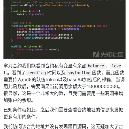
拿到合约我们能看到合约私有变量有余额
、
balance
leve
。看到了
时间以及
函数，而此函数
l
sendflag
payforflag
需要传入md5的队伍token以及base64加密后的邮箱，当调
用此函数后，需要满足当前调用余额大于10000000000。
很显然，这是一个非常大的数，且我们需要用一些漏洞来增
加账户的余额。
已知条件就如此，之后我们需要查看合约地址的信息来发掘
更多有用的条件。
我们访问该合约地址并没有发现题目源码，这无疑加大了合