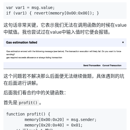
var var1 = msg.value;

if (var1) { revert(memory[0x00:0x00]); }
这句话非常关键，它表示我们无法在调用函数的时候在value
中赋值。我也尝试过在value中输入值时它便会报错。
这个问题若不解决那么后面便无法继续做题，具体遇到的坑
在后面进行讲解。
后面我们看合约中的关键函数：
首先是
。
profit()
function profit() {

        memory[0x00:0x20] = msg.sender;

        memory[0x20:0x40] = 0x01;
