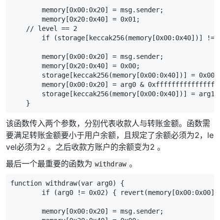
        memory[0x00:0x20] = msg.sender;

        memory[0x20:0x40] = 0x01;

    // level == 2

        if (storage[keccak256(memory[0x00:0x40])] != 
        memory[0x00:0x20] = msg.sender;

        memory[0x20:0x40] = 0x00;

        storage[keccak256(memory[0x00:0x40])] = 0x00;

        memory[0x00:0x20] = arg0 & 0xffffffffffffffff
        storage[keccak256(memory[0x00:0x40])] = arg1;

    }
该函数传入两个参数，分别代表收款人与转账金额。函数需
要满足转账金额要小于用户余额，且规定了余额必须为2，le
vel必须为2 。之后收款方账户的余额变为2 。
最后一个最重要的函数为
。
withdraw
function withdraw(var arg0) {

        if (arg0 != 0x02) { revert(memory[0x00:0x00]);
        memory[0x00:0x20] = msg.sender;
