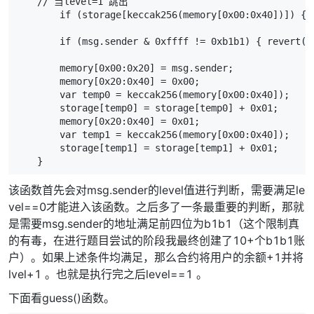
    // 当level=1 跳出

        if (storage[keccak256(memory[0x00:0x40])]) { 
        if (msg.sender & 0xffff != 0xb1b1) { revert(me
        memory[0x00:0x20] = msg.sender;

        memory[0x20:0x40] = 0x00;

        var temp0 = keccak256(memory[0x00:0x40]);

        storage[temp0] = storage[temp0] + 0x01;

        memory[0x20:0x40] = 0x01;

        var temp1 = keccak256(memory[0x00:0x40]);

        storage[temp1] = storage[temp1] + 0x01;

    }
该函数首先会对msg.sender的level值进行判断，需要满足le
vel==0才能进入该函数。之后多了一条最重要的判断，那就
是需要msg.sender的地址满足前四位为b1b1（这个限制真
的有毒，在进行题目尝试的阶段我最终创建了10+个b1b1账
户）。如果上述条件均满足，那么合约将用户的余额+1并将
lvel+1 。也就是执行完之后level==1 。
下面看guess()函数。