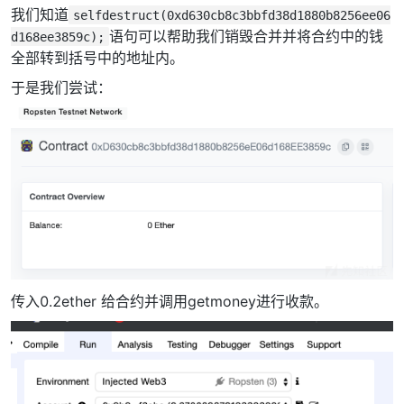
我们知道
selfdestruct(0xd630cb8c3bbfd38d1880b8256ee06
语句可以帮助我们销毁合并并将合约中的钱
d168ee3859c);
全部转到括号中的地址内。
于是我们尝试：
传入0.2ether 给合约并调用getmoney进行收款。