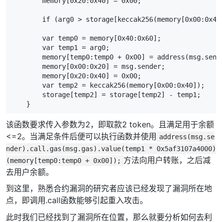
        memory[0x20:0x40] = 0x00;

        if (arg0 > storage[keccak256(memory[0x00:0x40
        var temp0 = memory[0x40:0x60];

        var temp1 = arg0;

        memory[temp0:temp0 + 0x00] = address(msg.send
        memory[0x00:0x20] = msg.sender;

        memory[0x20:0x40] = 0x00;

        var temp2 = keccak256(memory[0x00:0x40]);

        storage[temp2] = storage[temp2] - temp1;

    }
该函数要求传入参数为2，即取款2 token。且满足用于余额
<=2。当满足条件后便可以执行函数并使用
address(msg.se
nder).call.gas(msg.gas).value(temp1 * 0x5af3107a4000)
方法向用户转账，之后减
(memory[temp0:temp0 + 0x00]);
去用户余额。
到这里，熟悉合约漏洞的研究者应该已经发现了漏洞所在地
点，即调用.call函数能够引起重入攻击。
此时我们已经找到了漏洞所在位置，那么就要分析如何去利