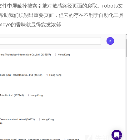
xt文件中屏蔽掉搜索引擎对敏感路径页面的爬取。robots文
帮助我们识别出重要页面，但它的存在不利于自动化工具
oomeye的香味就显得愈发浓郁