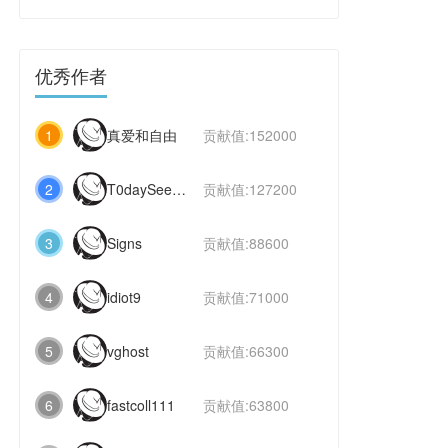
优秀作者
1
真爱和自由
贡献值:152000
2
T0daySeeker
贡献值:127200
3
Signs
贡献值:88600
4
idiot9
贡献值:71000
5
vghost
贡献值:66300
6
fastcoll111
贡献值:63800