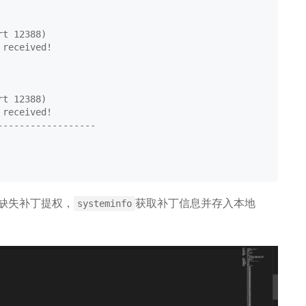
t 12388)

received!

t 12388)

received!

----------------

缺失补丁提权，
获取补丁信息并存入本地
systeminfo