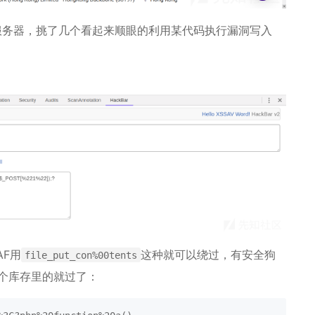
堆服务器，挑了几个看起来顺眼的利用某代码执行漏洞写入
F用
这种就可以绕过，有安全狗
file_put_con%00tents
个库存里的就过了：