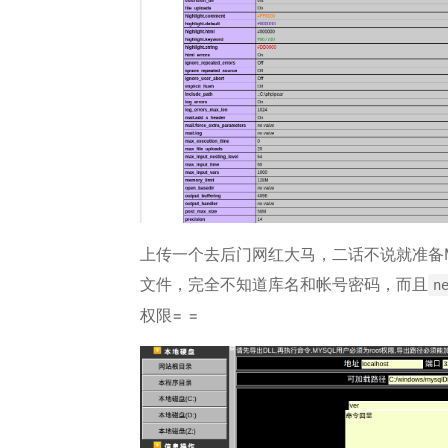
上传一个去后门网红大马，二话不说就准备
文件，完全不知道库名和帐号密码，而且
n
权限= =