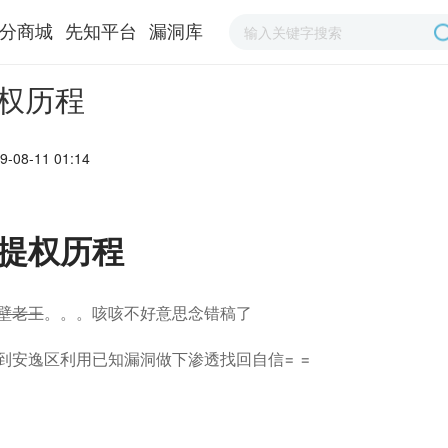
分商城
先知平台
漏洞库
提权历程
-08-11 01:14
透提权历程
壁老王
。。。咳咳不好意思念错稿了
到安逸区利用已知漏洞做下渗透找回自信= =