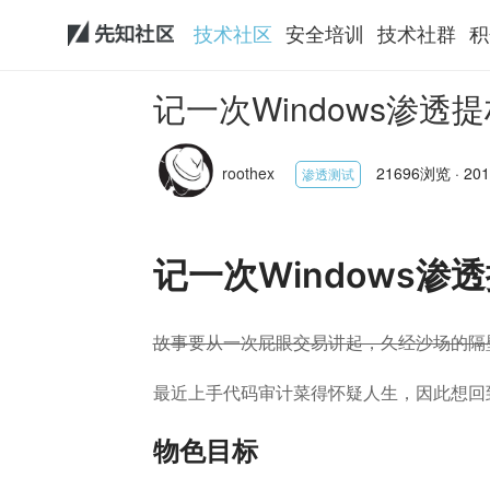
技术社区
安全培训
技术社群
积
记一次Windows渗透
roothex
21696浏览 · 2019
渗透测试
记一次Windows渗
故事要从一次屁眼交易讲起，久经沙场的隔
最近上手代码审计菜得怀疑人生，因此想回
物色目标