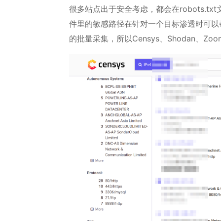
很多站点出于安全考虑，都会在robots.t
件里的敏感路径在针对一个目标渗透时可以
的批量采集，所以Censys、Shodan、Z