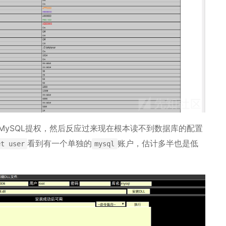
MySQL提权，然后反应过来现在根本读不到数据库的配置
看到有一个单独的
账户，估计多半也是低
et user
mysql