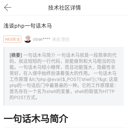
技术社区详情
下拉刷新
浅谈php一句话木马
obse****
WEB安全
来自 原创
[摘要]
一句话木马简介 一句话木马就是一段简单的代
码，就这短短的一行代码，就能做到和大马相当的功
能。一句话木马短小精悍，而且功能强大，隐蔽性非
常好，在入侵中始终扮演着强大的作用。 一句话木马
工作原理 &lt;?php @eval($_POST['shell']);?&gt; 这是
php的一句话后门中最普遍的一种。它的工作原理是：
首先存在一个名为shell的变量，shell的取值为HTTP
的POST方式。
一句话木马简介