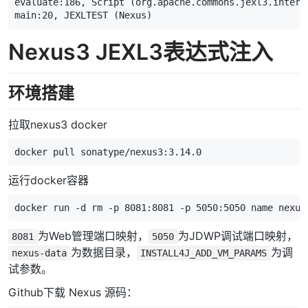
evaluate:
186
,
Script
(
org
.
apache
.
commons
.
jexl3
.
intern
main:
20
,
JEXLTEST
(
Nexus
)
Nexus3 JEXL3表达式注入
环境搭建
拉取nexus3 docker
运行docker容器
docker run -d rm -p 
8081
:8081 -p 
5050
:5050 name nexus
为Web管理端口映射，
为JDWP调试端口映射，
8081
5050
为数据目录，
为调
nexus-data
INSTALL4J_ADD_VM_PARAMS
试参数。
Github下载 Nexus 源码：