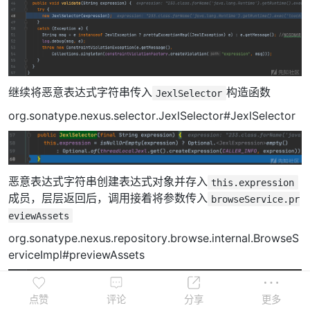
继续将恶意表达式字符串传入
构造函数
JexlSelector
org.sonatype.nexus.selector.JexlSelector#JexlSelector
恶意表达式字符串创建表达式对象并存入
this.expression
成员，层层返回后，调用接着将参数传入
browseService.pr
eviewAssets
org.sonatype.nexus.repository.browse.internal.BrowseS
erviceImpl#previewAssets
点赞
评论
分享
更多