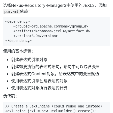
选择Nexus-Repository-Manager3中使用的JEXL3，添加
依赖：
pom.xml
<dependency>
<groupId>
org.apache.commons
</groupId>
<artifactId>
commons-jexl3
</artifactId>
<version>
3.0
</version>
</dependency>
使用的基本步骤：
创建表达式引擎对象
创建想要执行的表达式语句，语句中可以包含变量
创建表达式Context对象，给表达式中的变量赋值
使用表达式引擎创建表达式对象
使用表达式对象执行表达式计算
伪代码：
// Create a JexlEngine (could reuse one instead)
JexlEngine
jexl
=
new
JexlBuilder
().
create
();