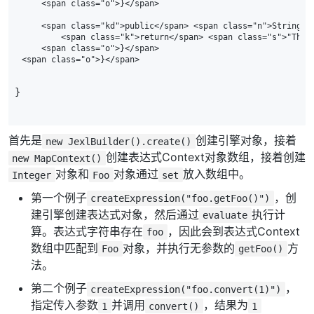
    <span class="o">}</span>

    <span class="kd">public</span> <span class="n">String</
        <span class="k">return</span> <span class="s">"The 
    <span class="o">}</span>

}
首先是
创建引擎对象，接着
new JexlBuilder().create()
创建表达式Context对象数组，接着创建
new MapContext()
对象和
对象通过
放入数组中。
Integer
Foo
set
第一个例子
，创
createExpression("foo.getFoo()")
建引擎创建表达式对象，然后通过
执行计
evaluate
算。表达式字符串存在
，因此会到表达式Context
foo
数组中匹配到
对象，并执行无参数的
方
Foo
getFoo()
法。
第二个例子
，
createExpression("foo.convert(1)")
指定传入参数
并调用
，结果为
1
convert()
1