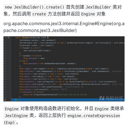
首先创建
类对
new JexlBuilder().create()
JexlBuilder
象，然后调用
方法创建并返回
对象
create
Engine
org.apache.commons.jexl3.internal.Engine#Engine(org.a
pache.commons.jexl3.JexlBuilder)
对象使用构造函数进行初始化，并且
类继承
Engine
Engine
类，返回上层执行
JexlEngine
engine.createExpression
。
(Exp)