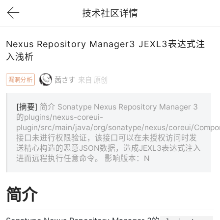
技术社区详情
下拉刷新
Nexus Repository Manager3 JEXL3表达式注
入浅析
漏洞分析
茜さす
来自 原创
[摘要]
简介 Sonatype Nexus Repository Manager 3
的plugins/nexus-coreui-
plugin/src/main/java/org/sonatype/nexus/coreui/Comp
接口未进行权限验证，该接口可以在未授权访问时发
送精心构造的恶意JSON数据，造成JEXL3表达式注入
进而远程执行任意命令。 影响版本：N
简介