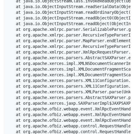
    at java.io.ObjectStreamClass.invokeReadObject(Obj
    at java.io.ObjectInputStream.readSerialData(Objec
    at java.io.ObjectInputStream.readOrdinaryObject(O
    at java.io.ObjectInputStream.readObject0(ObjectIn
    at java.io.ObjectInputStream.readObject(ObjectInp
    at org.apache.xmlrpc.parser.SerializableParser.ge
    at org.apache.xmlrpc.parser.RecursiveTypeParserIm
    at org.apache.xmlrpc.parser.MapParser.endElement(
    at org.apache.xmlrpc.parser.RecursiveTypeParserIm
    at org.apache.xmlrpc.parser.XmlRpcRequestParser.e
    at org.apache.xerces.parsers.AbstractSAXParser.en
    at org.apache.xerces.impl.XMLNSDocumentScannerImp
    at org.apache.xerces.impl.XMLDocumentFragmentScan
    at org.apache.xerces.impl.XMLDocumentFragmentScan
    at org.apache.xerces.parsers.XML11Configuration.p
    at org.apache.xerces.parsers.XML11Configuration.p
    at org.apache.xerces.parsers.XMLParser.parse(Unkn
    at org.apache.xerces.parsers.AbstractSAXParser.pa
    at org.apache.xerces.jaxp.SAXParserImpl$JAXPSAXPa
    at org.apache.ofbiz.webapp.event.XmlRpcEventHandl
    at org.apache.ofbiz.webapp.event.XmlRpcEventHandl
    at org.apache.ofbiz.webapp.event.XmlRpcEventHandl
    at org.apache.ofbiz.webapp.control.RequestHandler
    at org.apache.ofbiz.webapp.control.RequestHandler