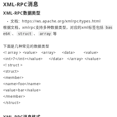
XML-RPC消息
XML-RPC数据类型
文档：
https://ws.apache.org/xmlrpc/types.html
●
根据文档，xmlrpc支持多种数据类型，对应的xml标签包括
bas
、
、
等
e64
struct
array
下面是几种常见的数据类型
<! array >
<value>
<array>
<data>
<value>
<int>
7
</int></value>
</data>
</array>
</value>
<! struct >
<struct>
<member>
<name>
foo
</name>
<value>
bar
</value>
</member>
</struct>
XML-RPC消息格式