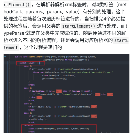
，在解析器解析xml标签时，对4类标签（met
rtElement()
hodCall、params、param、value）有分别的处理，这个
处理过程是随着每次遍历标签进行的，当扫描完4个必须提
供的标签后，会调用父类的
进行处理，而t
startElement()
ypeParser就是在父类中完成赋值的，随后便通过不同的解
析器进入不同的解析流程，还是会调用对应解析器的
startE
，这个过程是递归的
lement