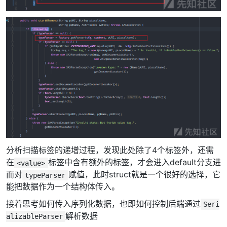
分析扫描标签的递增过程，发现此处除了4个标签外，还需
在
标签中含有额外的标签，才会进入default分支进
<value>
而对
赋值，此时struct就是一个很好的选择，它
typeParser
能把数据作为一个结构体传入。
接着思考如何传入序列化数据，也即如何控制后端通过
Seri
解析数据
alizableParser