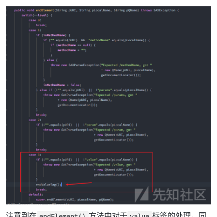
注意到在
方法中对于
标签的处理，同
endElement()
value