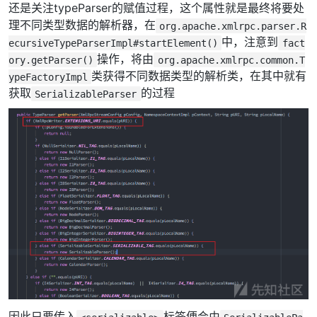
还是关注typeParser的赋值过程，这个属性就是最终将要处
理不同类型数据的解析器，在
org.apache.xmlrpc.parser.R
中，注意到
ecursiveTypeParserImpl#startElement()
fact
操作，将由
ory.getParser()
org.apache.xmlrpc.common.T
类获得不同数据类型的解析类，在其中就有
ypeFactoryImpl
获取
的过程
SerializableParser
因此只要传入
标签便会由