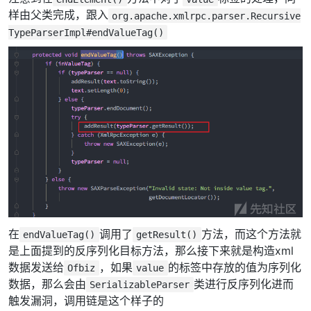
样由父类完成，跟入
org.apache.xmlrpc.parser.Recursive
TypeParserImpl#endValueTag()
在
调用了
方法，而这个方法就
endValueTag()
getResult()
是上面提到的反序列化目标方法，那么接下来就是构造xml
数据发送给
，如果
的标签中存放的值为序列化
Ofbiz
value
数据，那么会由
类进行反序列化进而
SerializableParser
触发漏洞，调用链是这个样子的