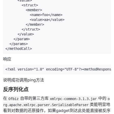
      <value>

        <struct>

          <member>

            <name>foo</name>

            <value>aa</value>

          </member>

        </struct>

      </value>

    </param>

  </params>

</methodCall>
响应
<?xml version="1.0" encoding="UTF-8"?>
<methodResponse
说明成功调用ping方法
反序列化点
在
自带的第三方库
中的
Ofbiz
xmlrpc-common-3.1.3.jar
o
类能明显地
rg.apache.xmlrpc.parser.SerializableParser
看到对数据的还原操作，如果gadget到达此处能直接被反序