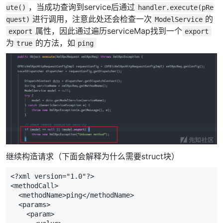
，当成功查询到service后通过
ute()
handler.execute(pRe
进行调用，注意此处还会检查一次
的
quest)
ModelService
属性，因此通过遍历serviceMap找到一个
export
export
为
的方法，如
true
ping
继续构造请求（下面会解释为什么需要struct块）
<?xml version="1.0"?>

<methodCall>

  <methodName>ping</methodName>

  <params>

    <param>
