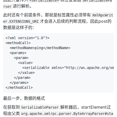
<serializable>
SerializablePa
进行解析。
rser
此时还有个前提条件，那就是标签属性必须带有
XmlRpcWrit
才会进入后续的判断流程，因此post的
er.EXTENSIONS_URI
数据是这样子的：
<?xml version="1.0"?>
<methodCall>
<methodName>
ping
</methodName>
<params>
<param>
<value>
<serializable
xmlns=
"http://ws.apache.org/xml
</value>
</param>
</params>
</methodCall>
最后一步，数据的格式
在获取到
解析器后，startElement过
SerializableParser
程由父类
org.apache.xmlrpc.parser.ByteArrayParser#sta