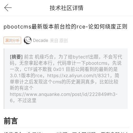
技术社区详情
下拉刷新
pbootcms最新版本前台捡的rce-论如何绕废正则
Decade
漏洞分析
来自 原创
[摘要]
前言 机缘巧合，为了给bytectf出题，不会写代
码，无奈拿起老本行，代码审计一下pbootcms，先说
一次，CTF诚不欺我 0x01 目前公网看到的最新的是
3.0.1版本的rce，https://xz.aliyun.com/t/8321，简
单审计之后发现这个cms的历史漏洞真多，比如比较
新的有这个
https://www.anquanke.com/post/id/222849#h3-
6，不过这里
前言