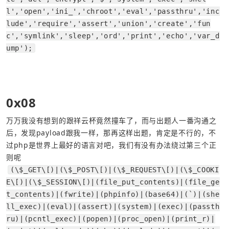
l','open','ini_','chroot','eval','passthru','inc
lude','require','assert','union','create','fun
c','symlink','sleep','ord','print','echo','var_d
ump');
0x08
万万我没有想到的跟祥云杯竟然撞车了，而与出题人一番沟通之
后，发现payload跟我一样，那再这样出题，肯定是不行的，不
过php是世界上最好的语言对吧，我们有没有办法绕过第三个正
则呢
(\$_GET\[)|(\$_POST\[)|(\$_REQUEST\[)|(\$_COOKI
E\[)|(\$_SESSION\[)|(file_put_contents)|(file_ge
t_contents)|(fwrite)|(phpinfo)|(base64)|(`)|(she
ll_exec)|(eval)|(assert)|(system)|(exec)|(passth
ru)|(pcntl_exec)|(popen)|(proc_open)|(print_r)|