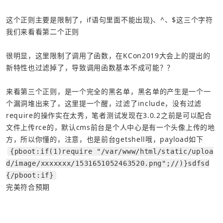
这个正则主要是限制了，if语句里面不能出现}、^、$这三个字符
我们来看看第二个正则
很明显，这里限制了调用了函数，在KCon2019大会上的提出的
来看第三个正则，是一个完全的黑名单，黑名单的产生是一个一
个漏洞堆出来了，这里提一个醒，过滤了include，没有过滤
require的操作实在太秀，笔者测试发现在3.0.2之前是可以配合
文件上传rce的，默认cms前台是个人中心是有一个头像上传的地
方，所以你懂的，注意，也是前台getshell哦，payload如下
{pboot:if(1)require "/var/www/html/static/uploa
d/image/xxxxxxx/1531651052463520.png";//)}sdfsd
{/pboot:if}
完美符合预期