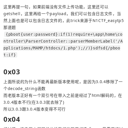
这里再提一句，如果前端没有文件上传功能，这里还可以
getshell，这里再给一个payload，我们可以包含日志文件，当
然上面也是可以包含日志文件的，此trick来源于N1CTF_easytp5
那道题
{pboot{user:password}:if(1)require+\app\home\co
ntroller\ParserController::parserMemberLabel('/A
pplications/MAMP/htdocs/1.php');//)}sdfsd{/pboo
t:if}
0x03
上面所说的为什么不能再最新版本使用呢，是因为3.0.4移除了一
个decode_string函数
而老版本正好有一个双引号在带入之前是经过了html解码的，在
3.0.4版本不行(在3.0.3就去除了)
所以3.0.3跟3.0.4版本变得不可行
0x04