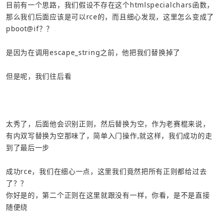
目前有一个思路，我们假设不存在这个htmlspecialchars函数，
那么我们后面应该是可以rce的，而且细心发现，这里怎么变成了
pboot@if？？
是因为在调用escape_string之前，他把我们替换掉了
但是呢，我们往后看
太秀了，后面他会识别正则，然后替换为空，作为老赛棍来说，
有内双写替换为空那味了，简单入门操作,就这样，我们成功的走
到了最后一步
成功rce，我们在细心一点，这里我们竟然把所有正则都给过去
了？？
你好是的，第二个正则在这里就跟没有一样，你看，是不是直接
随便绕