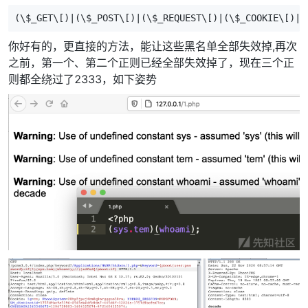
(\$_GET\[)|(\$_POST\[)|(\$_REQUEST\[)|(\$_COOKIE\[)|(
你好有的，更直接的方法，能让这些黑名单全部失效掉,再次
之前，第一个、第二个正则已经全部失效掉了，现在三个正
则都全绕过了2333，如下姿势