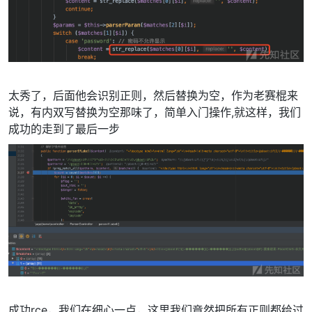
太秀了，后面他会识别正则，然后替换为空，作为老赛棍来
说，有内双写替换为空那味了，简单入门操作,就这样，我们
成功的走到了最后一步
成功rce，我们在细心一点，这里我们竟然把所有正则都给过