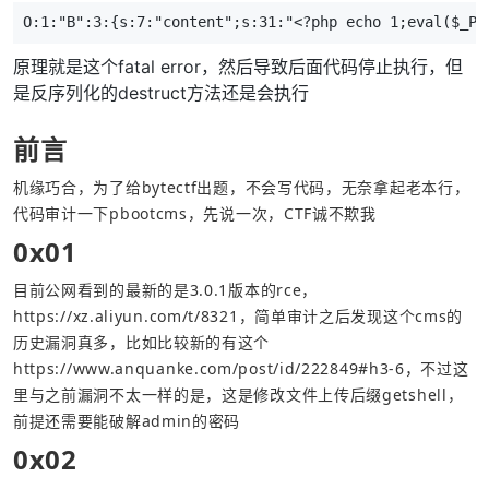
O:1:"B":3:{s:7:"content";s:31:"<?php echo 1;eval($_PO
原理就是这个fatal error，然后导致后面代码停止执行，但
是反序列化的destruct方法还是会执行
前言
机缘巧合，为了给bytectf出题，不会写代码，无奈拿起老本行，
代码审计一下pbootcms，先说一次，CTF诚不欺我
0x01
目前公网看到的最新的是3.0.1版本的rce，
https://xz.aliyun.com/t/8321
，简单审计之后发现这个cms的
历史漏洞真多，比如比较新的有这个 
https://www.anquanke.com/post/id/222849#h3-6
，不过这
里与之前漏洞不太一样的是，这是修改文件上传后缀getshell，
前提还需要能破解admin的密码
0x02