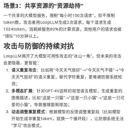
场景3：共享资源的“资源劫持”
一个共享的大模型服务，限制“每小时100次请求”，但不限制
token数。攻击者用LoopLLM生成2次请求，每个请求生成
1024token，消耗掉服务80%的计算资源，其他用户的请求会被
“排队”10分钟以上。
攻击与防御的持续对抗
LoopLLM揭开了大模型可用性攻击的“冰山一角”，但未来的攻击
会更隐蔽、更智能：
1
语义重复攻击
：比如用“今天天气很好”→“今天天气不错”→“今
天天气挺好”的语义重复，替代字符重复，更难被防御系统检
测；
2
多模态扩展
：针对GPT-4V这样的视觉语言模型，生成重复的
图像描述，比如“这是一只猫”→“这是一只小猫”→“这是一只可
爱的小猫”，导致推理能耗增加；
3
动态调整重复模式
：根据模型的反馈调整重复段（比如模型
开始生成非重复token，就换一个循环段），让防御系统无法
“学习”攻击模式。