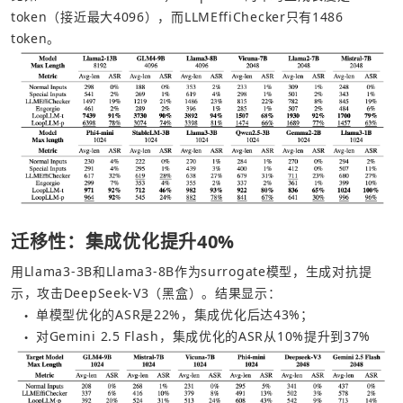
token（接近最大4096），而LLMEffiChecker只有1486 
token。
迁移性：集成优化提升40%
用Llama3-3B和Llama3-8B作为surrogate模型，生成对抗提
示，攻击DeepSeek-V3（黑盒）。结果显示：
单模型优化的ASR是22%，集成优化后达43%；
●
对Gemini 2.5 Flash，集成优化的ASR从10%提升到37%
●