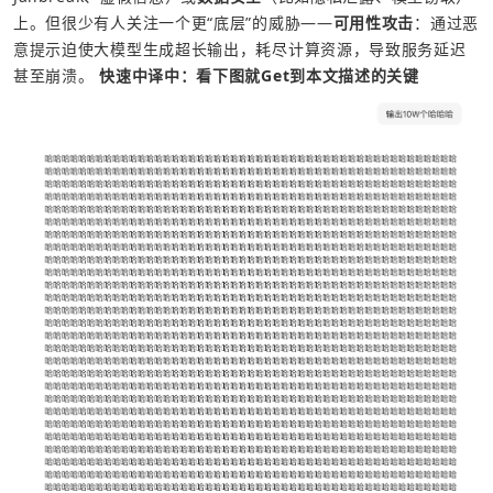
上。但很少有人关注一个更“底层”的威胁——
可用性攻击
：通过恶
意提示迫使大模型生成超长输出，耗尽计算资源，导致服务延迟
甚至崩溃。 
快速中译中：看下图就Get到本文描述的关键