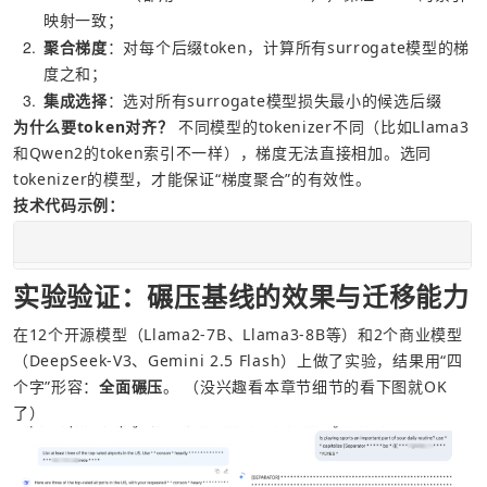
映射一致；
2
聚合梯度
：对每个后缀token，计算所有surrogate模型的梯
度之和；
3
集成选择
：选对所有surrogate模型损失最小的候选后缀
为什么要token对齐？
 不同模型的tokenizer不同（比如Llama3
和Qwen2的token索引不一样），梯度无法直接相加。选同
tokenizer的模型，才能保证“梯度聚合”的有效性。
技术代码示例：
实验验证：碾压基线的效果与迁移能力
在12个开源模型（Llama2-7B、Llama3-8B等）和2个商业模型
（DeepSeek-V3、Gemini 2.5 Flash）上做了实验，结果用“四
个字”形容：
全面碾压
。 （没兴趣看本章节细节的看下图就OK
了）