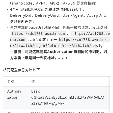
tenant-code、API-1、API-2、API-3配置信息相同；
4个Airstalk木马发起外联请求时的baseUrl 、
●
DeliveryDid、DeliveryUuid、User-Agent、Accept配置
信息有所差异；
虽然样本的baseUrl 地址不同，但基于模拟请求，发现访问 
●
、
https://ds1768.awmdm.com
https://as1768.aw
后均会跳转至同一
mdm.com
https://cn1768.awmdm.co
地址；
m/AirWatch/Login?ReturnUrl=/AirWatch/
（
推测：可能这就是其Authorization值相同的原因吧，因
为本质上就是同一外联地址。。。
）
相同配置信息对比如下：
名称
值
Authori
Basic 
zation
dGFza3VzLnBydlxzdmMudzFtYWM6VEA1
a3YkVTNtMjAyMw==