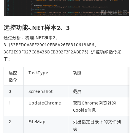
远控功能-.NET样本2、3
通过分析，梳理.NET样本2、
3（53BFD0A8FE29010FB8A26F8B10618AE6、
38F2E93F027C88436DEB392F3F2ABE75）远控功能指令如
下：
远控
TaskType
功能
指令
0
Screenshot
截屏
1
UpdateChrome
获取Chrome浏览器的
Cookie信息
2
FileMap
列出指定目录下的文件列
表