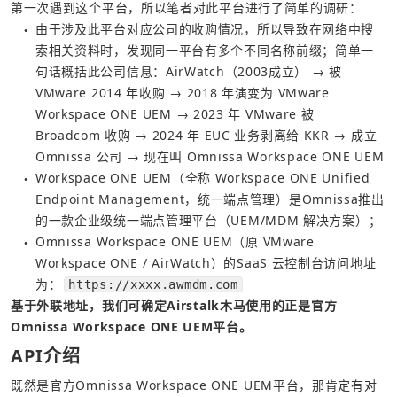
第一次遇到这个平台，所以笔者对此平台进行了简单的调研：
由于涉及此平台对应公司的收购情况，所以导致在网络中搜
●
索相关资料时，发现同一平台有多个不同名称前缀；简单一
句话概括此公司信息：AirWatch（2003成立） → 被 
VMware 2014 年收购 → 2018 年演变为 VMware 
Workspace ONE UEM → 2023 年 VMware 被 
Broadcom 收购 → 2024 年 EUC 业务剥离给 KKR → 成立 
Omnissa 公司 → 现在叫 Omnissa Workspace ONE UEM
Workspace ONE UEM（全称 Workspace ONE Unified 
●
Endpoint Management，统一端点管理）是Omnissa推出
的一款企业级统一端点管理平台（UEM/MDM 解决方案）；
Omnissa Workspace ONE UEM（原 VMware 
●
Workspace ONE / AirWatch）的SaaS 云控制台访问地址
为：
https://xxxx.awmdm.com
基于外联地址，我们可确定Airstalk木马使用的正是官方
Omnissa Workspace ONE UEM平台。
API介绍
既然是官方Omnissa Workspace ONE UEM平台，那肯定有对