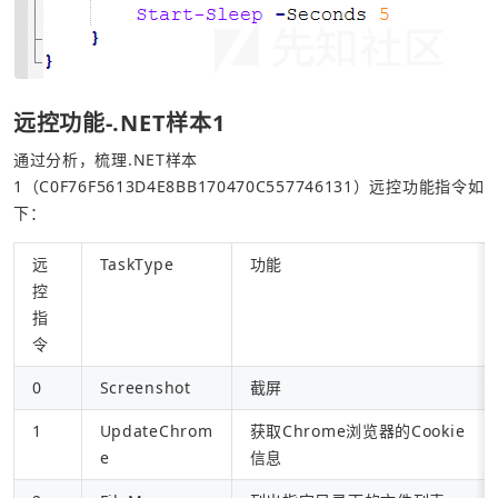
远控功能-.NET样本1
通过分析，梳理.NET样本
1（C0F76F5613D4E8BB170470C557746131）远控功能指令如
下：
远
TaskType
功能
控
指
令
0
Screenshot
截屏
1
UpdateChrom
获取Chrome浏览器的Cookie
e
信息