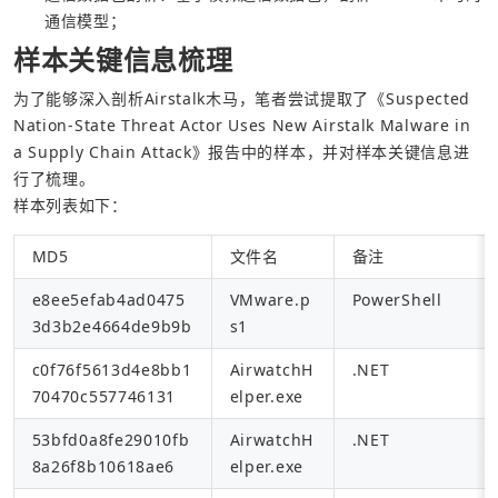
通信模型；
样本关键信息梳理
为了能够深入剖析Airstalk木马，笔者尝试提取了《Suspected 
Nation-State Threat Actor Uses New Airstalk Malware in 
a Supply Chain Attack》报告中的样本，并对样本关键信息进
行了梳理。
样本列表如下：
MD5
文件名
备注
e8ee5efab4ad0475
VMware.p
PowerShell
3d3b2e4664de9b9b
s1
c0f76f5613d4e8bb1
AirwatchH
.NET
70470c557746131
elper.exe
53bfd0a8fe29010fb
AirwatchH
.NET
8a26f8b10618ae6
elper.exe