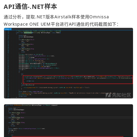
API通信-.NET样本
通过分析，提取.NET版本Airstalk样本使用Omnissa 
Workspace ONE UEM平台进行API通信的代码截图如下：