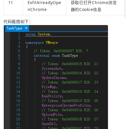
11
ExfilAlreadyOpe
获取已打开Chrome浏览
nChrome
器的Cookie信息
代码截图如下：