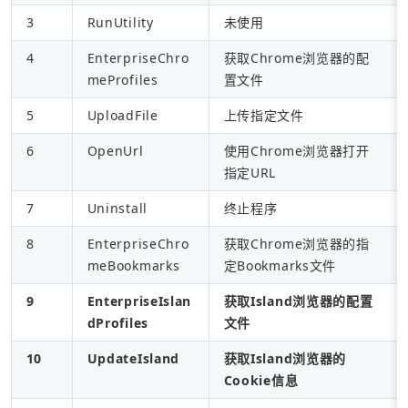
3
RunUtility
未使用
4
EnterpriseChro
获取Chrome浏览器的配
meProfiles
置文件
5
UploadFile
上传指定文件
6
OpenUrl
使用Chrome浏览器打开
指定URL
7
Uninstall
终止程序
8
EnterpriseChro
获取Chrome浏览器的指
meBookmarks
定Bookmarks文件
9
EnterpriseIslan
获取Island浏览器的配置
dProfiles
文件
10
UpdateIsland
获取Island浏览器的
Cookie信息