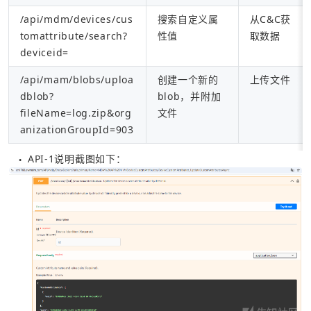
/api/mdm/devices/cus
搜索自定义属
从C&C获
tomattribute/search?
性值
取数据
deviceid=
/api/mam/blobs/uploa
创建一个新的
上传文件
dblob?
blob，并附加
fileName=log.zip&org
文件
anizationGroupId=903
API-1说明截图如下：
●