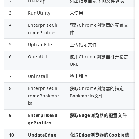
2
FileMap
列出指定目录下的文件列表
3
RunUtility
未使用
4
EnterpriseCh
获取Chrome浏览器的配置文
romeProfiles
件
5
UploadFile
上传指定文件
6
OpenUrl
使用Chrome浏览器打开指定
URL
7
Uninstall
终止程序
8
EnterpriseCh
获取Chrome浏览器的指定
romeBookmar
Bookmarks文件
ks
9
EnterpriseEd
获取Edge浏览器的配置文件
geProfiles
10
UpdateEdge
获取Edge浏览器的Cookie信