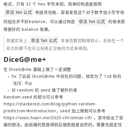
格式，只有 32 个 hex 字符未知，简单的构造是按照 
非法 TeX 公式
 构造背包格，容易发现这个对于数字加小写字母
非法 TeX 公式
的组合并不好balance，可以通过构造 
 的格来获
得更好的 balance 效果。
非法 TeX 公式
但是实际上 
 本身范数控制得较小，且处在一个
较大的模下也可以利用正交格的方式来得到。
DiceG@me+
在 
DiceG@me
 基础上做了一定调整
fix 了此前 DiceG@me 中存在的问题，修改为了 128 轮的 
●
 flip
0/1
对 random 的 seed 做了额外约束
●
Random.seed 的部分可以参考 
https://stackered.com/blog/python-random-
prediction/#introduction，seed
 加上限制可以参考 
https://soon.haari.me/2023-christmas-ctf/
 ，其中给出了前
缀的想法。由前缀的思路得到后缀思路是自然的。需要先固定住 