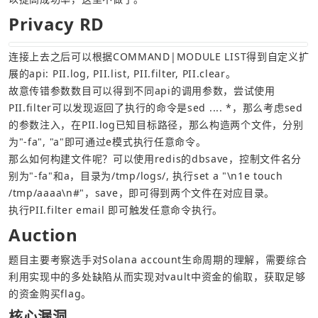
Privacy RD
连接上去之后可以根据COMMAND|MODULE LIST得到自定义扩
故意传错参数数目可以得到不同api的调用参数，尝试使用
PII.filter可以发现返回了执行的命令是sed .... *，那么考虑sed
的参数注入，在PII.log已知目标路径，那么构造两个文件，分别
那么如何构建文件呢？可以使用redis的dbsave，控制文件名分
别为"-fa"和a，目录为/tmp/logs/, 执行set a "\n1e touch 
执行PII.filter email 即可触发任意命令执行。
Auction
题目主要考察选手对Solana account生命周期的理解，需要综合
利用实现中的多处缺陷从而实现对vault中资金的偷取，获取足够
的资金购买flag。
核心漏洞