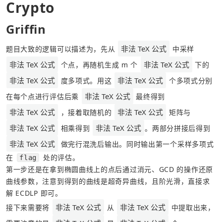
Crypto
Griffin
非法 TeX 公式
题目大致的逻辑可以描述为，先从 
 中采样 
非法 TeX 公式
非法 TeX 公式
 个点，再随机生成 m 个 
 下的 
非法 TeX 公式
非法 TeX 公式
 度多项式。用这 
 个多项式分别
非法 TeX 公式
在每个点进行评估后乘 
 最终得到 
非法 TeX 公式
非法 TeX 公式
 ，接着取随机的 
 矩阵与 
非法 TeX 公式
非法 TeX 公式
 相乘得到 
。两部分拼接后得到 
非法 TeX 公式
 做完行混洗后输出。同时输出第一个采样多项式
在 
 处的评估。
flag
第一步还是在拿到椭圆曲线上的点后通过消元、GCD 的操作还原
曲线参数，注意到得到的曲线是超奇异曲线，且阶光滑，直接求
解 ECDLP 即可。
非法 TeX 公式
非法 TeX 公式
接下来需要将 
 从 
 中提取出来，