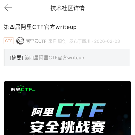
技术社区详情
下拉刷新
第四届阿里CTF官方writeup
CTF
阿里云CTF
来自 原创
发布于四川 · 2026-02-03
[摘要]
第四届阿里CTF官方writeup