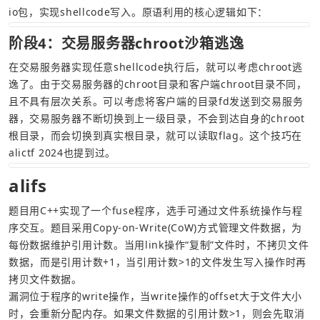
io包，实现shellcode写入。原语利用的核心逻辑如下：
阶段4：交易服务器chroot沙箱逃逸
在交易服务器实现任意shellcode执行后，就可以考虑chroot逃
逸了。由于交易服务器的chroot目录和客户端chroot目录不同，
且不具有层次关系。可以考虑将客户端的目录fd发送到交易服务
器，交易服务器不断切换到上一级目录，不会到达自身的chroot
根目录，而会切换到真实根目录，就可以读取flag。这个技巧在
alictf 2024也提到过。
alifs
题目用C++实现了一个fuse程序，选手可通过文件系统操作与程
序交互。题目采用Copy-on-Write(CoW)方式管理文件数据，为
每份数据维护引用计数。当用link操作“复制”文件时，不拷贝文件
数据，而是引用计数+1，当引用计数>1的文件发生写入操作时再
拷贝文件数据。
漏洞位于程序的write操作，当write操作的offset大于文件大小
时，会重新分配内存。如果文件数据的引用计数>1，则会先取消