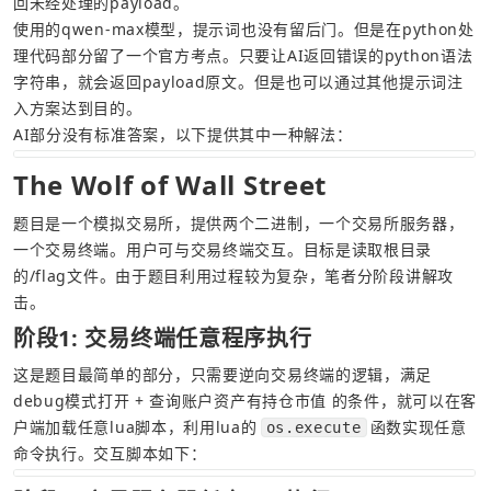
使用的qwen-max模型，提示词也没有留后门。但是在python处
理代码部分留了一个官方考点。只要让AI返回错误的python语法
字符串，就会返回payload原文。但是也可以通过其他提示词注
AI部分没有标准答案，以下提供其中一种解法：
The Wolf of Wall Street
题目是一个模拟交易所，提供两个二进制，一个交易所服务器，
一个交易终端。用户可与交易终端交互。目标是读取根目录
的/flag文件。由于题目利用过程较为复杂，笔者分阶段讲解攻
击。
阶段1: 交易终端任意程序执行
这是题目最简单的部分，只需要逆向交易终端的逻辑，满足 
debug模式打开 + 查询账户资产有持仓市值 的条件，就可以在客
户端加载任意lua脚本，利用lua的
函数实现任意
os.execute
命令执行。交互脚本如下：