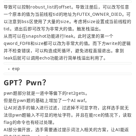
导致可以控制robust_list的offset。导致注册后，可以改写任意
一个原本的值为当前线程tid的地址为FUTEX_OWNER_DIED。可
以注意到bss区使用了大量的size。考虑将size设置成当前线程的
tid。退出后即可改写为非常大的值。触发栈溢出。
从而可以在snapshot功能进行leak。此时这里的第一个
qword_FDF8和size都可以改为非常大的值。而下方write的逻辑
并不检查错误，可以构造成死循环，避免进程直接退出。拿到
leak后就可以调用echo功能进行简单栈溢出利用了。
exp
●
GPT？Pwn？
让AI对选手的输入进行过滤，过滤掉不可显字符，这样选手就无
法往pwn题输入不可显的地址字符。并且在能rce的情况下，读取
AI部分偏开放，选手需要通过提示词注入相关的方案，让AI能返