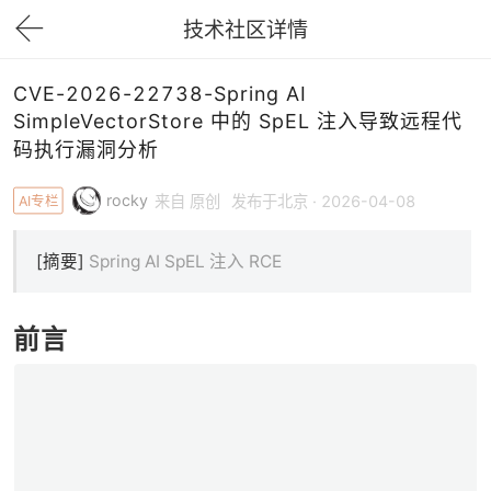
技术社区详情
下拉刷新
CVE-2026-22738-Spring AI
SimpleVectorStore 中的 SpEL 注入导致远程代
码执行漏洞分析
rocky
AI专栏
来自 原创
发布于北京 · 2026-04-08
[摘要]
Spring AI SpEL 注入 RCE
前言