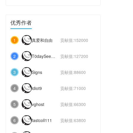
优秀作者
1
真爱和自由
贡献值:152000
2
T0daySeeker
贡献值:127200
3
Signs
贡献值:88600
4
idiot9
贡献值:71000
5
vghost
贡献值:66300
6
fastcoll111
贡献值:63800