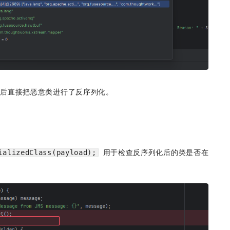
最后直接把恶意类进行了反序列化。
 用于检查反序列化后的类是否在
ializedClass(payload);