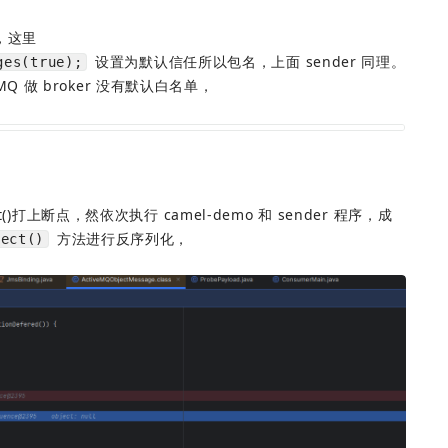
，这里 
 设置为默认信任所以包名，上面 sender 同理。
ges(true);
 MQ 做 broker 没有默认白名单，
bject()打上断点，然依次执行 camel-demo 和 sender 程序，成
 方法进行反序列化，
ject()