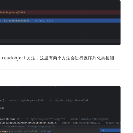
用到 readobject 方法，这里有两个方法会进行反序列化类检测