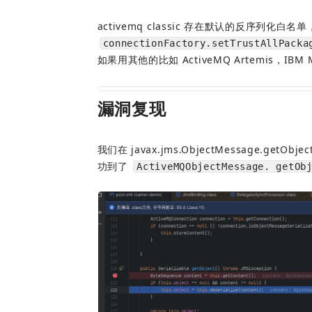
activemq classic 存在默认的反序列化白名单
connectionFactory.setTrustAllPacka
如果用其他的比如 ActiveMQ Artemis，IBM
漏洞复现
我们在 javax.jms.ObjectMessage.getO
功到了 
ActiveMQObjectMessage. getOb