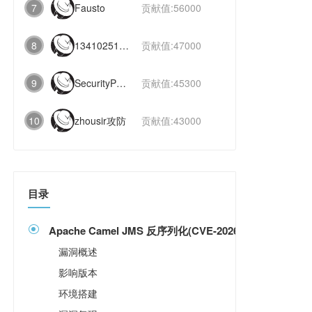
7
Fausto
贡献值:56000
8
1341025112991831
贡献值:47000
9
SecurityPaper
贡献值:45300
10
zhousir攻防
贡献值:43000
目录
Apache Camel JMS 反序列化(CVE-2026-40860)漏洞分

漏洞概述
影响版本
环境搭建