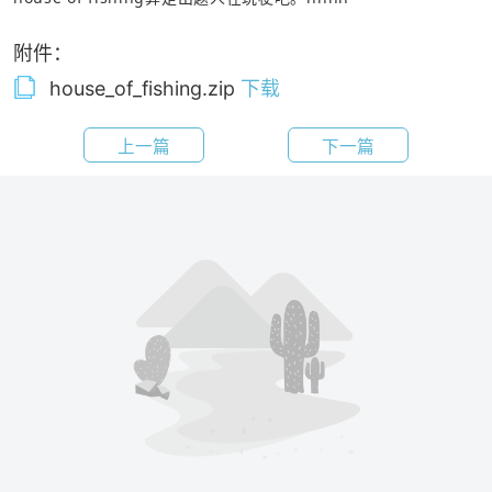
附件：
house_of_fishing.zip
下载
上一篇
下一篇