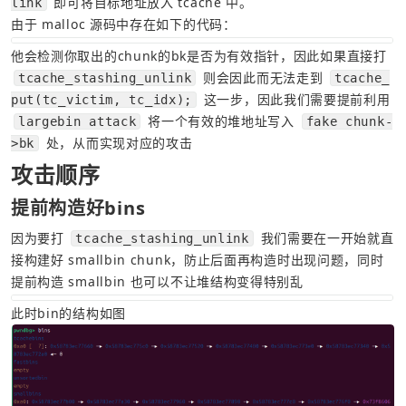
link
由于 malloc 源码中存在如下的代码：
他会检测你取出的chunk的bk是否为有效指针，因此如果直接打 
 则会因此而无法走到 
tcache_stashing_unlink
tcache_
 这一步，因此我们需要提前利用 
put(tc_victim, tc_idx);
 将一个有效的堆地址写入 
largebin attack
fake chunk-
 处，从而实现对应的攻击
>bk
攻击顺序
提前构造好bins
因为要打 
 我们需要在一开始就直
tcache_stashing_unlink
接构建好 smallbin chunk，防止后面再构造时出现问题，同时
提前构造 smallbin 也可以不让堆结构变得特别乱