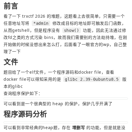
前言
看了一下 trxctf 2026 的堆题，这题看上去很简单，只需要一个
任意地址写将 
 修改成目标的地址即可触发后门函数，
*admin
从而getshell，但是程序没有 
 功能，因此无法通过修
show()
改fd之类的方式污染 bins，故而我们需要别的方法劫持堆，在刚
开始做的时候没想出来怎么打，后面看了一眼官方的wp，自己整
理了一下
文件
题目给了一个elf文件，一个程序源码和docker file，查看
docker file可以得知采用的是 
 版
glibc 2.39-0ubuntu8.5
本的glibc
查询程序保护如下：
可以看到是一个很典型的 heap 的保护，保护几乎开满了
程序源码分析
可以看到非常经典的heap题，存在 
增删写
 的功能，但是就是没