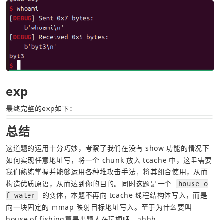
exp
最终完整的exp如下：
总结
这道题的运用十分巧妙，考察了我们在没有 show 功能的情况下
如何实现任意地址写，将一个 chunk 放入 tcache 中，这里需要
我们熟练掌握并能够运用各种堆攻击手法，将其组合使用，从而
构造优质原语，从而达到你的目的。同时这题是一个 
house o
 的变体，本题不再向 tcache 线程结构体写入，而是
f water
向一块固定的 mmap 映射目标地址写入。至于为什么要叫
house of fishing算是出题人在玩梗吧。hhhh