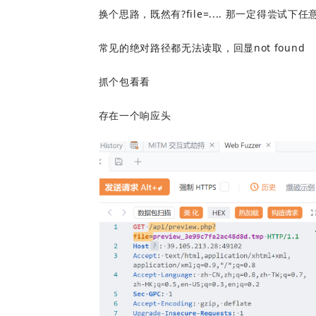
换个思路，既然有?file=.... 那一定得尝试下
常见的绝对路径都无法读取，回显not found
抓个包看看
存在一个响应头