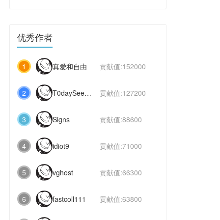
优秀作者
1
真爱和自由
贡献值:152000
2
T0daySeeker
贡献值:127200
3
Signs
贡献值:88600
4
idiot9
贡献值:71000
5
vghost
贡献值:66300
6
fastcoll111
贡献值:63800