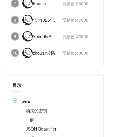
7
Fausto
贡献值:56000
8
1341025112991831
贡献值:47000
9
SecurityPaper
贡献值:45300
10
zhousir攻防
贡献值:43000
目录
web

消失的密钥
解
JSON Beautifier