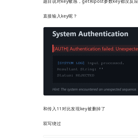
题目说对key敏感，get和post参数key都没反
直接输入key呢？
和传入11对比发现key被删掉了
双写绕过