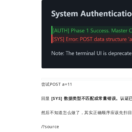
尝试POST a=11
回显 
[SYS] 数据类型不匹配或常量错误。认证
然后不知道怎么做了，其实正确顺序应该先扫
/?source