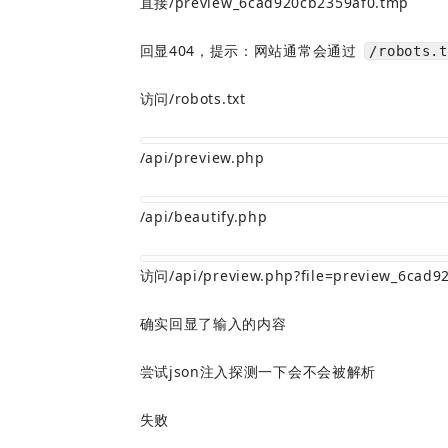
直接/preview_6cad920cb2359af0.tmp
回显404，提示：网站通常会通过 
/robots.t
访问/robots.txt
/api/preview.php
/api/beautify.php
访问/api/preview.php?file=preview_6cad9
确实回显了输入的内容
尝试json注入探测一下会不会被解析
失败