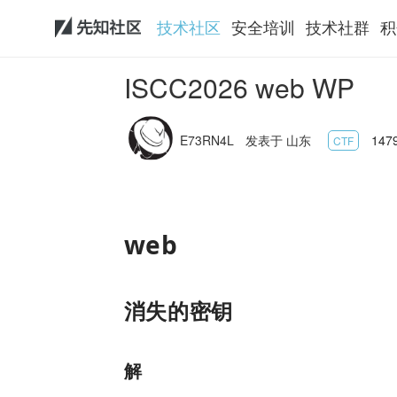
技术社区
安全培训
技术社群
积
ISCC2026 web WP
E73RN4L
发表于 山东
147
CTF
web
消失的密钥
解