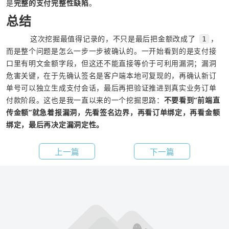
是
完整的支付完整性缺陷
。
总结
          这次挖掘最值得记录的，不只是最后把金额改成了 
，
1
而是整个问题是怎么一步一步被确认的。一开始看到的是支付接
口里有明文金额字段，但这还不能直接等价于可利用漏洞；漏洞
危害关键，在于先确认签名是客户端本地可复现的，再确认新订
单号可以独立生成支付会话，最后再把验证推进到真实业务订单
付款阶段。这也是我一直以来的一个挖掘思路：
不要看到“前端直
传金额”就急着报漏洞，先看签名边界，再看订单绑定，再看金额
绑定，最后再决定漏洞定性。
上一篇
下一篇