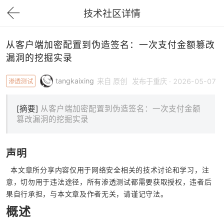
技术社区详情
下拉刷新
从客户端加密配置到伪造签名：一次支付金额篡改
漏洞的挖掘实录
tangkaixing
渗透测试
来自 原创
发布于重庆 · 2026-05-07
[摘要]
从客户端加密配置到伪造签名：一次支付金额
篡改漏洞的挖掘实录
声明
  本文章所分享内容仅用于网络安全相关的技术讨论和学习，注
意，切勿用于违法途径，所有渗透测试都需要获取授权，违者后
果自行承担，与本文章及作者无关，请谨记守法。
概述