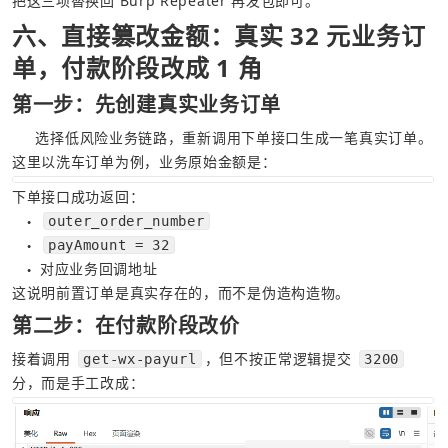
把这三项替换回 Burp Repeater 再发包即可。
六、直接篡改金额：真实 32 元业务订
单，付款阶段改成 1 角
第一步：先创建真实业务订单
     选择低风险业务链路，重新调用下单接口生成一笔真实订单。
这里以洗车订单为例，业务原始金额是：
下单接口成功返回：
outer_order_number
●
payAmount = 32
●
对应业务回调地址
●
这说明前置订单是真实存在的，而不是伪造构造物。
第二步：在付款阶段改价
接着调用 
，但不按正常逻辑提交 
get-wx-payurl
3200
分，而是手工改成：