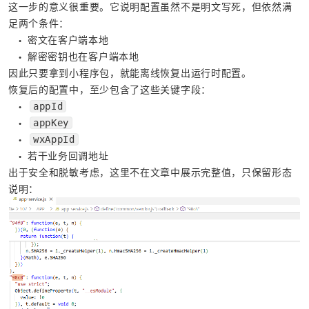
这一步的意义很重要。它说明配置虽然不是明文写死，但依然满
足两个条件：
密文在客户端本地
●
解密密钥也在客户端本地
●
因此只要拿到小程序包，就能离线恢复出运行时配置。
恢复后的配置中，至少包含了这些关键字段：
appId
●
appKey
●
wxAppId
●
若干业务回调地址
●
出于安全和脱敏考虑，这里不在文章中展示完整值，只保留形态
说明：