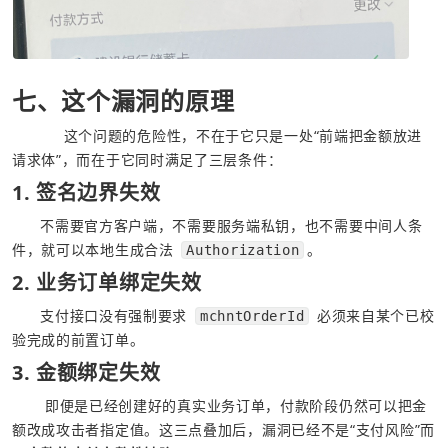
七、这个漏洞的原理
           这个问题的危险性，不在于它只是一处“前端把金额放进
请求体”，而在于它同时满足了三层条件：
1. 签名边界失效
      不需要官方客户端，不需要服务端私钥，也不需要中间人条
件，就可以本地生成合法 
。
Authorization
2. 业务订单绑定失效
      支付接口没有强制要求 
 必须来自某个已校
mchntOrderId
验完成的前置订单。
3. 金额绑定失效
       即便是已经创建好的真实业务订单，付款阶段仍然可以把金
额改成攻击者指定值。这三点叠加后，漏洞已经不是“支付风险”而