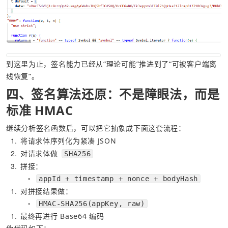
到这里为止，签名能力已经从“理论可能”推进到了“可被客户端离
线恢复”。
四、签名算法还原：不是障眼法，而是
标准 HMAC
继续分析签名函数后，可以把它抽象成下面这套流程：
1
将请求体序列化为紧凑 JSON
2
对请求体做 
SHA256
3
拼接：
appId + timestamp + nonce + bodyHash
○
1
对拼接结果做：
HMAC-SHA256(appKey, raw)
○
1
最终再进行 Base64 编码