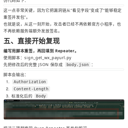
伪代码如下：
这一点非常关键，因为它把漏洞链从“看见字段”变成了“能够稳定
重签并发包”。
也就是说，从这一刻开始，攻击者已经不再依赖官方小程序，也
不再依赖服务端额外发放签名。
五、直接开始复现
编写用脚本重签，再回填到 Repeater。
使用脚本：sign_get_wx_payurl.py  
先把修改后的完整 JSON 保存成 
：
body.json
脚本会输出：
1
Authorization
2
Content-Length
3
标准化后的 
Body