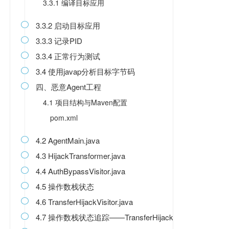
3.3.1 编译目标应用
3.3.2 启动目标应用

3.3.3 记录PID

3.3.4 正常行为测试

3.4 使用javap分析目标字节码

四、恶意Agent工程

4.1 项目结构与Maven配置
pom.xml
4.2 AgentMain.java

4.3 HijackTransformer.java

4.4 AuthBypassVisitor.java

4.5 操作数栈状态

4.6 TransferHijackVisitor.java

4.7 操作数栈状态追踪——TransferHijackVisitor
