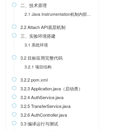
二、技术原理

2.1 Java Instrumentation机制内部工作流
2.2 Attach API底层机制

三、实验环境搭建

3.1 系统环境
3.2 目标应用完整代码

3.2.1 项目结构
3.2.2 pom.xml

3.2.3 Application.java（启动类）

3.2.4 AuthService.java

3.2.5 TransferService.java

3.2.6 AuthController.java

3.3 编译运行与测试
