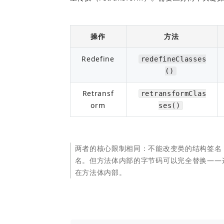
操作
方法
Redefine
redefineClasses
()
Retransf
retransformClas
orm
ses()
两者的核心限制相同：不能改变类的结构签名（
名。但方法体内部的字节码可以完全替换——
在方法体内部。