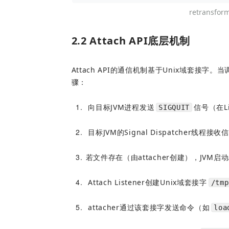
retransf
2.2 Attach API底层机制
Attach API的通信机制基于Unix域套接字。当
骤：
1
向目标JVM进程发送
信号（在L
SIGQUIT
2
目标JVM的Signal Dispatcher线程接
3
若文件存在（由attacher创建），JVM启动Att
4
Attach Listener创建Unix域套接字
/tmp
5
attacher通过该套接字发送命令（如
loa