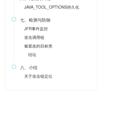
JAVA_TOOL_OPTIONS持久化
七、检测与防御

JFR事件监控
攻击调用链
被篡改的目标类
结论
八、小结

关于攻击链定位