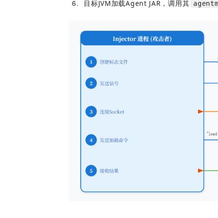
6
目标JVM加载Agent JAR，调用其
agent