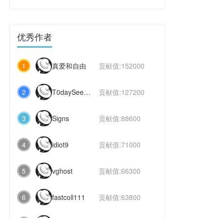
优秀作者
1
真爱和自由
贡献值:152000
2
T0daySeeker
贡献值:127200
3
Signs
贡献值:88600
4
idiot9
贡献值:71000
5
vghost
贡献值:66300
6
fastcoll111
贡献值:63800