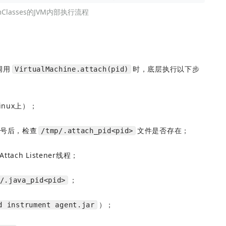
ormClasses的JVM内部执行流程
调用
时，底层执行以下步
VirtualMachine.attach(pid)
inux上）；
收信号后，检查
文件是否存在；
/tmp/.attach_pid<pid>
ach Listener线程；
；
/.java_pid<pid>
）；
d instrument agent.jar