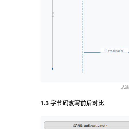
从连
1.3 字节码改写前后对比