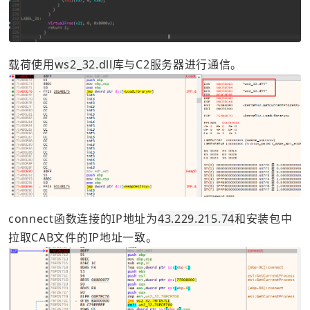
载荷使用
ws2_32.dll
库与C2服务器进行通信。
connect函数连接的IP地址为
43.229.215.74
和安装包中
拉取CAB文件的IP地址一致。