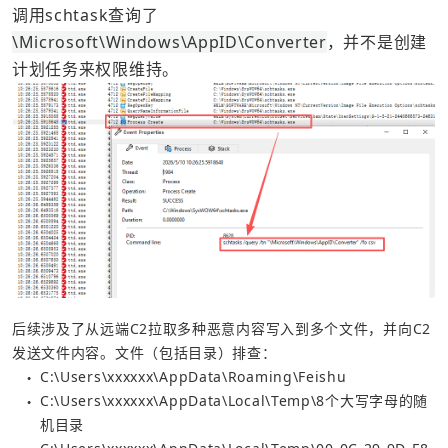
调用schtask查询了
\Microsoft\Windows\AppID\Converter
，并不是创建
计划任务来权限维持。
后续涉及了从远端C2拉取多种恶意内容写入到多个文件，并向C2
发送文件内容。文件（包括目录）排查：
C:\Users\xxxxxx\AppData\Roaming\Feishu
●
C:\Users\xxxxxx\AppData\Local\Temp\8个大写字母的随
●
机目录