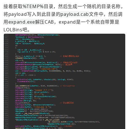
接着获取
%TEMP%
目录，然后生成一个随机的目录名称，
将payload写入到此目录的
payload.cab
文件中，然后调
用
expand.exe
解压CAB，expand是一个系统自带算是
LOLBins吧。