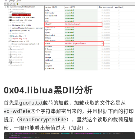
0x04.liblua黑Dll分析
首先是
guofu.txt
载荷的加载，加载获取的文件名是从
vd~wd?eie
这个字符串解密出来的，并且根据下面的打印
提示（
ReadEncryptedFile
），显然这个读取的载荷是加
密，一眼也能看出熵值过大（加密）。