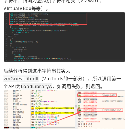
字符串，猜测为虚拟机字符串相关（VMware、
VIrtualVBox等等）。
后续分析得到这串字符串其实为
vmGuestLib.dll
（VmTools的一部分）。所以调用第一
个API为
LoadLibraryA
，如调用失败，则返回。