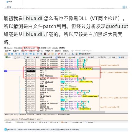
最初我看
liblua.dll
怎么看也不像黑DLL（VT两个检出），
所以猜测是白文件patch利用。但经过分析发现
guofu.txt
加载是从
liblua.dll
加载的，所以应该是白加黑烂大街套
路。