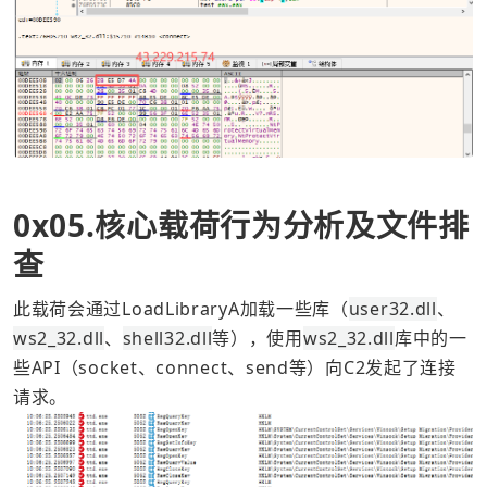
0x05.核心载荷行为分析及文件排
查
此载荷会通过LoadLibraryA加载一些库（
user32.dll
、
ws2_32.dll
、
shell32.dll
等），使用
ws2_32.dll
库中的一
些API（socket、connect、send等）向C2发起了连接
请求。