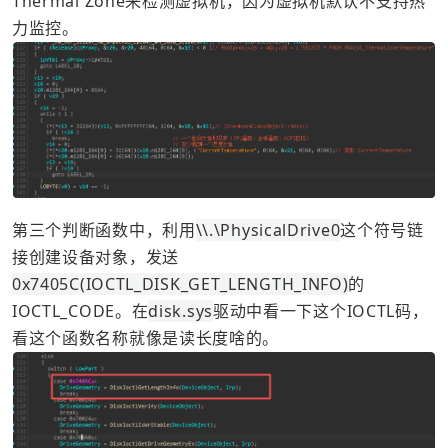
Thermal Zone来检测虚拟机，因为虚拟机默认不支持热
力监控。
第三个判断函数中，利用
\\.\PhysicalDrive0
这个符号链
接创建设备对象，发送
0x7405C(IOCTL_DISK_GET_LENGTH_INFO)
的
IOCTL_CODE。在
disk.sys
驱动中看一下这个IOCTL码，
看这个函数名称就像是读长度啥的。