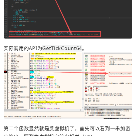
实际调用的API为
GetTickCount64
。
第二个函数显然就是反虚拟机了，首先可以看到一串加密