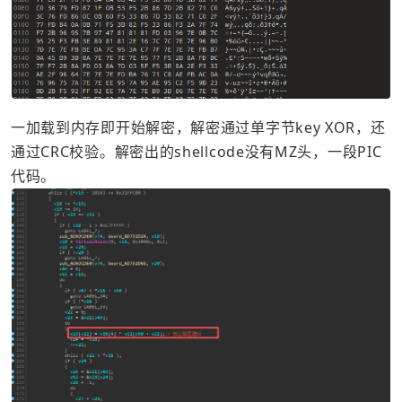
一加载到内存即开始解密，解密通过单字节key XOR，还
通过CRC校验。解密出的shellcode没有MZ头，一段PIC
代码。