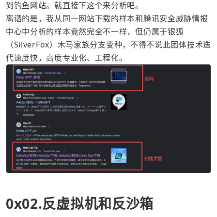
到钓鱼网站。就直接下这个来分析吧。
离谱的是，我从同一网站下载的样本和腾讯安全威胁情报
中心中分析的样本竟然完全不一样，但仍属于银狐
（SilverFox）木马家族分支变种，不得不说此团体技术迭
代速度快，高度专业化、工程化。
0x02.反虚拟机和反沙箱