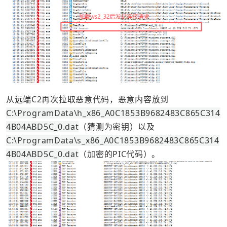
从远端C2再次拉取恶意代码，恶意内容放到
C:\ProgramData\h_x86_A0C1853B9682483C865C314
4B04ABD5C_0.dat
（猜测为密钥）以及
C:\ProgramData\s_x86_A0C1853B9682483C865C314
4B04ABD5C_0.dat
（加密的PIC代码）。