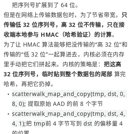
把序列号扩展到了 64 位。
但是在网络上传输数据包时，为了节省带宽，
只
传输低 32 位序列号，高 32 位不传输，只在接
收端本地参与 HMAC（哈希验证）的计算
。
为了让 HMAC 算法能够把没传输的“高 32 位”和
传输的“低 32 位”一起算进去，内核必须在内存
里手动把它们拼起来。内核的策略是：
把这高 
32 位序列号，临时贴到整个数据包的尾部
 算完
哈希，再把它扔掉。
scatterwalk_map_and_copy(tmp, dst, 0, 
●
8, 0);
 提取原始 AAD 的前 8 个字节
scatterwalk_map_and_copy(tmp, dst, 4, 
●
4, 1);
把 
tmp
前 4 字节写到 
dst
 的偏移量 4 
的位置