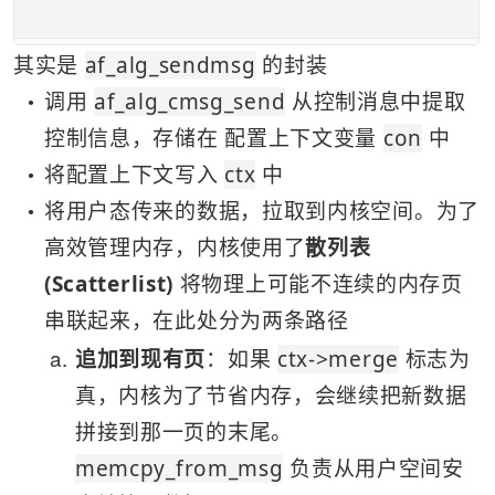
其实是 
af_alg_sendmsg
 的封装
调用 
af_alg_cmsg_send
 从控制消息中提取
●
控制信息，存储在 配置上下文变量 
con
 中
将配置上下文写入 
ctx
 中
●
将用户态传来的数据，拉取到内核空间。为了
●
高效管理内存，内核使用了
散列表 
(Scatterlist)
 将物理上可能不连续的内存页
串联起来，在此处分为两条路径
a
追加到现有页
：如果 
ctx->merge
 标志为
真，内核为了节省内存，会继续把新数据
拼接到那一页的末尾。
memcpy_from_msg
 负责从用户空间安