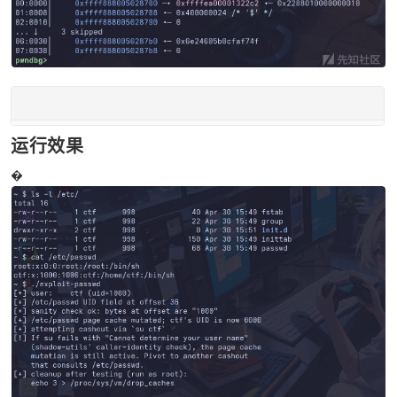
运行效果
�