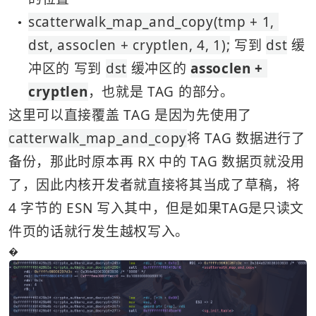
scatterwalk_map_and_copy(tmp + 1, 
●
dst, assoclen + cryptlen, 4, 1);
 写到 
dst
 缓
冲区的 写到 
dst
 缓冲区的 
assoclen + 
cryptlen
，也就是 TAG 的部分。
这里可以直接覆盖 TAG 是因为先使用了
catterwalk_map_and_copy
将 TAG 数据进行了
备份，那此时原本再 RX 中的 TAG 数据页就没用
了，因此内核开发者就直接将其当成了草稿，将
4 字节的 ESN 写入其中，但是如果TAG是只读文
件页的话就行发生越权写入。
�