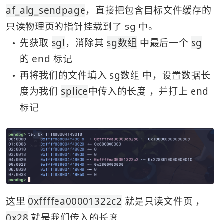
af_alg_sendpage
，直接把包含目标文件缓存的
只读物理页的指针挂载到了 sg 中。
先获取 
sgl
，消除其 
sg数组
 中最后一个 
sg
●
的 end 标记
再将我们的文件填入 sg数组 中，设置数据长
●
度为我们 
splice
中传入的长度 ，并打上 end 
标记
这里 
0xffffea00001322c2
 就是只读文件页 ，
0x28
 就是我们传入的长度