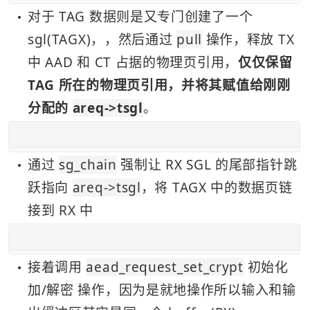
对于 TAG 数据则是又专门创建了一个 
●
sgl(TAGX)，，然后通过 
pull
 操作，释放 TX 
中 AAD 和 CT 占据的物理页引用，
仅仅保留 
TAG 所在的物理页引用，并将其赋值给刚刚
分配的 
areq->tsgl
。
通过 
sg_chain
 强制让 RX SGL 的尾部指针跳
●
跃指向 
areq->tsgl
，将 TAGX 中的数据页链
接到 RX 中
接着调用 
aead_request_set_crypt
 初始化 
●
加/解密 操作，因为是就地操作所以输入和输