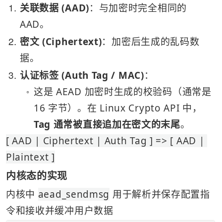
1
关联数据 (AAD)
：与加密时完全相同的 
AAD。
2
密文 (Ciphertext)
：加密后生成的乱码数
据。
3
认证标签 (Auth Tag / MAC)
：
这是 AEAD 加密时生成的校验码（通常是 
○
16 字节）。在 Linux Crypto API 中，
Tag 通常被直接追加在密文的末尾
。
[ AAD | Ciphertext | Auth Tag ] => [ AAD | 
Plaintext ]
内核态的实现
内核中 
aead_sendmsg
 用于解析并保存配置指
令和接收并缓冲用户数据