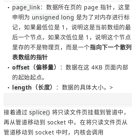
page_link
：数据所在页的 page 指针，这里
●
申明为 
unsigned long
 是为了对内存进行标
记，如果最低位是 1，说明这是当前数组的最
后一个节点，如果次低位是 1，说明这个节点
里存的不是物理页，而是一个
指向下一个散列
表数组的指针
offset
（偏移量）
：数据在这 4KB 页面内部
●
的起始起点。
length
（长度）
：数据的具体大小。>
●
接着通过 
splice()
 将只读文件页挂载到管道中，
再从管道移动到 socket 中。在将只读文件页从
管道移动到 socket 中时，内核会调用 