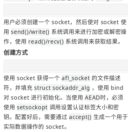
用户必须创建一个 socket，然后使对 socket 使
用 
send()/write()
 系统调用来进行加密或解密操
作，使用 
read()/recv()
 系统调用来获取结果。
创建方式
使用 socket 获得一个 
afl_socket
 的文件描述
符，并填充 
struct sockaddr_alg
 ，使用 bind 
对 socket 进行初始化。当使用 
AEAD
时，必须
使用 
setsockopt
 调用设置认证标签大小和密
钥。配置好后，需要通过 
accept()
 生成一个用于
实际数据操作的 socket。