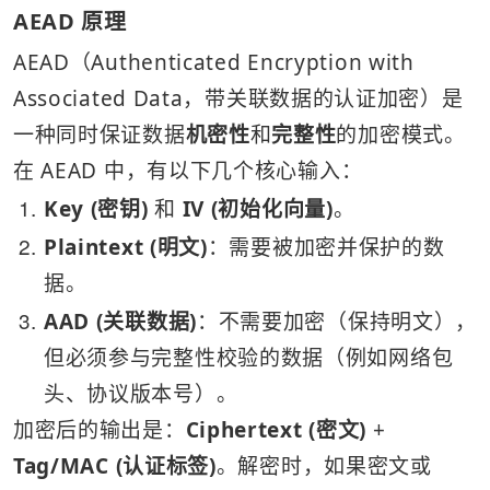
AEAD 原理
AEAD（Authenticated Encryption with 
Associated Data，带关联数据的认证加密）是
一种同时保证数据
机密性
和
完整性
的加密模式。
在 AEAD 中，有以下几个核心输入：
1
Key (密钥)
 和 
IV (初始化向量)
。
2
Plaintext (明文)
：需要被加密并保护的数
据。
3
AAD (关联数据)
：不需要加密（保持明文），
但必须参与完整性校验的数据（例如网络包
头、协议版本号）。
加密后的输出是：
Ciphertext (密文)
 + 
Tag/MAC (认证标签)
。解密时，如果密文或 