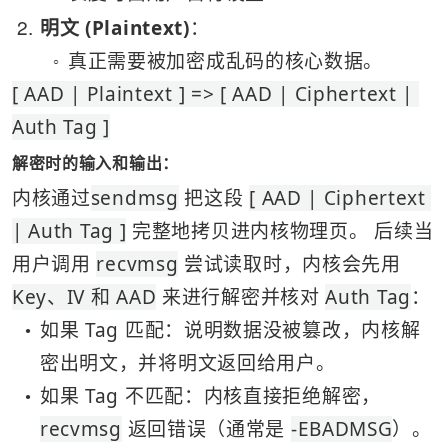
2
明文 (Plaintext)
：
真正需要被加密成乱码的核心数据。
○
[ AAD | Plaintext ] => [ AAD | Ciphertext | 
Auth Tag ]
解密时的输入和输出：
内核通过
sendmsg
 把这段 
[ AAD | Ciphertext 
| Auth Tag ]
 完整地拷贝进内核物理页。 后续当
用户调用 
recvmsg
 尝试读取时，内核会先用 
Key、IV 和 AAD
 来进行解密并核对 
Auth Tag
：
如果 Tag 匹配：说明数据没被篡改，内核解
●
密出明文，并将明文返回给用户。
如果 Tag 不匹配：内核直接拒绝解密，
●
recvmsg
 返回错误（通常是 
-EBADMSG
）。