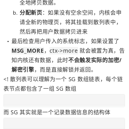
全地拷贝数据。
b
分配新页
：如果没有空余空间，内核会申
请全新的物理页，将其挂载到散列表中，
然后再把用户数据拷贝进来
最后检查用户传入的系统标志，如果设置了 
●
MSG_MORE
，
ctx->more
 就会被置为真，告
知内核还有数据，此时
不会触发实际的加密/
解密引擎
，而是直接解锁并返回。
<! 散列表可以理解为一个 SG 数组链表，每个链
表节点都包含了一组 SG 数组
而 SG 其实就是一个记录数据信息的结构体