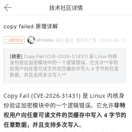
技术社区详情
下拉刷新
copy failed 原理详解
sh1nobu
二进制安全
来自 原创
发布于广东 · 2026-05-12
[摘要]
Copy Fail (CVE-2026-31431) 是 Linux 内核
身份验证加密模块中的一个逻辑错误。它允许**非特
权用户向任意可读文件的页缓存中写入 4 字节的任意
数据，并且支持多次写入**
Copy Fail (CVE-2026-31431) 是 Linux 内核身
份验证加密模块中的一个逻辑错误。它允许
非特
权用户向任意可读文件的页缓存中写入 4 字节的
任意数据，并且支持多次写入
。