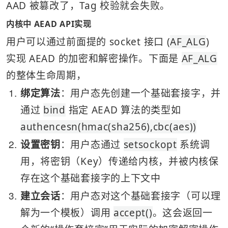
AAD 被篡改了，Tag 校验就会失败。
内核中 AEAD API实现
用户可以通过前面提的 socket 接口 (
AF_ALG
) 
实现 AEAD 的加密和解密操作。下面是 
AF_ALG
的整体生命周期，
1
绑定算法
：用户态先创建一个基础套接字，并
通过 
bind
 指定 AEAD 算法的类型如 
authencesn(hmac(sha256),cbc(aes))
2
设置密钥
：用户态通过 
setsockopt
 系统调
用，将密钥（Key）传递给内核，并被内核保
存在这个基础套接字的上下文中
3
建立会话
：用户态对这个基础套接字（可以理
解为一个模板）调用 
accept()
。这会返回一