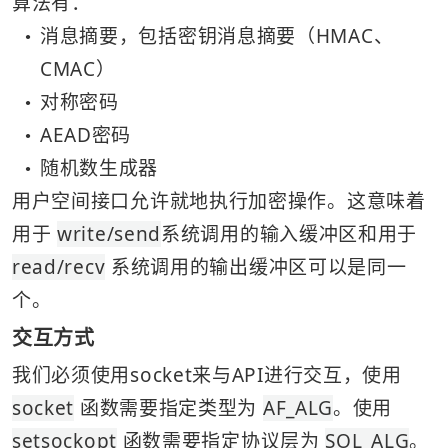
算法有：
消息摘要，包括密钥消息摘要（HMAC、
●
CMAC）
对称密码
●
AEAD密码
●
随机数生成器
●
用户空间接口允许就地执行加密操作。这意味着
用于 
write/send
系统调用的输入缓冲区和用于 
read/recv
 系统调用的输出缓冲区可以是同一
个。
交互方式
我们必须使用socket来与API进行交互，使用 
socket
 函数需要指定类型为 
AF_ALG
。使用 
setsockopt
 函数需要指定协议层为 
SOL_ALG
。