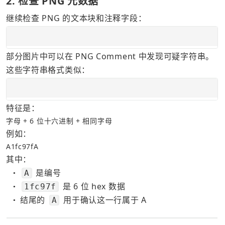
2. 检查 PNG 元数据
继续检查 PNG 的文本块和注释字段：
部分图片中可以在 PNG Comment 中发现可疑字符串。
这些字符串格式类似：
特征是：
字母 + 6 位十六进制 + 相同字母
例如：
A1fc97fA
其中：
 是编号
A
●
 是 6 位 hex 数据
1fc97f
●
结尾的 
 用于确认这一行属于 A
A
●