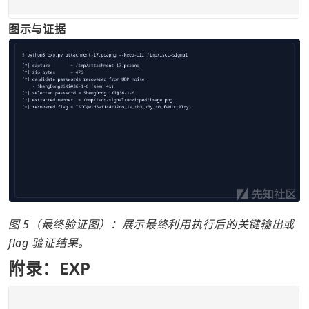
图示与证据
图 5（最终验证图）：展示最终利用执行后的关键输出或 
flag 验证结果。
附录：EXP