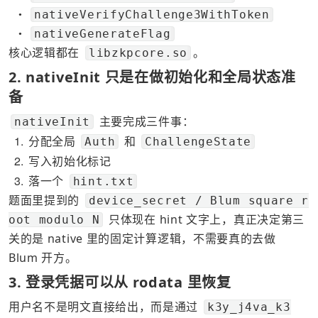
nativeVerifyChallenge3WithToken
●
nativeGenerateFlag
●
核心逻辑都在 
。
libzkpcore.so
2. nativeInit 只是在做初始化和全局状态准
备
 主要完成三件事：
nativeInit
1
分配全局 
 和 
Auth
ChallengeState
2
写入初始化标记
3
落一个 
hint.txt
题面里提到的 
device_secret / Blum square r
 只体现在 hint 文字上，真正决定第三
oot modulo N
关的是 native 里的固定计算逻辑，不需要真的去做 
Blum 开方。
3. 登录凭据可以从 rodata 里恢复
用户名不是明文直接给出，而是通过 
k3y_j4va_k3