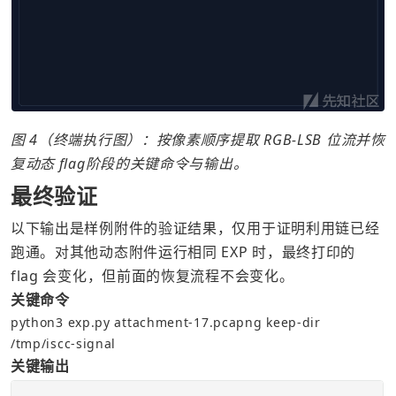
图 4（终端执行图）：按像素顺序提取 RGB-LSB 位流并恢
复动态 flag阶段的关键命令与输出。
最终验证
以下输出是样例附件的验证结果，仅用于证明利用链已经
跑通。对其他动态附件运行相同 EXP 时，最终打印的 
flag 会变化，但前面的恢复流程不会变化。
关键命令
python3 exp.py attachment-17.pcapng keep-dir 
/tmp/iscc-signal
关键输出