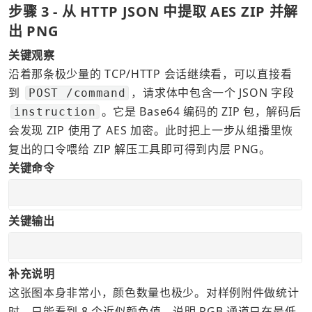
步骤 3 - 从 HTTP JSON 中提取 AES ZIP 并解
出 PNG
关键观察
沿着那条极少量的 TCP/HTTP 会话继续看，可以直接看
到 
，请求体中包含一个 JSON 字段 
POST /command
。它是 Base64 编码的 ZIP 包，解码后
instruction
会发现 ZIP 使用了 AES 加密。此时把上一步从组播里恢
复出的口令喂给 ZIP 解压工具即可得到内层 PNG。
关键命令
关键输出
补充说明
这张图本身非常小，颜色数量也极少。对样例附件做统计
时，只能看到 8 个近似颜色值，说明 RGB 通道只在最低