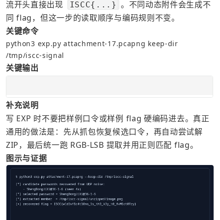
流开头直接出现 
。不同动态附件会生成不
ISCC{...}
同 flag，但这一步的读取顺序与编码规则不变。
关键命令
python3 exp.py attachment-17.pcapng keep-dir 
/tmp/iscc-signal
关键输出
补充说明
写 EXP 时不要把样例口令或样例 flag 硬编码进去。真正
通用的做法是：先从抓包恢复候选口令，再自动尝试解 
ZIP，最后统一跑 RGB-LSB 提取并用正则匹配 flag。
图示与证据