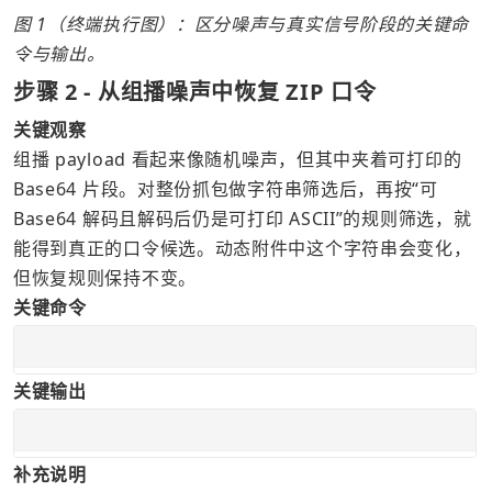
图 1（终端执行图）：区分噪声与真实信号阶段的关键命
令与输出。
步骤 2 - 从组播噪声中恢复 ZIP 口令
关键观察
组播 payload 看起来像随机噪声，但其中夹着可打印的 
Base64 片段。对整份抓包做字符串筛选后，再按“可 
Base64 解码且解码后仍是可打印 ASCII”的规则筛选，就
能得到真正的口令候选。动态附件中这个字符串会变化，
但恢复规则保持不变。
关键命令
关键输出
补充说明