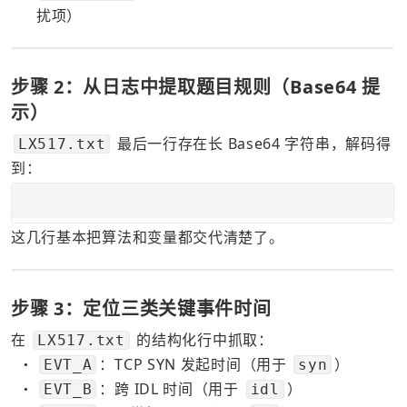
扰项）
步骤 2：从日志中提取题目规则（Base64 提
示）
 最后一行存在长 Base64 字符串，解码得
LX517.txt
到：
这几行基本把算法和变量都交代清楚了。
步骤 3：定位三类关键事件时间
在 
 的结构化行中抓取：
LX517.txt
：TCP SYN 发起时间（用于 
）
EVT_A
syn
●
：跨 IDL 时间（用于 
）
EVT_B
idl
●