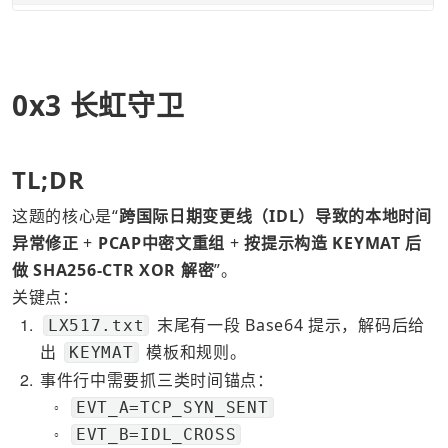
0x3 长虹守卫
TL;DR
这题的核心是“
跨国际日期变更线（IDL）导致的本地时间
异常修正
 + 
PCAP中密文重组
 + 
按提示构造 KEYMAT 后
做 SHA256-CTR XOR 解密
”。
关键点：
1
 末尾有一段 Base64 提示，解码后给
LX517.txt
出 
 模板和规则。
KEYMAT
2
事件行中需要抓三类时间锚点：
EVT_A=TCP_SYN_SENT
○
EVT_B=IDL_CROSS
○