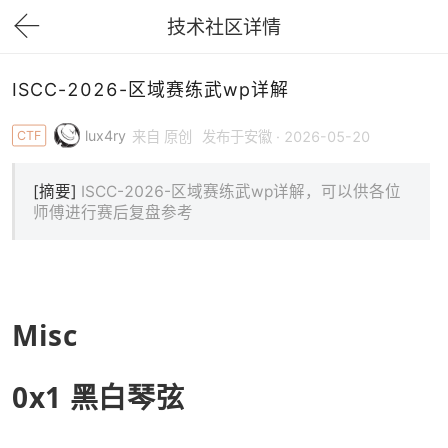
技术社区详情
下拉刷新
ISCC-2026-区域赛练武wp详解
lux4ry
CTF
来自 原创
发布于安徽 · 2026-05-20
[摘要]
ISCC-2026-区域赛练武wp详解，可以供各位
师傅进行赛后复盘参考
Misc
0x1 黑白琴弦