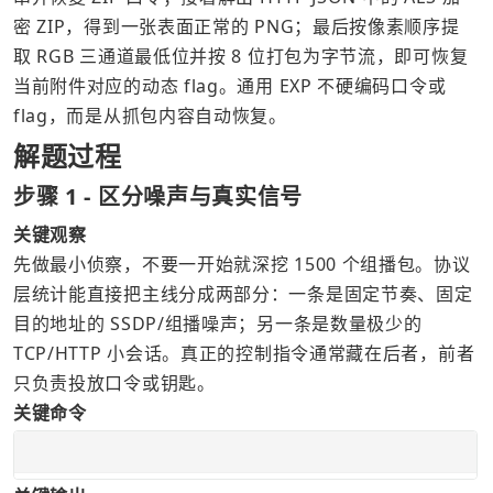
密 ZIP，得到一张表面正常的 PNG；最后按像素顺序提
取 RGB 三通道最低位并按 8 位打包为字节流，即可恢复
当前附件对应的动态 flag。通用 EXP 不硬编码口令或 
flag，而是从抓包内容自动恢复。
解题过程
步骤 1 - 区分噪声与真实信号
关键观察
先做最小侦察，不要一开始就深挖 1500 个组播包。协议
层统计能直接把主线分成两部分：一条是固定节奏、固定
目的地址的 SSDP/组播噪声；另一条是数量极少的 
TCP/HTTP 小会话。真正的控制指令通常藏在后者，前者
只负责投放口令或钥匙。
关键命令