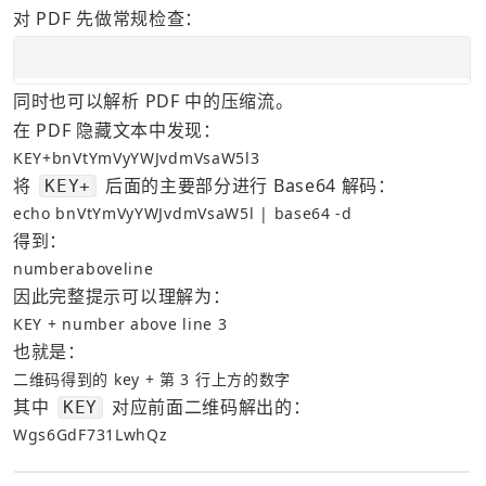
对 PDF 先做常规检查：
同时也可以解析 PDF 中的压缩流。
在 PDF 隐藏文本中发现：
KEY+bnVtYmVyYWJvdmVsaW5l3
将 
 后面的主要部分进行 Base64 解码：
KEY+
echo bnVtYmVyYWJvdmVsaW5l | base64 -d
得到：
numberaboveline
因此完整提示可以理解为：
KEY + number above line 3
也就是：
二维码得到的 key + 第 3 行上方的数字
其中 
 对应前面二维码解出的：
KEY
Wgs6GdF731LwhQz