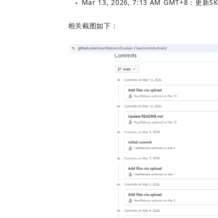
Mar 13, 2026, 7:13 AM GMT+8：更新SK
●
相关截图如下：