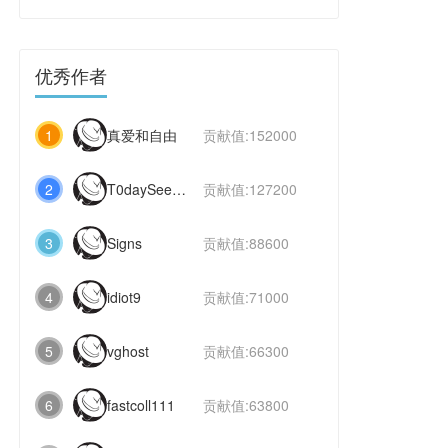
优秀作者
1
真爱和自由
贡献值:152000
2
T0daySeeker
贡献值:127200
3
Signs
贡献值:88600
4
idiot9
贡献值:71000
5
vghost
贡献值:66300
6
fastcoll111
贡献值:63800