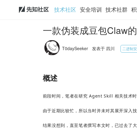
技术社区
安全培训
技术社群
积
一款伪装成豆包Claw
T0daySeeker
发表于 四川
二进制安
概述
前段时间，笔者在研究 Agent Skill 相关技
由于近期比较忙，所以当时并未对其展开深入
结果没想到，直至笔者撰写本文时，已过去了