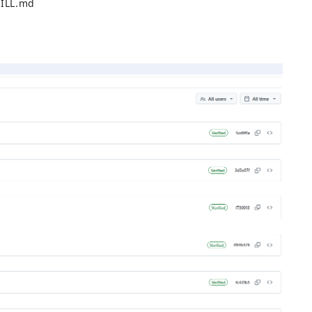
ILL.md