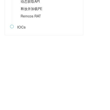
动态获取API
释放并加载PE
Remcos RAT
IOCs
