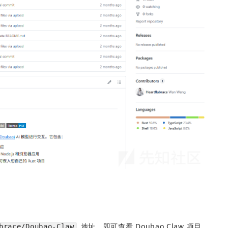
 地址，即可查看 Doubao Claw 项目
brace/Doubao-Claw