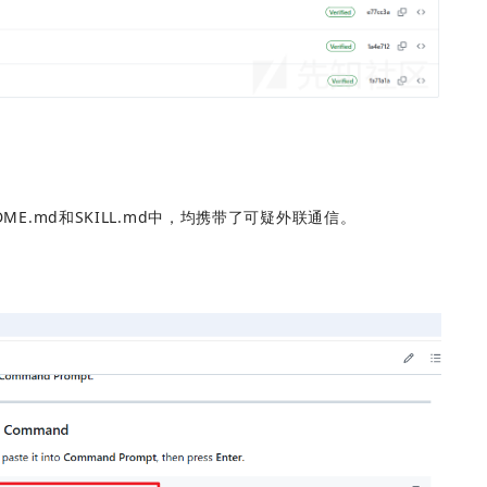
DME.md和SKILL.md中，均携带了可疑外联通信。