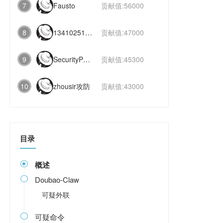
7
Fausto
贡献值:56000
8
1341025112991831
贡献值:47000
9
SecurityPaper
贡献值:45300
10
zhousir攻防
贡献值:43000
目录
概述

Doubao-Claw

可疑外联
可疑命令
