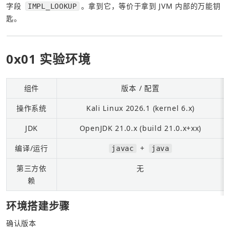
字段 
。拿到它，等价于拿到 JVM 内部的万能钥
IMPL_LOOKUP
匙。
0x01 实验环境
组件
版本 / 配置
操作系统
Kali Linux 2026.1 (kernel 6.x)
JDK
OpenJDK 21.0.x (build 21.0.x+xx)
编译/运行
 + 
javac
java
第三方依
无
赖
环境搭建步骤
确认版本