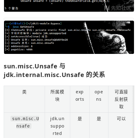
sun.misc.Unsafe 与 
jdk.internal.misc.Unsafe 的关系
类
所属模
exp
ope
可直接
块
orts
ns
反射获
取
jdk.un
是
是
可以
sun.misc.U
suppo
nsafe
rted