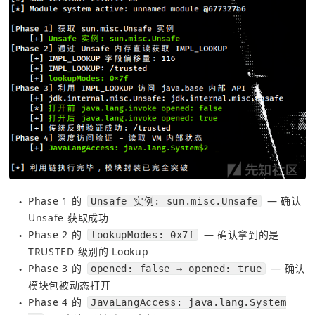
Phase 1 的 
 — 确认 
Unsafe 实例: sun.misc.Unsafe
●
Unsafe 获取成功 
Phase 2 的 
 — 确认拿到的是 
lookupModes: 0x7f
●
TRUSTED 级别的 Lookup 
Phase 3 的 
 — 确认
opened: false → opened: true
●
模块包被动态打开 
Phase 4 的 
JavaLangAccess: java.lang.System
●