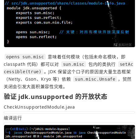
 意味着任何模块（包括未命名模块，即 
opens sun.misc
classpath 代码）都可以对 
 包内的类执行 
sun.misc
setAc
。JDK 保留这个口子的原因是大量生态框架
cessible(true)
（Netty、Gson、Kryo 等）依赖 
，贸然
sun.misc.Unsafe
关闭会引发大面积兼容性灾难。
验证 jdk.unsupported 的开放状态
CheckUnsupportedModule.java
编译运行