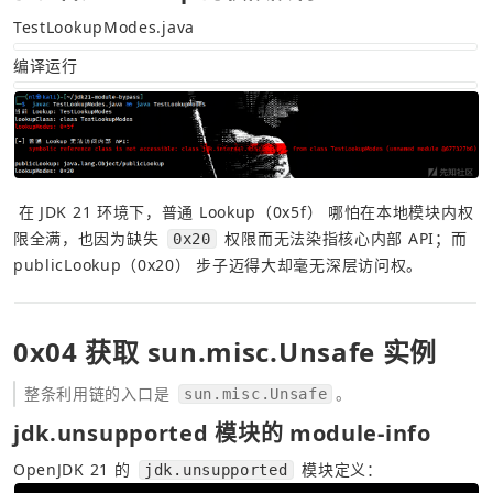
TestLookupModes.java
编译运行
 在 JDK 21 环境下，普通 Lookup（0x5f） 哪怕在本地模块内权
限全满，也因为缺失 
 权限而无法染指核心内部 API；而 
0x20
publicLookup（0x20） 步子迈得大却毫无深层访问权。  
0x04 获取 sun.misc.Unsafe 实例
整条利用链的入口是 
。
sun.misc.Unsafe
jdk.unsupported 模块的 module-info
OpenJDK 21 的 
 模块定义：
jdk.unsupported