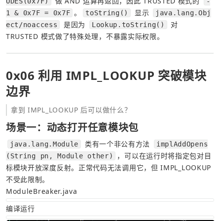
 做 AND 运算再返回，因此 TRUSTED 模式的 
ODES(0x7F)
-
。
 显示 
1 & 0x7F = 0x7F
toString()
java.lang.Obj
 是因为 
 对 
ect/noaccess
Lookup.toString()
TRUSTED 模式做了特殊处理，不暴露实际权限。
0x06 利用 IMPL_LOOKUP 突破模块
边界
拿到 IMPL_LOOKUP 后可以做什么？
场景一：动态打开任意模块包
 类有一个非公有方法 
java.lang.Module
implAddOpens
，可以在运行时将指定包对目
(String pn, Module other)
标模块开放深度反射。正常代码无法调用它，但 IMPL_LOOKUP 
不受此限制。
ModuleBreaker.java
编译运行