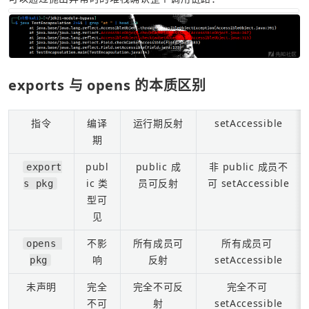
exports 与 opens 的本质区别
指令
编译
运行期反射
setAccessible
期
publ
public 成
非 public 成员不
export
ic 类
员可反射
可 setAccessible
s pkg
型可
见
不影
所有成员可
所有成员可 
opens 
响
反射
setAccessible
pkg
未声明
完全
完全不可反
完全不可 
不可
射
setAccessible