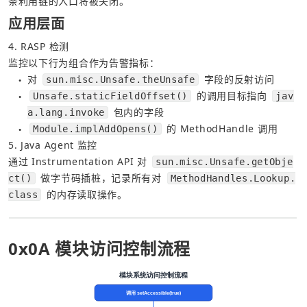
条利用链的入口将被关闭。
应用层面
4. RASP 检测
监控以下行为组合作为告警指标：
对 
 字段的反射访问
sun.misc.Unsafe.theUnsafe
●
 的调用目标指向 
Unsafe.staticFieldOffset()
jav
●
 包内的字段
a.lang.invoke
 的 MethodHandle 调用
Module.implAddOpens()
●
5. Java Agent 监控
通过 Instrumentation API 对 
sun.misc.Unsafe.getObje
 做字节码插桩，记录所有对 
ct()
MethodHandles.Lookup.
 的内存读取操作。
class
0x0A 模块访问控制流程