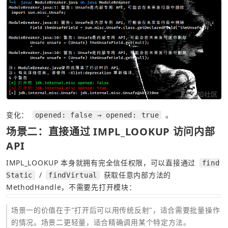
变化： 
 。
opened: false → opened: true
场景二：直接通过 IMPL_LOOKUP 访问内部 
API
IMPL_LOOKUP 本身就拥有完全信任权限，可以直接通过 
find
 / 
 获取任意内部方法的 
Static
findVirtual
MethodHandle，不需要先打开模块：
场景一的价值在于"打开后可以用传统反射"，适合需要批量操作
的情况。场景二更轻量，适合精确调用某个特定方法。