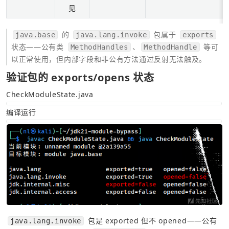
见
 的 
 包属于 
java.base
java.lang.invoke
exports
状态——公有类 
、
 等可
MethodHandles
MethodHandle
以正常使用，但内部字段和非公有方法通过反射无法触及。
验证包的 exports/opens 状态
CheckModuleState.java
编译运行
 包是 exported 但不 opened——公有 
java.lang.invoke