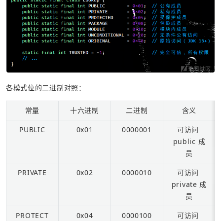
各模式位的二进制对照：
常量
十六进制
二进制
含义
PUBLIC
0x01
0000001
可访问 
public 成
员
PRIVATE
0x02
0000010
可访问 
private 成
员
PROTECT
0x04
0000100
可访问 