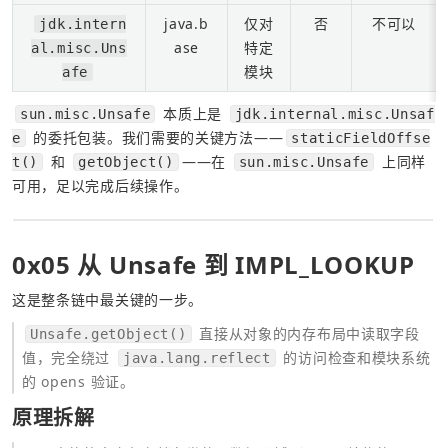
java.b
仅对
否
不可以
jdk.intern
ase
特定
al.misc.Uns
模块
afe
 本质上是 
sun.misc.Unsafe
jdk.internal.misc.Unsaf
 的委托包装。我们需要的关键方法——
e
staticFieldOffse
 和 
——在 
 上同样
t()
getObject()
sun.misc.Unsafe
可用，足以完成后续操作。
0x05 从 Unsafe 到 IMPL_LOOKUP
这是整条链中最关键的一步。
 直接从对象的内存布局中读取字段
Unsafe.getObject()
值，完全绕过 
 的访问检查和模块系统
java.lang.reflect
的 opens 验证。
原理拆解