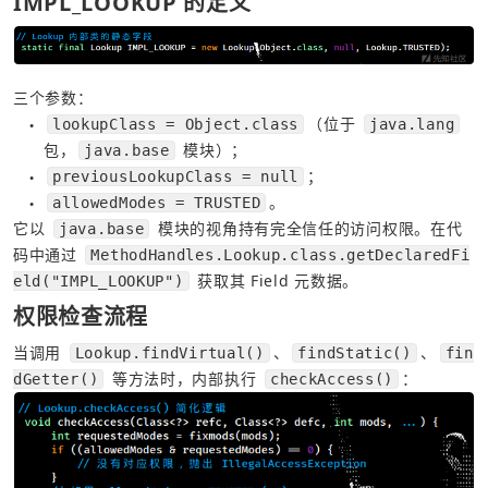
IMPL_LOOKUP 的定义
三个参数：
（位于 
lookupClass = Object.class
java.lang
●
包，
 模块）；
java.base
；
previousLookupClass = null
●
。
allowedModes = TRUSTED
●
它以 
 模块的视角持有完全信任的访问权限。在代
java.base
码中通过 
MethodHandles.Lookup.class.getDeclaredFi
 获取其 Field 元数据。
eld("IMPL_LOOKUP")
权限检查流程
当调用 
、
、
Lookup.findVirtual()
findStatic()
fin
 等方法时，内部执行 
：
dGetter()
checkAccess()