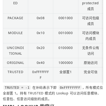
ED
protected 
成员
PACKAGE
0x08
0001000
可访问包级
成员
MODULE
0x10
0010000
可访问模块
内成员
UNCONDI
0x20
0100000
无条件公有
TIONAL
访问
ORIGINAL
0x40
1000000
原始访问
TRUSTED
0xFFFFFFF
全部置1
完全可信
F
 在补码表示下即 
，所有模式位
TRUSTED = -1
0xFFFFFFFF
全部置 1。持有 TRUSTED 模式的 Lookup 可以访问任意模块、
任意包、任意访问级别的成员。