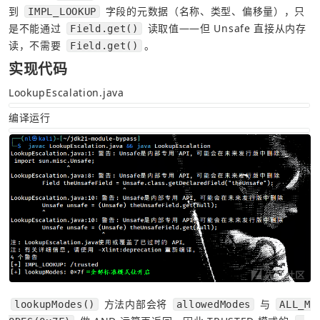
到 
 字段的元数据（名称、类型、偏移量），只
IMPL_LOOKUP
是不能通过 
 读取值——但 Unsafe 直接从内存
Field.get()
读，不需要 
。
Field.get()
实现代码
LookupEscalation.java
编译运行
 方法内部会将 
 与 
lookupModes()
allowedModes
ALL_M