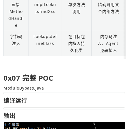
直接 
implLooku
单次方法
精确调用某
Metho
p.findXxx
调用
个内部方法
dHandl
e
字节码
Lookup.def
在目标包
内存马注
注入
ineClass
内植入持
入、Agent 
久化类
逻辑植入
0x07 完整 POC
ModuleBypass.java
编译运行
输出