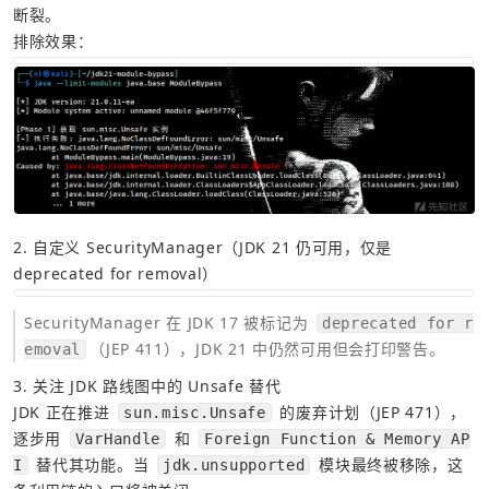
断裂。
排除效果：
2. 自定义 SecurityManager（JDK 21 仍可用，仅是 
deprecated for removal）
SecurityManager 在 JDK 17 被标记为 
deprecated for r
（JEP 411），JDK 21 中仍然可用但会打印警告。
emoval
3. 关注 JDK 路线图中的 Unsafe 替代
JDK 正在推进 
 的废弃计划（JEP 471），
sun.misc.Unsafe
逐步用 
 和 
VarHandle
Foreign Function & Memory AP
 替代其功能。当 
 模块最终被移除，这
I
jdk.unsupported