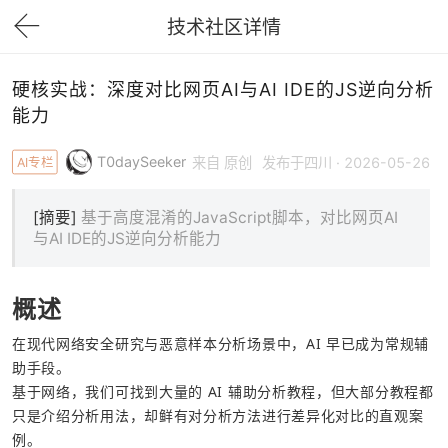
技术社区详情
下拉刷新
硬核实战：深度对比网页AI与AI IDE的JS逆向分析
能力
T0daySeeker
AI专栏
来自 原创
发布于四川 · 2026-05-26
[摘要]
基于高度混淆的JavaScript脚本，对比网页AI
与AI IDE的JS逆向分析能力
概述
在现代网络安全研究与恶意样本分析场景中，AI 早已成为常规辅
助手段。
基于网络，我们可找到大量的 AI 辅助分析教程，但大部分教程都
只是介绍分析用法，却鲜有对分析方法进行差异化对比的直观案
例。