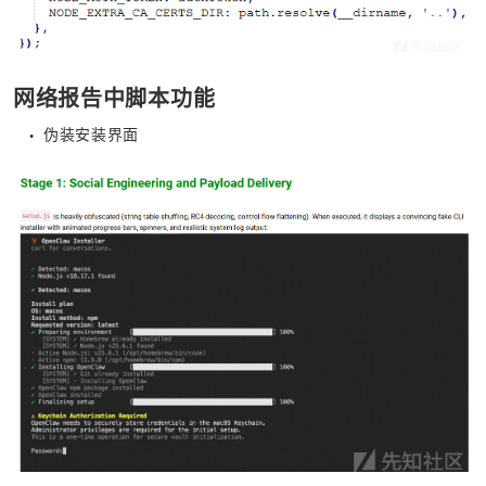
网络报告中脚本功能
伪装安装界面
●