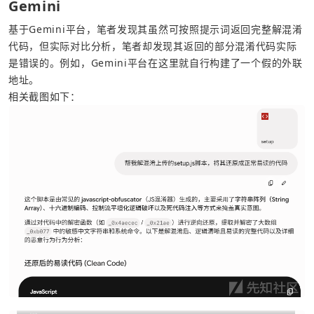
Gemini
基于Gemini平台，笔者发现其虽然可按照提示词返回完整解混淆
代码，但实际对比分析，笔者却发现其返回的部分混淆代码实际
是错误的。例如，Gemini平台在这里就自行构建了一个假的外联
地址。
相关截图如下：