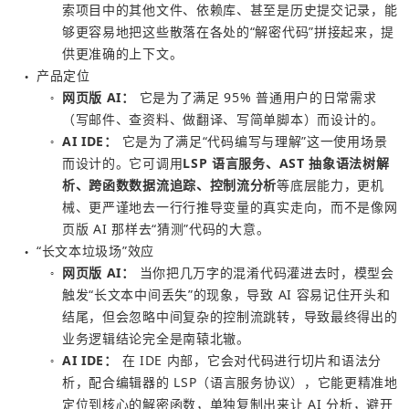
索项目中的其他文件、依赖库、甚至是历史提交记录，能
够更容易地把这些散落在各处的“解密代码”拼接起来，提
供更准确的上下文。
产品定位
●
网页版 AI：
 它是为了满足 95% 普通用户的日常需求
○
（写邮件、查资料、做翻译、写简单脚本）而设计的。
AI IDE：
 它是为了满足“代码编写与理解”这一使用场景
○
而设计的。它可调用
LSP 语言服务、AST 抽象语法树解
析、跨函数数据流追踪、控制流分析
等底层能力，更机
械、更严谨地去一行行推导变量的真实走向，而不是像网
页版 AI 那样去“猜测”代码的大意。
“长文本垃圾场”效应
●
网页版 AI：
 当你把几万字的混淆代码灌进去时，模型会
○
触发“长文本中间丢失”的现象，导致 AI 容易记住开头和
结尾，但会忽略中间复杂的控制流跳转，导致最终得出的
业务逻辑结论完全是南辕北辙。
AI IDE：
 在 IDE 内部，它会对代码进行切片和语法分
○
析，配合编辑器的 LSP（语言服务协议），它能更精准地
定位到核心的解密函数，单独复制出来让 AI 分析，避开