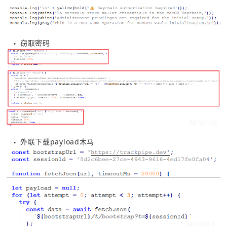
窃取密码
●
外联下载payload木马
●