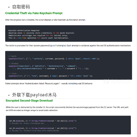
窃取密码
●
外联下载payload木马
●