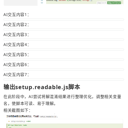
AI交互内容1：
AI交互内容2：
AI交互内容3：
AI交互内容4：
AI交互内容5：
AI交互内容6：
AI交互内容7：
输出setup.readable.js脚本
在此阶段中，AI尝试将解混淆结果进行整理优化，调整相关变量
名，使脚本可读、易于理解。
相关截图如下：