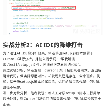
实战分析2：AI IDE的降维打击
为了验证AI IDE的分析效果，笔者将原setup.js脚本放置于
Cursor中进行分析，并输入提示词：“帮我解混
淆./test1/setup.js文件，还原成正常易读的代码”。
通过实操分析，笔者发现：Cursor IDE可按照笔者需求，返回解
混淆代码。但实际琢磨对比，却发现其还是存在一些小瑕疵。例
如，基于原setup.js脚本的解混淆，返回的解混淆代码中的URL
路径不完整。
进一步对比分析，笔者发现：若人工对原setup.js脚本进行简单
清洗处理，则Cursor IDE返回的解混淆代码中的URL路径即完全
正确。