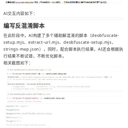
AI交互内容如下：
编写反混淆脚本
在此阶段中，AI构建了多个辅助解混淆的脚本（deobfuscate-
setup.mjs、extract-url.mjs、deobfuscate-setup.mjs、
strings-map.json），同时，配合脚本执行结果，AI还会根据执
行结果不断试错，不断优化脚本。
相关截图如下：