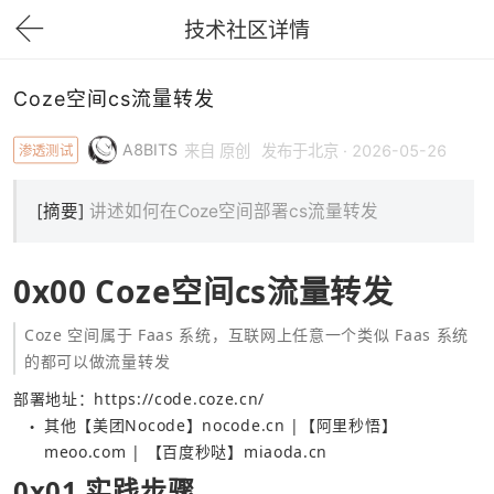
技术社区详情
下拉刷新
Coze空间cs流量转发
A8BITS
渗透测试
来自 原创
发布于北京 · 2026-05-26
[摘要]
讲述如何在Coze空间部署cs流量转发
0x00 Coze空间cs流量转发
Coze 空间属于 Faas 系统，互联网上任意一个类似 Faas 系统
的都可以做流量转发
部署地址：
https://code.coze.cn/
其他【美团Nocode】nocode.cn |【阿里秒悟】
●
meoo.com | 【百度秒哒】miaoda.cn
0x01 实践步骤