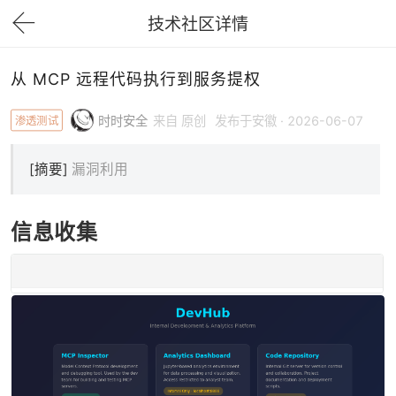
技术社区详情
下拉刷新
从 MCP 远程代码执行到服务提权
渗透测试
时时安全
来自 原创
发布于安徽 · 2026-06-07
[摘要]
漏洞利用
信息收集