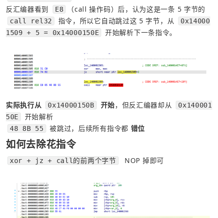
反汇编器看到 
（call 操作码）后，认为这是一条 5 字节的 
E8
 指令，所以它自动跳过这 5 字节，从 
call rel32
0x14000
 开始解析下一条指令。
1509 + 5 = 0x14000150E
实际执行从 
 开始
，但反汇编器却从 
0x14000150B
0x140001
 开始解析
50E
 被跳过，后续所有指令都 
错位
48 8B 55
如何去除花指令
  NOP 掉即可
xor + jz + call的前两个字节