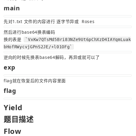
main
先对1.txt 文件的内容进行 逐字节异或  Roses
然后进行base64换表编码
换的表是 
`VxKw7QTsMd5Bri83NZe9Ut6pChXzD4IAYqmLuak
bHofRWycvjGPnS2JE/+l01OFg`
逆向的时候先换表base64解码，再异或就可以了
exp
flag就在恢复后的文件内容里面
flag
Yield
题目描述
Flow