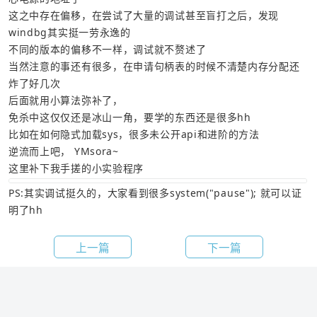
这之中存在偏移，在尝试了大量的调试甚至盲打之后，发现
windbg其实挺一劳永逸的
不同的版本的偏移不一样，调试就不赘述了
当然注意的事还有很多，在申请句柄表的时候不清楚内存分配还
炸了好几次
后面就用小算法弥补了，
免杀中这仅仅还是冰山一角，要学的东西还是很多hh
比如在如何隐式加载sys，很多未公开api和进阶的方法
逆流而上吧， YMsora~
这里补下我手搓的小实验程序
PS:其实调试挺久的，大家看到很多system("pause"); 就可以证
明了hh
上一篇
下一篇