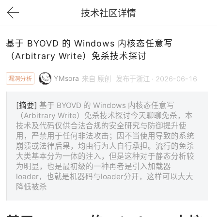
技术社区详情
下拉刷新
基于 BYOVD 的 Windows 内核态任意写
（Arbitrary Write）免杀技术探讨
YMsora
漏洞分析
来自 原创
发布于浙江 · 2026-06-16
[摘要]
基于 BYOVD 的 Windows 内核态任意写
（Arbitrary Write）免杀技术探讨今天聊聊免杀，本
技术及代码仅供合法合规的安全研究与防御提升使
用，严禁用于任何非法攻击；因不当使用导致的系统
崩溃或法律后果，均由行为人自行承担。流行的免杀
大类基本分为一体的注入，但是这种对于静态分析较
为明显，也是最初级的一种再者是引入加载器
loader，也就是机器码与loader分开，这样可以大大
降低被杀