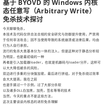
基于 BYOVD 的 Windows 内核
态任意写（Arbitrary Write）
免杀技术探讨
今天聊聊免杀，
本技术及代码仅供合法合规的安全研究与防御提升使用，严禁用
于任何非法攻击；因不当使用导致的系统崩溃或法律后果，均由
行为人自行承担。
流行的免杀大类基本分为一体的注入，但是这种对于静态分析较
为明显，也是最初级的一种
再者是引入加载器loader，也就是机器码与loader分开，这样可
以大大降低被杀的风险，
双边进行多重的分块强加密，最后进行拼组，对于免杀绕过效率
会大大提高，我在之前
也是手搓过一个示例，过了大部分杀软
以及诸多DLL白加黑，加壳，签名等等的技术
当然，今天的重点不是这些方法，
这次主要谈谈内核态的进阶免杀理解