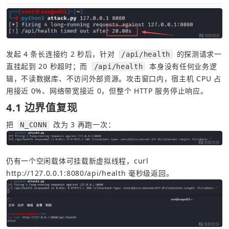
发起 4 条长连接约 2 秒后，针对 
 的探测请求一
/api/health
直挂起到 20 秒超时；而 
 本身没有任何业务逻
/api/health
辑，不读数据库、不访问外部资源。攻击窗口内，宿主机 CPU 占
用接近 0%、网络带宽接近 0，但整个 HTTP 服务停止响应。
4.1 边界值复现
把 
 改为 3 再跑一次：
N_CONN
仍有一个空闲载体可挂载新虚拟线程，curl 
http://127.0.0.1:8080/api/health
 毫秒级返回。