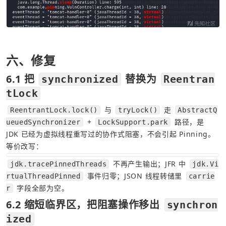
六、修复
6.1 把 
 替换为 
synchronized
Reentran
tLock
 与 
 走 
ReentrantLock.lock()
tryLock()
AbstractQ
 + 
 路径，是 
ueuedSynchronizer
LockSupport.park
JDK 已经为虚拟线程重写过的协作式阻塞，不会引起 Pinning。
等价改写：
 不再产生输出；JFR 中 
jdk.tracePinnedThreads
jdk.Vi
 事件归零；JSON 线程转储里 
rtualThreadPinned
carrie
 字段全部为空。
r
6.2 缩短临界区，把阻塞操作移出 
synchron
ized