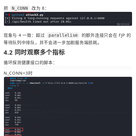
把 
 改为 8：
N_CONN
现象与 4 一致：超过 
 的额外连接只会在 FJP 的
parallelism
等待队列中排队，并不会进一步加剧服务端损耗。
4.2 同时观察多个指标
循环探测健康接口的脚本：
N_CONN=3时