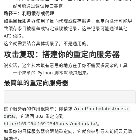
容可能通过调试接口暴露
路径三：利用缓存或代理
如果目标服务器使用了反向代理或缓存服务，重定向循环可能导
致缓存条目被覆盖或特定错误被记录，这些记录可能通过其他 
API 读取。
这个就需要结合具体场景了，不是通用的。
攻击复现：搭建你的重定向服务器
说实话，这个技术最有意思的地方在于你不需要多复杂的工具
——一个简单的 Python 脚本就能跑起来。
最简单的重定向服务器
这个服务器的作用很简单：你请求 
/read?path=latest/meta-
data/
，它返回 302 重定向到 
http://169.254.169.254/latest/meta-data/
。
如果你的目标服务器会跟随重定向，它就会被引导去访问云元数
据端点。