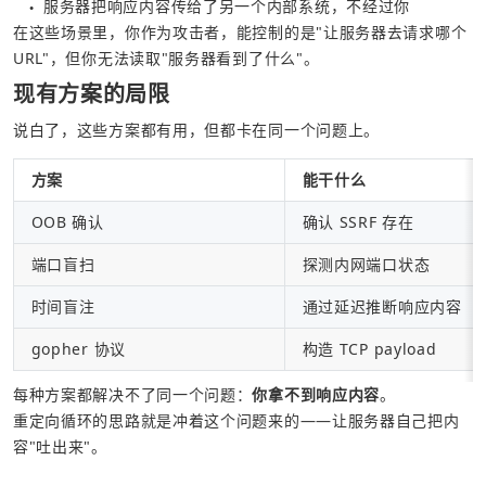
服务器把响应内容传给了另一个内部系统，不经过你
●
在这些场景里，你作为攻击者，能控制的是"让服务器去请求哪个 
URL"，但你无法读取"服务器看到了什么"。
现有方案的局限
说白了，这些方案都有用，但都卡在同一个问题上。
方案
能干什么
OOB 确认
确认 SSRF 存在
端口盲扫
探测内网端口状态
时间盲注
通过延迟推断响应内容
gopher 协议
构造 TCP payload
每种方案都解决不了同一个问题：
你拿不到响应内容
。
重定向循环的思路就是冲着这个问题来的——让服务器自己把内
容"吐出来"。