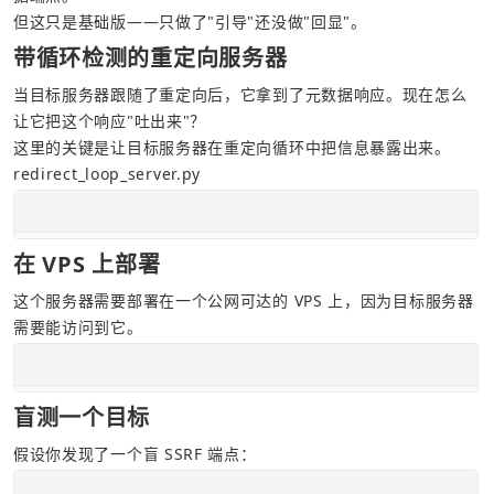
但这只是基础版——只做了"引导"还没做"回显"。
带循环检测的重定向服务器
当目标服务器跟随了重定向后，它拿到了元数据响应。现在怎么
让它把这个响应"吐出来"？
这里的关键是让目标服务器在重定向循环中把信息暴露出来。
redirect_loop_server.py
在 VPS 上部署
这个服务器需要部署在一个公网可达的 VPS 上，因为目标服务器
需要能访问到它。
盲测一个目标
假设你发现了一个盲 SSRF 端点：