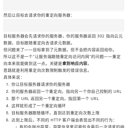
然后让目标去请求你的重定向服务器：
目标服务器会先请求你的服务器，你的服务器返回 302 指向云元
数据，目标跟随重定向去请求元数据。
但问题来了——目标拿到了元数据，但不会把内容返回给你。
所以这不是一个"让服务端跟随重定向访问内网"的问题——重定
向本来就能做到这一点。关键是
拿到响应内容
。
思路就是利用重定向次数限制触发的错误信息。
具体来说：
1
你让目标服务器请求你的服务器
2
你的服务器返回一个重定向，指向另一个你自己控制的 URL
3
那个 URL 返回另一个重定向，指回第一个 URL
4
这样就形成了一个重定向循环
5
目标服务器跟随循环，直到达到重定向次数上限
6
达到上限后，不同的 HTTP 客户端会表现出不同的行为：
有的会抛出异常，异常信息里可能包含最后一次请求的响
○