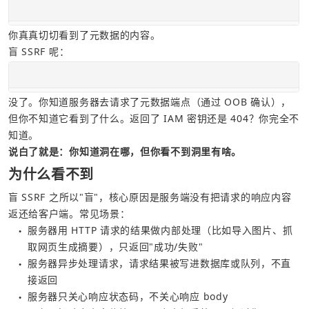
你真真切切看到了元数据的内容。
盲 SSRF 呢：
没了。你知道服务器去请求了元数据端点（通过 OOB 确认），
但你不知道它看到了什么。返回了 IAM 密钥还是 404？你完全不
知道。
说白了就是：你知道洞在哪，但你看不到洞里有啥。
为什么看不到
盲 SSRF 之所以"盲"，核心原因是服务端没有把请求的响应内容
返还给客户端。常见场景：
服务器用 HTTP 请求的结果做内部处理（比如导入图片、抓
●
取网页生成摘要），只返回"成功/失败"
服务器异步处理请求，请求结果被写进数据库或队列，不直
●
接返回
服务器只关心响应状态码，不关心响应 body
●