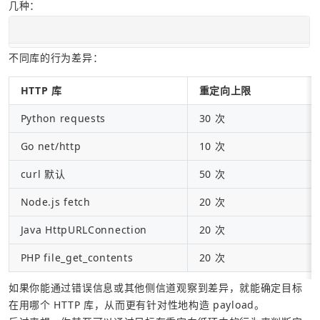
几种：
不同库的行为差异：
HTTP 库
重定向上限
Python requests
30 次
Go net/http
10 次
curl 默认
50 次
Node.js fetch
20 次
Java HttpURLConnection
20 次
PHP file_get_contents
20 次
如果你能通过错误信息或其他侧信道观察到差异，就能确定目标
在用哪个 HTTP 库，从而更有针对性地构造 payload。