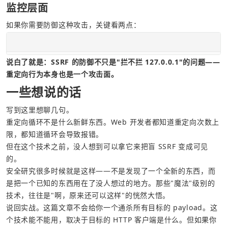
监控层面
如果你需要防御这种攻击，关键看两点：
说白了就是：SSRF 的防御不只是"拦不拦 127.0.0.1"的问题——
重定向行为本身也是一个攻击面。
一些想说的话
写到这里想聊几句。
重定向循环不是什么新鲜东西。Web 开发者都知道重定向次数上
限，都知道循环会导致报错。
但在这个技术之前，没人想到可以拿它来把盲 SSRF 变成可见
的。
安全研究很多时候就是这样——不是发现了一个全新的东西，而
是把一个已知的东西用在了没人想过的地方。那些"魔法"级别的
技术，往往是"啊，原来还可以这样"的恍然大悟。
说回实战。这篇文章不会给你一个通杀所有目标的 payload。这
个技术能不能用，取决于目标的 HTTP 客户端是什么。但如果你