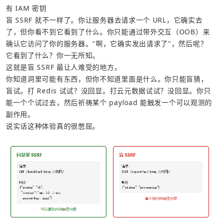
有 IAM 密钥
盲 SSRF 就不一样了。你让服务器去请求一个 URL，它确实去
了，但你看不到它看到了什么。你只能通过带外交互（OOB）来
确认它访问了你的服务器。"啊，它确实发出请求了"，然后呢？
它看到了什么？你一无所知。
这就是盲 SSRF 最让人难受的地方。
你知道洞里可能有东西，但你不知道里面是什么。你只能盲猜，
盲试。打 Redis 试试？没回显。打云元数据试试？没回显。你只
能一个个试过去，然后祈祷某个 payload 能触发一个可以观测的
副作用。
说实话这种体验真的很憋屈。