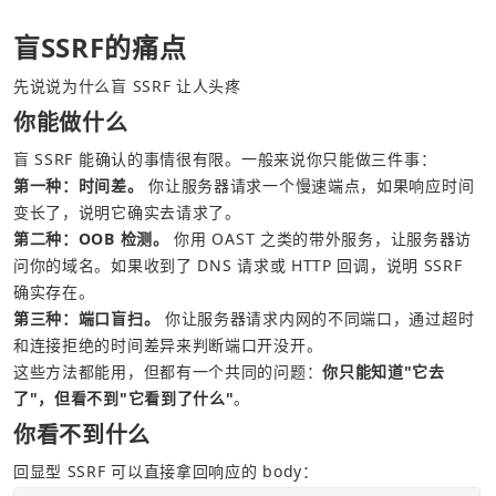
盲SSRF的痛点
先说说为什么盲 SSRF 让人头疼
你能做什么
盲 SSRF 能确认的事情很有限。一般来说你只能做三件事：
第一种：时间差。
 你让服务器请求一个慢速端点，如果响应时间
变长了，说明它确实去请求了。
第二种：OOB 检测。
 你用 OAST 之类的带外服务，让服务器访
问你的域名。如果收到了 DNS 请求或 HTTP 回调，说明 SSRF 
确实存在。
第三种：端口盲扫。
 你让服务器请求内网的不同端口，通过超时
和连接拒绝的时间差异来判断端口开没开。
这些方法都能用，但都有一个共同的问题：
你只能知道"它去
了"，但看不到"它看到了什么"
。
你看不到什么
回显型 SSRF 可以直接拿回响应的 body：