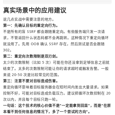
真实场景中的应用建议
说几点实战中需要注意的地方。
第一：先确认目标的重定向行为。
不是所有的盲 SSRF 都会跟随重定向。有些服务端只发一次请
求，不管返回什么状态码都不会再跳转。这种情况下重定向循环
就没用了。先用 OOB 确认 SSRF 存在，然后测试是否会跟随 
302。
第二：重定向次数限制是双刃剑。
太少的次数限制（比如 5 次）可能在你还没拿到足够信息之前就
结束了。太多的次数限制可能让你的请求超时或触发告警。一般
来说 20-50 次是比较常见的范围。
第三：注意不要对目标造成伤害。
重定向循环意味着目标服务器会在短时间内发出大量请求。如果
控制不好，可能对目标造成负载压力。建议把循环次数控制在 20 
次以内，并且每个目标只跑一轮。
一句话：这个技术的核心价值不是"一定能拿到回显"，而是"在原
本看不到任何信息的情况下，多了一个尝试的方向"。