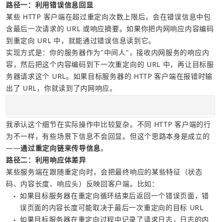
路径一：利用错误信息回显
某些 HTTP 客户端在超过重定向次数上限后，会在错误信息中包
含最后一次请求的 URL 或响应摘要。如果你把内网响应内容编码
到重定向 URL 中，就能通过错误信息读到它。
实现方式是：你的服务器作为"中间人"，接收内网服务的响应内
容，然后把这个内容编码到下一次重定向的 URL 中，再让目标服
务器请求这个 URL。如果目标服务器的 HTTP 客户端在报错时输
出了 URL，你就读到了内网响应。
我承认这个细节在实际操作中比较复杂。不同 HTTP 客户端的行
为不一样，有些场景下信息不会回显。但这个思路本身是成立的
——
通过重定向链来传导信息
。
路径二：利用响应体差异
某些服务端在跟随重定向时，会把最终响应的某些特征（状态
码、内容长度、响应头）反映回客户端。比如：
如果目标服务器在重定向循环结束后返回一个错误页面，错
●
误页面的内容长度可能取决于最后一次重定向的目标 URL
如果目标服务器在重定向过程中记录了请求日志，日志的内
●