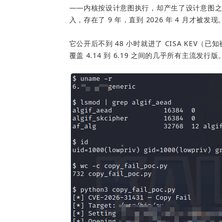
——内核按设计意图执行，却产生了设计意图之外的后果。
入，存在了 9 年，直到 2026 年 4 月才被发现
它公开后不到 48 小时就进了 CISA KEV（
覆盖 4.14 到 6.19 之间的几乎所有主流发行版