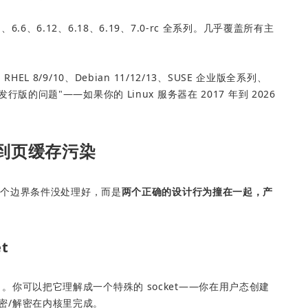
、6.6、6.12、6.18、6.19、7.0-rc 全系列。几乎覆盖所有主
RHEL 8/9/10、Debian 11/12/13、SUSE 企业版全系列、
门发行版的问题"——如果你的 Linux 服务器在 2017 年到 2026 
) 到页缓存污染
某个边界条件没处理好，而是
两个正确的设计行为撞在一起，产
t
密接口。你可以把它理解成一个特殊的 socket——你在用户态创建
，加密/解密在内核里完成。