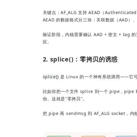
关键点：AF_ALG 支持 AEAD（Authenticated
AEAD 的数据格式分三块：关联数据（AAD）、密文、
验证阶段，内核需要确认 AAD + 密文 + t
区。
2. splice()：零拷贝的诱惑
splice()
 是 Linux 的一个神奇系统调用—
比如你把一个文件 splice 到一个 pipe，p
份。这就是"零拷贝"。
把 pipe 再 sendmsg 到 AF_ALG socket，内