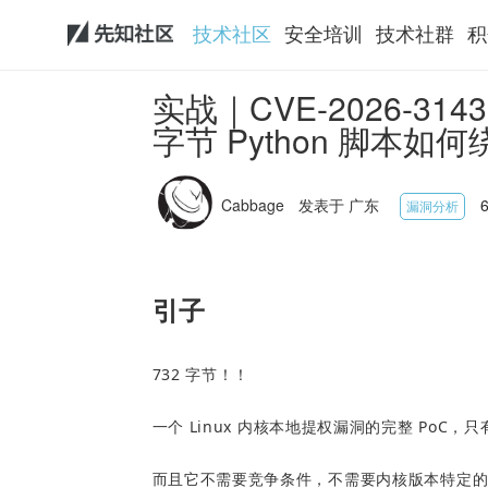
技术社区
安全培训
技术社群
积
实战｜CVE-2026-3143
字节 Python 脚本如何
Cabbage
发表于 广东
6
漏洞分析
引子
732 字节！！
一个 Linux 内核本地提权漏洞的完整 PoC，只有
而且它不需要竞争条件，不需要内核版本特定