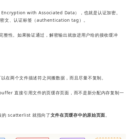
 Encryption with Associated Data），也就是认证加密。
认证标签（authentication tag）。
ag 的完整性。如果验证通过，解密输出就放进用户给的接收缓冲
—它可以在两个文件描述符之间搬数据，而且尽量不复制。
ipe buffer 直接引用文件的页缓存页面，而不是新分配内存复制一
核的 scatterlist 就指向了
文件在页缓存中的原始页面
。