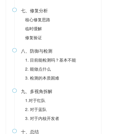
七、修复分析

核心修复思路
临时缓解
修复验证
八、防御与检测

1. 目前能检测吗？基本不能
2. 能做点什么
3. 检测的本质困难
九、多视角拆解

1.对于红队
2. 对于蓝队
3. 对于内核开发者
十、总结
