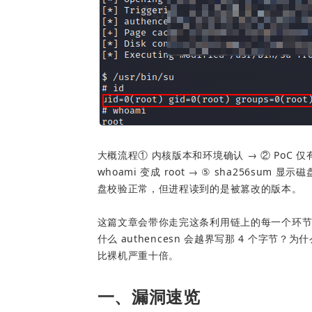
大概流程① 内核版本和环境确认 → ② PoC 仅有 
whoami 变成 root → ⑤ sha256su
盘校验正常，但进程读到的是被篡改的版本。
这篇文章会带你走完这条利用链上的每一个环节——
什么 authencesn 会越界写那 4 个字
比裸机严重十倍。
一、漏洞速览