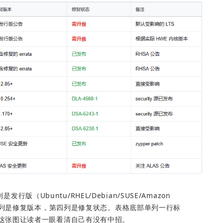
行版（Ubuntu/RHEL/Debian/SUSE/Amazon 
三列是修复版本，第四列是修复状态。表格底部单列一行标
修复"。这张图让读者一眼看清自己有没有中招。