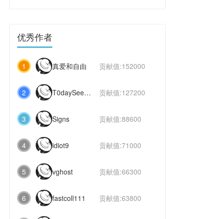
优秀作者
1
真爱和自由
贡献值:152000
2
T0daySeeker
贡献值:127200
3
Signs
贡献值:88600
4
idiot9
贡献值:71000
5
vghost
贡献值:66300
6
fastcoll111
贡献值:63800